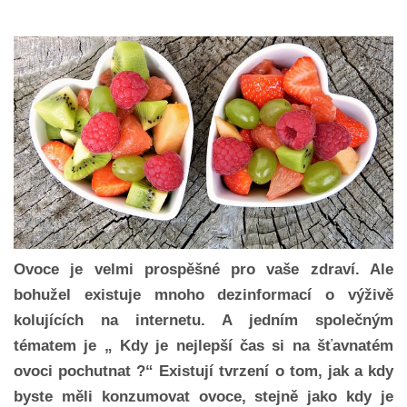
Ovoce je velmi prospěšné pro vaše zdraví. Ale
bohužel existuje mnoho dezinformací o výživě
kolujících na internetu. A jedním společným
tématem je „ Kdy je nejlepší čas si na šťavnatém
ovoci pochutnat ?“ Existují tvrzení o tom, jak a kdy
byste měli konzumovat ovoce, stejně jako kdy je