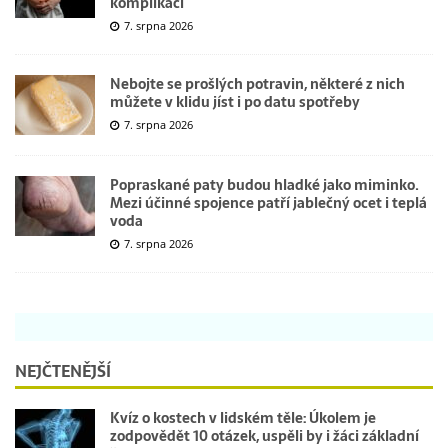
komplikací
7. srpna 2026
Nebojte se prošlých potravin, některé z nich
můžete v klidu jíst i po datu spotřeby
7. srpna 2026
Popraskané paty budou hladké jako miminko.
Mezi účinné spojence patří jablečný ocet i teplá
voda
7. srpna 2026
NEJČTENĚJŠÍ
Kvíz o kostech v lidském těle: Úkolem je
zodpovědět 10 otázek, uspěli by i žáci základní