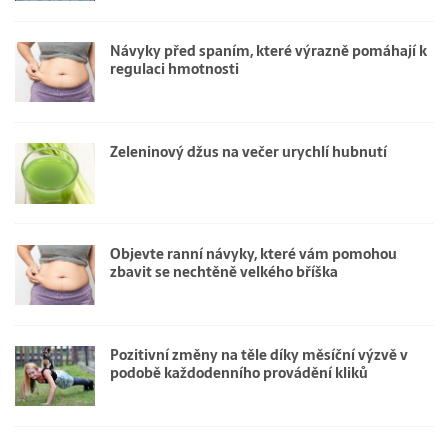
Návyky před spaním, které výrazně pomáhají k
regulaci hmotnosti
Zeleninový džus na večer urychlí hubnutí
Objevte ranní návyky, které vám pomohou
zbavit se nechtěně velkého bříška
Pozitivní změny na těle díky měsíční výzvě v
podobě každodenního provádění kliků