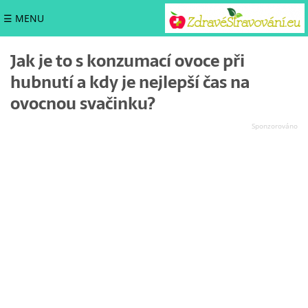
☰ MENU
Jak je to s konzumací ovoce při
hubnutí a kdy je nejlepší čas na
ovocnou svačinku?