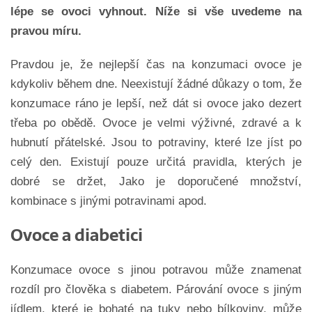
lépe se ovoci vyhnout. Níže si vše uvedeme na
pravou míru.
Pravdou je, že nejlepší čas na konzumaci ovoce je
kdykoliv během dne. Neexistují žádné důkazy o tom, že
konzumace ráno je lepší, než dát si ovoce jako dezert
třeba po obědě. Ovoce je velmi výživné, zdravé a k
hubnutí přátelské. Jsou to potraviny, které lze jíst po
celý den. Existují pouze určitá pravidla, kterých je
dobré se držet, Jako je doporučené množství,
kombinace s jinými potravinami apod.
Ovoce a diabetici
Konzumace ovoce s jinou potravou může znamenat
rozdíl pro člověka s diabetem. Párování ovoce s jiným
jídlem, které je bohaté na tuky nebo bílkoviny, může