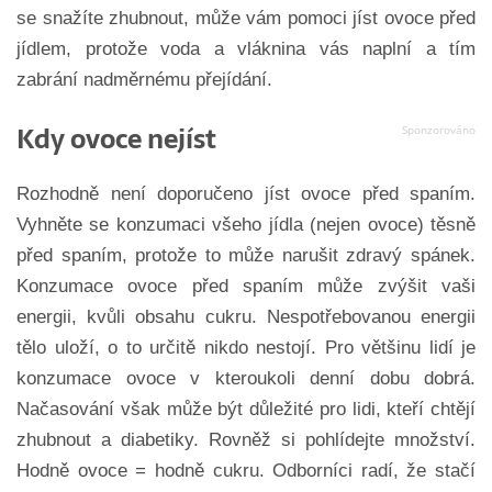
se snažíte zhubnout, může vám pomoci jíst ovoce před
jídlem, protože voda a vláknina vás naplní a tím
zabrání nadměrnému přejídání.
Kdy ovoce nejíst
Rozhodně není doporučeno jíst ovoce před spaním.
Vyhněte se konzumaci všeho jídla (nejen ovoce) těsně
před spaním, protože to může narušit zdravý spánek.
Konzumace ovoce před spaním může zvýšit vaši
energii, kvůli obsahu cukru. Nespotřebovanou energii
tělo uloží, o to určitě nikdo nestojí. Pro většinu lidí je
konzumace ovoce v kteroukoli denní dobu dobrá.
Načasování však může být důležité pro lidi, kteří chtějí
zhubnout a diabetiky. Rovněž si pohlídejte množství.
Hodně ovoce = hodně cukru. Odborníci radí, že stačí