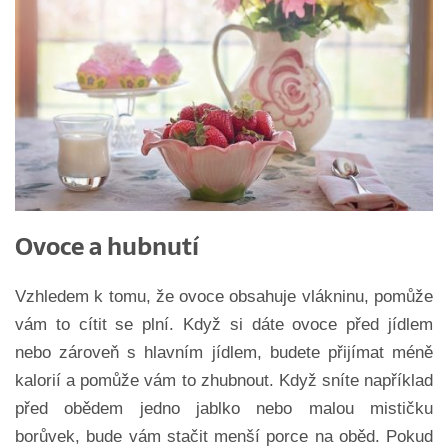
Ovoce a hubnutí
Vzhledem k tomu, že ovoce obsahuje vlákninu, pomůže
vám to cítit se plní. Když si dáte ovoce před jídlem
nebo zároveň s hlavním jídlem, budete přijímat méně
kalorií a pomůže vám to zhubnout. Když sníte například
před obědem jedno jablko nebo malou mističku
borůvek, bude vám stačit menší porce na oběd. Pokud