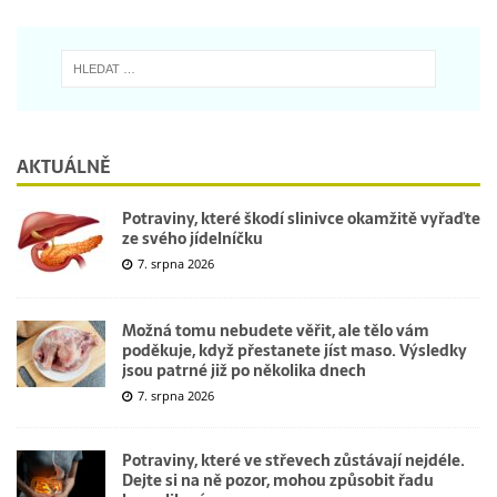
AKTUÁLNĚ
Potraviny, které škodí slinivce okamžitě vyřaďte
ze svého jídelníčku
7. srpna 2026
Možná tomu nebudete věřit, ale tělo vám
poděkuje, když přestanete jíst maso. Výsledky
jsou patrné již po několika dnech
7. srpna 2026
Potraviny, které ve střevech zůstávají nejdéle.
Dejte si na ně pozor, mohou způsobit řadu