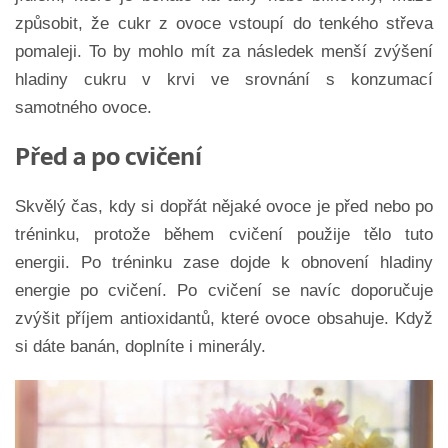
způsobit, že cukr z ovoce vstoupí do tenkého střeva
pomaleji. To by mohlo mít za následek menší zvýšení
hladiny cukru v krvi ve srovnání s konzumací
samotného ovoce.
Před a po cvičení
Skvělý čas, kdy si dopřát nějaké ovoce je před nebo po
tréninku, protože během cvičení použije tělo tuto
energii. Po tréninku zase dojde k obnovení hladiny
energie po cvičení. Po cvičení se navíc doporučuje
zvýšit příjem antioxidantů, které ovoce obsahuje. Když
si dáte banán, doplníte i minerály.