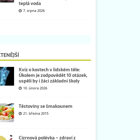
teplá voda
7. srpna 2026
TENĚJŠÍ
Kvíz o kostech v lidském těle:
Úkolem je zodpovědět 10 otázek,
uspěli by i žáci základní školy
10. února 2026
Těstoviny se šmakounem
21. března 2015
Cizrnová polévka – zdraví z