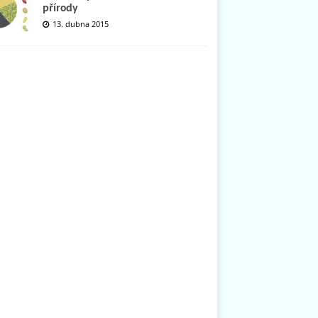
přírody
13. dubna 2015