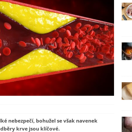
lké nebezpečí, bohužel se však navenek
dběry krve jsou klíčové.