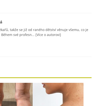
vá
ékařů, takže se již od raného dětství věnuje všemu, co je
 Během své profesn...
[Více o autorovi]