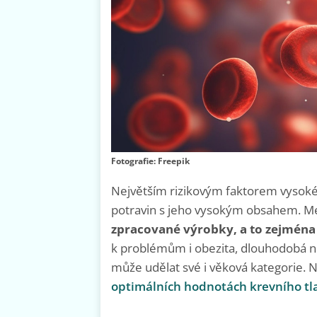
Fotografie: Freepik
Největším rizikovým faktorem vysok
potravin s jeho vysokým obsahem. Mez
zpracované výrobky, a to zejména 
k problémům i obezita, dlouhodobá n
může udělat své i věková kategorie. 
optimálních hodnotách krevního tl