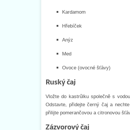
Kardamom
Hřebíček
Anýz
Med
Ovoce (ovocné šťávy)
Ruský čaj
Vložte do kastrůlku společně s vodou
Odstavte, přidejte černý čaj a necht
přilijte pomerančovou a citronovou šťá
Zázvorový čaj