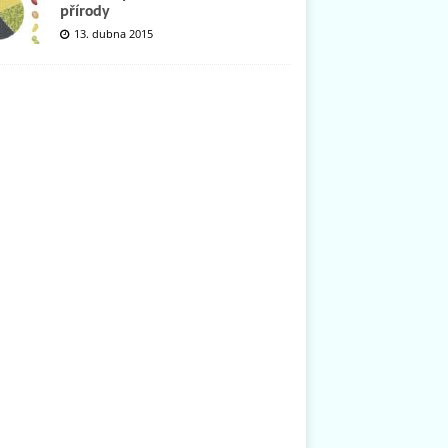
přírody
13. dubna 2015