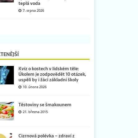
teplá voda
7. srpna 2026
TENĚJŠÍ
Kvíz o kostech v lidském těle:
Úkolem je zodpovědět 10 otázek,
uspěli by i žáci základní školy
10. února 2026
Těstoviny se šmakounem
21. března 2015
Cizrnová polévka – zdraví z