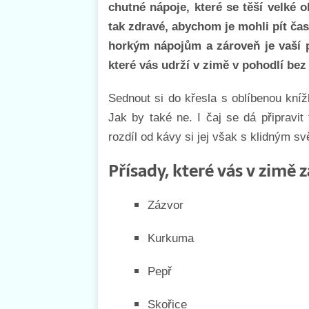
chutné nápoje, které se těší velké 
tak zdravé, abychom je mohli pít ča
horkým nápojům a zároveň je vaší pr
které vás udrží v zimě v pohodlí bez
Sednout si do křesla s oblíbenou kníž
Jak by také ne. I čaj se dá připravit
rozdíl od kávy si jej však s klidným 
Přísady, které vás v zimě z
Zázvor
Kurkuma
Pepř
Skořice