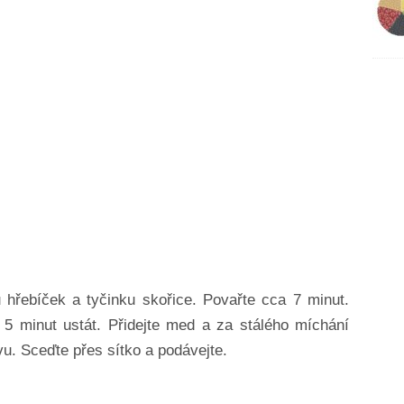
 hřebíček a tyčinku skořice. Povařte cca 7 minut.
e 5 minut ustát. Přidejte med a za stálého míchání
vu. Sceďte přes sítko a podávejte.