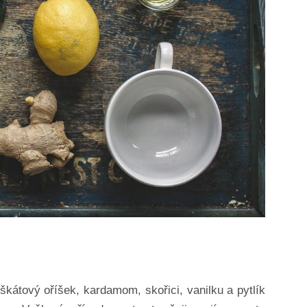
škátový oříšek, kardamom, skořici, vanilku a pytlík