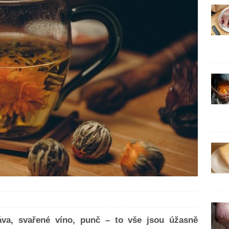
áva, svařené víno, punč – to vše jsou úžasně