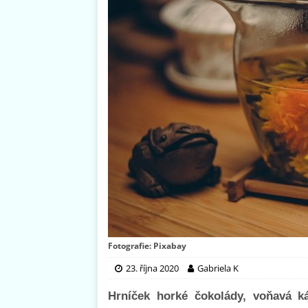
Fotografie: Pixabay
23. října 2020
Gabriela K
Hrníček horké čokolády, voňavá k