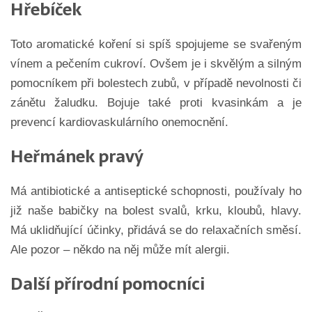
Hřebíček
Toto aromatické koření si spíš spojujeme se svařeným
vínem a pečením cukroví. Ovšem je i skvělým a silným
pomocníkem při bolestech zubů, v případě nevolnosti či
zánětu žaludku. Bojuje také proti kvasinkám a je
prevencí kardiovaskulárního onemocnění.
Heřmánek pravý
Má antibiotické a antiseptické schopnosti, používaly ho
již naše babičky na bolest svalů, krku, kloubů, hlavy.
Má uklidňující účinky, přidává se do relaxačních směsí.
Ale pozor – někdo na něj může mít alergii.
Další přírodní pomocníci