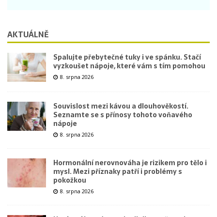
AKTUÁLNĚ
Spalujte přebytečné tuky i ve spánku. Stačí
vyzkoušet nápoje, které vám s tím pomohou
8. srpna 2026
Souvislost mezi kávou a dlouhověkostí.
Seznamte se s přínosy tohoto voňavého
nápoje
8. srpna 2026
Hormonální nerovnováha je rizikem pro tělo i
mysl. Mezi příznaky patří i problémy s
pokožkou
8. srpna 2026