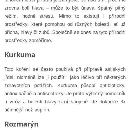
zrovna bolí hlava – může to být únava, špatný pitný
režim, hodně stresu. Mimo to existují i přírodní
prostředky, které pomohou od různých bolestí, ať už
břicha, hlavy či zubů. Společně se dnes na tyto přírodní
prostředky zaměříme.
Kurkuma
Toto koření se často používá při přípravě asijských
jídel, nicméně lze ji použít i jako léčivo při některých
zdravotních potížích. Kurkuma působí antibioticky,
antioxidačně a antisepticky. Je proto výtečný pomocník
u viróz a bolesti hlavy s ní spojené. Je dokonce 3x
účinnější než aspirin.
Rozmarýn