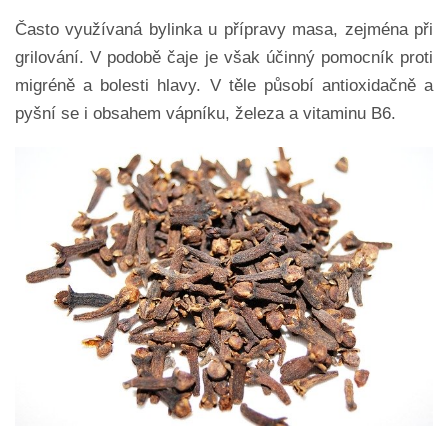
Často využívaná bylinka u přípravy masa, zejména při
grilování. V podobě čaje je však účinný pomocník proti
migréně a bolesti hlavy. V těle působí antioxidačně a
pyšní se i obsahem vápníku, železa a vitaminu B6.