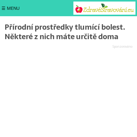
☰ MENU
Přírodní prostředky tlumící bolest.
Některé z nich máte určitě doma