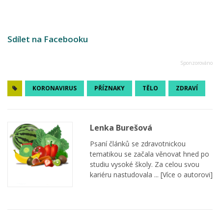
Sdílet na Facebooku
KORONAVIRUS
PŘÍZNAKY
TĚLO
ZDRAVÍ
Lenka Burešová
Psaní článků se zdravotnickou
tematikou se začala věnovat hned po
studiu vysoké školy. Za celou svou
kariéru nastudovala ...
[Více o autorovi]