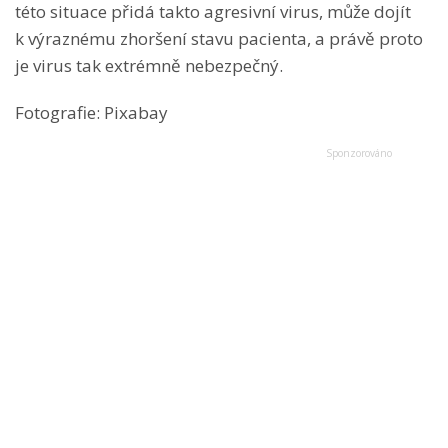
této situace přidá takto agresivní virus, může dojít
k výraznému zhoršení stavu pacienta, a právě proto
je virus tak extrémně nebezpečný.
Fotografie: Pixabay