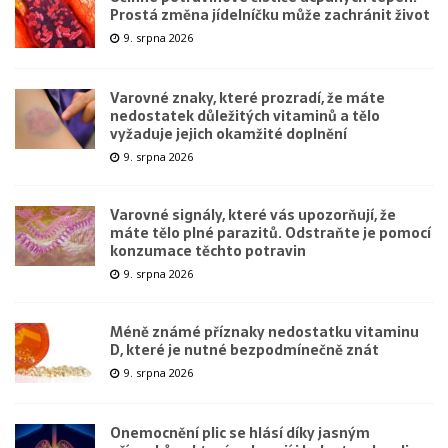
Prostá změna jídelníčku může zachránit život
9. srpna 2026
Varovné znaky, které prozradí, že máte
nedostatek důležitých vitaminů a tělo
vyžaduje jejich okamžité doplnění
9. srpna 2026
Varovné signály, které vás upozorňují, že
máte tělo plné parazitů. Odstraňte je pomocí
konzumace těchto potravin
9. srpna 2026
Méně známé příznaky nedostatku vitaminu
D, které je nutné bezpodmínečně znát
9. srpna 2026
Onemocnění plic se hlásí díky jasným