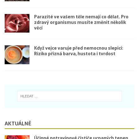
Parazité ve vašem těle nemají co dělat. Pro
zdravý organismus musíte změnit několik
věcí
Když vejce varuje před nemocnou slepicí:
Riziko přizná barva, hustota i tvrdost
AKTUÁLNĚ
Účinné potravinové čističe ucpaných tepen.