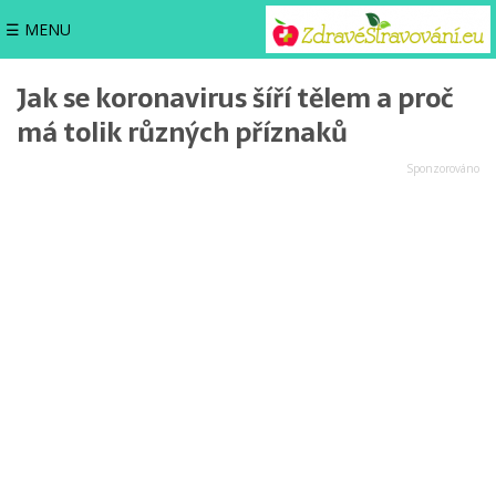
☰ MENU
Jak se koronavirus šíří tělem a proč
má tolik různých příznaků