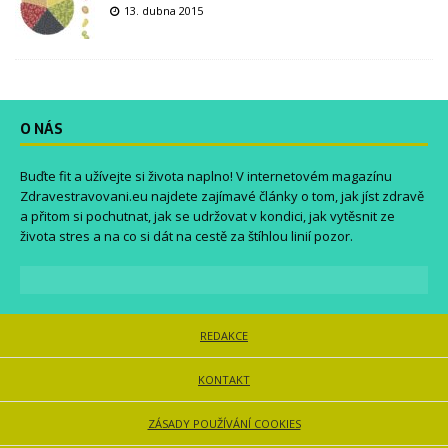
13. dubna 2015
O NÁS
Buďte fit a užívejte si života naplno! V internetovém magazínu
Zdravestravovani.eu
najdete zajímavé články o tom, jak jíst zdravě
a přitom si pochutnat, jak se udržovat v kondici, jak vytěsnit ze
života stres a na co si dát na cestě za štíhlou linií pozor.
REDAKCE
KONTAKT
ZÁSADY POUŽÍVÁNÍ COOKIES