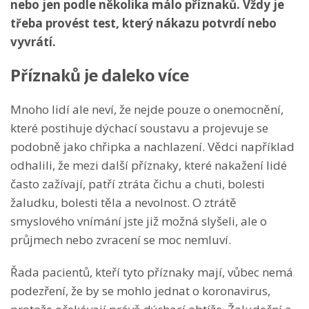
nebo jen podle několika málo příznaků. Vždy je
třeba provést test, který nákazu potvrdí nebo
vyvrátí.
Příznaků je daleko více
Mnoho lidí ale neví, že nejde pouze o onemocnění,
které postihuje dýchací soustavu a projevuje se
podobně jako chřipka a nachlazení. Vědci například
odhalili, že mezi další příznaky, které nakažení lidé
často zažívají, patří ztráta čichu a chuti, bolesti
žaludku, bolesti těla a nevolnost. O ztrátě
smyslového vnímání jste již možná slyšeli, ale o
průjmech nebo zvracení se moc nemluví.
Řada pacientů, kteří tyto příznaky mají, vůbec nemá
podezření, že by se mohlo jednat o koronavirus,