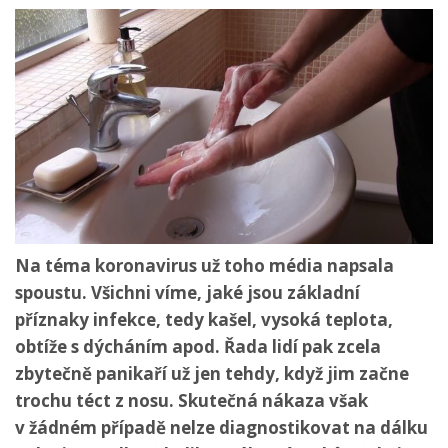
Na téma koronavirus už toho média napsala
spoustu. Všichni víme, jaké jsou základní
příznaky infekce, tedy kašel, vysoká teplota,
obtíže s dýcháním apod. Řada lidí pak zcela
zbytečně panikaří už jen tehdy, když jim začne
trochu téct z nosu. Skutečná nákaza však
v žádném případě nelze diagnostikovat na dálku