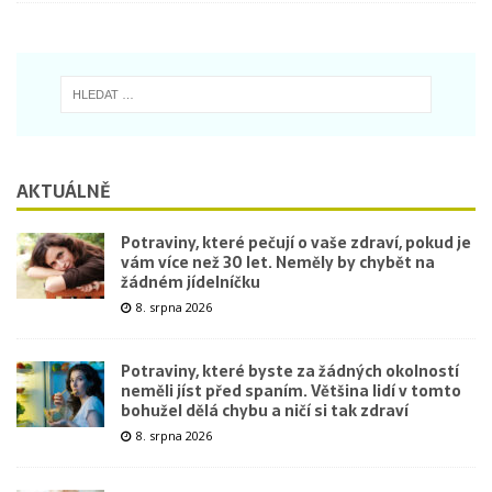
AKTUÁLNĚ
Potraviny, které pečují o vaše zdraví, pokud je
vám více než 30 let. Neměly by chybět na
žádném jídelníčku
8. srpna 2026
Potraviny, které byste za žádných okolností
neměli jíst před spaním. Většina lidí v tomto
bohužel dělá chybu a ničí si tak zdraví
8. srpna 2026