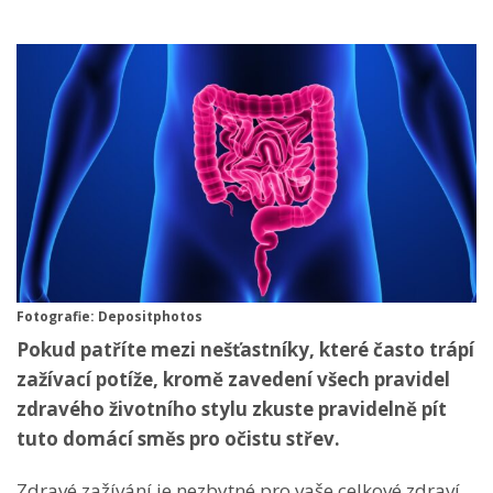
Fotografie: Depositphotos
Pokud patříte mezi nešťastníky, které často trápí
zažívací potíže, kromě zavedení všech pravidel
zdravého životního stylu zkuste pravidelně pít
tuto domácí směs pro očistu střev.
Zdravé zažívání je nezbytné pro vaše celkové zdraví,