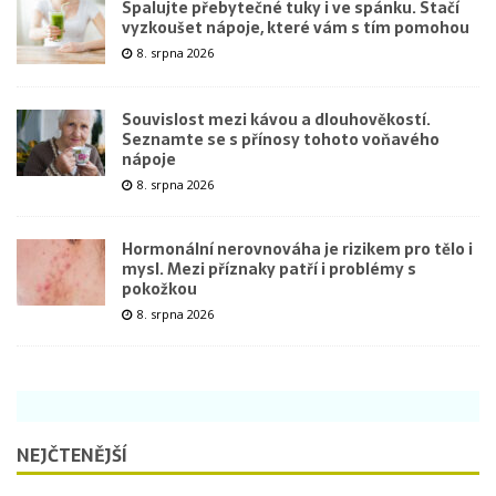
Spalujte přebytečné tuky i ve spánku. Stačí
vyzkoušet nápoje, které vám s tím pomohou
8. srpna 2026
Souvislost mezi kávou a dlouhověkostí.
Seznamte se s přínosy tohoto voňavého
nápoje
8. srpna 2026
Hormonální nerovnováha je rizikem pro tělo i
mysl. Mezi příznaky patří i problémy s
pokožkou
8. srpna 2026
NEJČTENĚJŠÍ