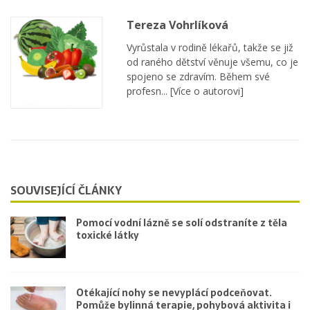
Tereza Vohrlíková
Vyrůstala v rodině lékařů, takže se již
od raného dětství věnuje všemu, co je
spojeno se zdravím. Během své
profesn...
[Více o autorovi]
SOUVISEJÍCÍ ČLÁNKY
Pomocí vodní lázně se solí odstraníte z těla
toxické látky
Otékající nohy se nevyplácí podceňovat.
Pomůže bylinná terapie, pohybová aktivita i