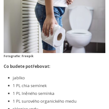
Fotografie: Freepik
Co budete potřebovat:
jablko
1 PL chia semínek
1 PL lněného semínka
1 PL surového organického medu
sklenice vody