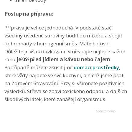
Postup na přípravu:
Příprava je velice jednoduchá. V podstatě stačí
všechny uvedené suroviny hodit do mixéru a spojit
dohromady v homogenní směs. Máte hotovo!
Důležité je však dávkování. Směs pijte nejlépe každé
ráno
ještě před jídlem a kávou nebo čajem
.
Popřípadě můžete zkusit jiné
domácí prostředky
,
které vždy najdete ve své kuchyni, o nichž jsme psali
na Zdravém Stravování. Brzy si všimnete pozitivních
výsledků. Střeva se zbaví toxického odpadu a dalších
škodlivých látek, které zanášejí organismus.