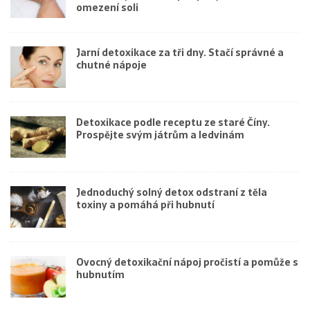
omezení soli
Jarní detoxikace za tři dny. Stačí správné a
chutné nápoje
Detoxikace podle receptu ze staré Číny.
Prospějte svým játrům a ledvinám
Jednoduchý solný detox odstraní z těla
toxiny a pomáhá při hubnutí
Ovocný detoxikační nápoj pročistí a pomůže s
hubnutím