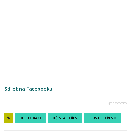
Sdílet na Facebooku
DETOXIKACE
OČISTA STŘEV
TLUSTÉ STŘEVO