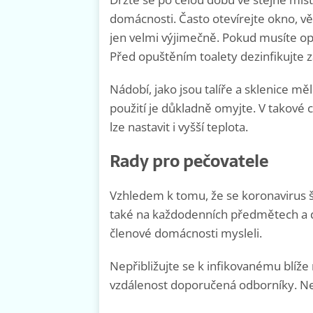
domácnosti. Často otevírejte okno, vě
jen velmi výjimečně. Pokud musíte opus
Před opuštěním toalety dezinfikujte 
Nádobí, jako jsou talíře a sklenice 
použití je důkladně omyjte. V takové 
lze nastavit i vyšší teplota.
Rady pro pečovatele
Vzhledem k tomu, že se koronavirus š
také na každodenních předmětech a dok
členové domácnosti mysleli.
Nepřibližujte se k infikovanému blíže
vzdálenost doporučená odborníky. Ne