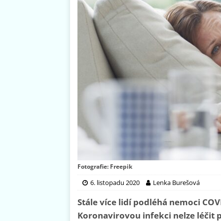
Fotografie: Freepik
6. listopadu 2020
Lenka Burešová
Stále více lidí podléhá nemoci COV
Koronavirovou infekci nelze léčit