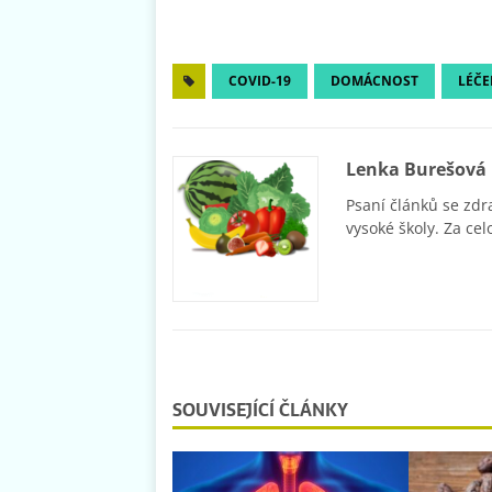
COVID-19
DOMÁCNOST
LÉČE
Lenka Burešová
Psaní článků se zdr
vysoké školy. Za cel
SOUVISEJÍCÍ ČLÁNKY