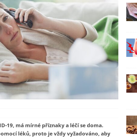
ID-19, má mírné příznaky a léčí se doma.
 pomocí léků, proto je vždy vyžadováno, aby