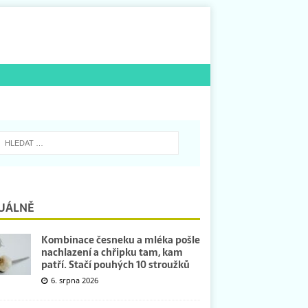
UÁLNĚ
Kombinace česneku a mléka pošle
nachlazení a chřipku tam, kam
patří. Stačí pouhých 10 stroužků
6. srpna 2026