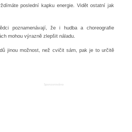
ždímáte poslední kapku energie. Vidět ostatní jak
ědci poznamenávají, že i hudba a choreografie
ách mohou výrazně zlepšit náladu.
ů jinou možnost, než cvičit sám, pak je to určitě