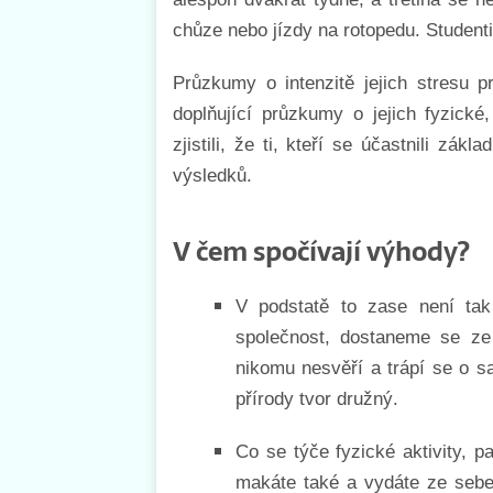
chůze nebo jízdy na rotopedu. Studenti 
Průzkumy o intenzitě jejich stresu p
doplňující průzkumy o jejich fyzick
zjistili, že ti, kteří se účastnili zák
výsledků.
V čem spočívají výhody?
V podstatě to zase není tak
společnost, dostaneme se ze
nikomu nesvěří a trápí se o s
přírody tvor družný.
Co se týče fyzické aktivity, pa
makáte také a vydáte ze sebe 