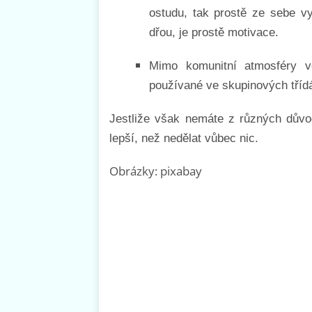
ostudu, tak prostě ze sebe vy
dřou, je prostě motivace.
Mimo komunitní atmosféry v
používané ve skupinových tříd
Jestliže však nemáte z různých důvod
lepší, než nedělat vůbec nic.
Obrázky: pixabay