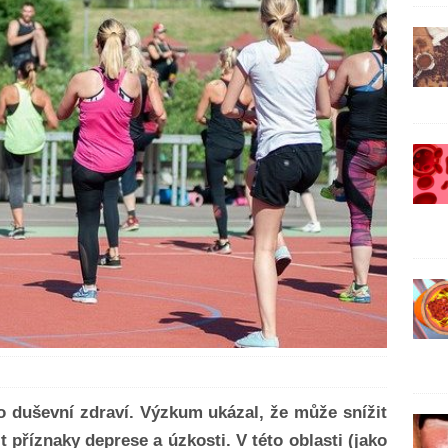
ro duševní zdraví. Výzkum ukázal, že může snížit
t příznaky deprese a úzkosti. V této oblasti (jako