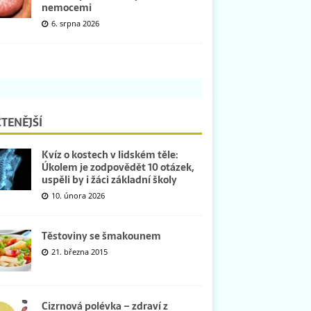
nemocemi
6. srpna 2026
TENĚJŠÍ
Kvíz o kostech v lidském těle:
Úkolem je zodpovědět 10 otázek,
uspěli by i žáci základní školy
10. února 2026
Těstoviny se šmakounem
21. března 2015
Cizrnová polévka – zdraví z