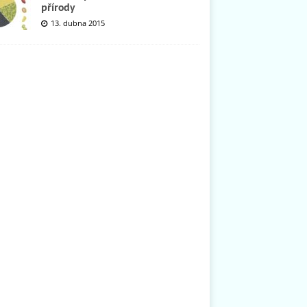
přírody
13. dubna 2015