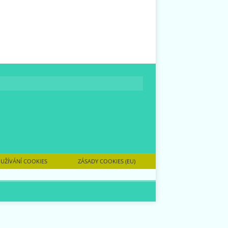
UŽÍVÁNÍ COOKIES
ZÁSADY COOKIES (EU)