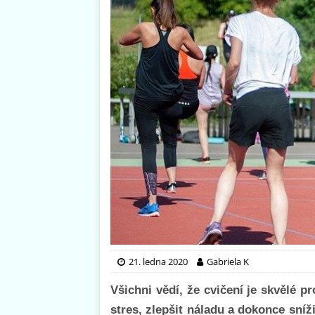
21. ledna 2020
Gabriela K
Všichni vědí, že cvičení je skvělé p
stres, zlepšit náladu a dokonce sníži