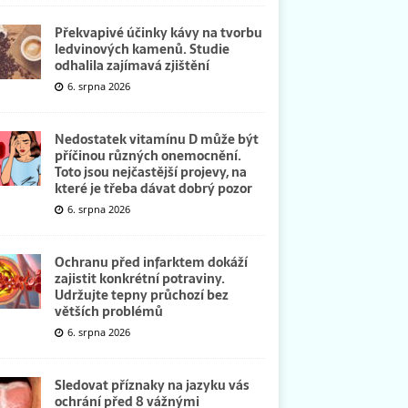
Překvapivé účinky kávy na tvorbu
ledvinových kamenů. Studie
odhalila zajímavá zjištění
6. srpna 2026
Nedostatek vitamínu D může být
příčinou různých onemocnění.
Toto jsou nejčastější projevy, na
které je třeba dávat dobrý pozor
6. srpna 2026
Ochranu před infarktem dokáží
zajistit konkrétní potraviny.
Udržujte tepny průchozí bez
větších problémů
6. srpna 2026
Sledovat příznaky na jazyku vás
ochrání před 8 vážnými