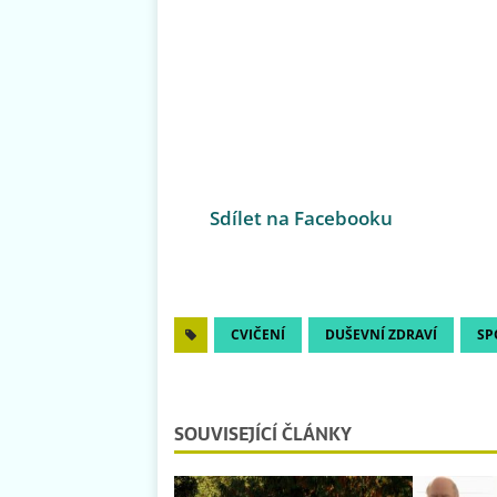
Sdílet na Facebooku
CVIČENÍ
DUŠEVNÍ ZDRAVÍ
SP
SOUVISEJÍCÍ ČLÁNKY