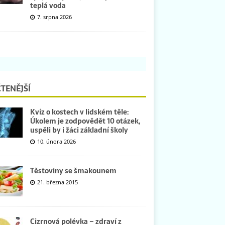
teplá voda
7. srpna 2026
TENĚJŠÍ
Kvíz o kostech v lidském těle:
Úkolem je zodpovědět 10 otázek,
uspěli by i žáci základní školy
10. února 2026
Těstoviny se šmakounem
21. března 2015
Cizrnová polévka – zdraví z