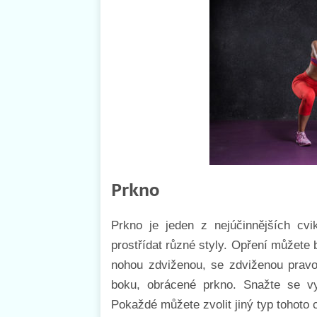
Prkno
Prkno je jeden z nejúčinnějších cvi
prostřídat různé styly. Opření můžete 
nohou zdviženou, se zdviženou pravo
boku, obrácené prkno. Snažte se v
Pokaždé můžete zvolit jiný typ tohoto 