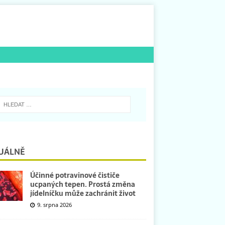
UÁLNĚ
Účinné potravinové čističe
ucpaných tepen. Prostá změna
jídelníčku může zachránit život
9. srpna 2026