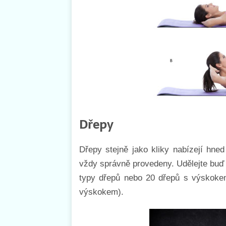
Dřepy
Dřepy stejně jako kliky nabízejí hned
vždy správně provedeny. Udělejte buď 
typy dřepů nebo 20 dřepů s výskoke
výskokem).