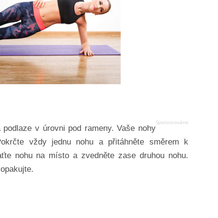
a podlaze v úrovni pod rameny. Vaše nohy
Pokrčte vždy jednu nohu a přitáhněte směrem k
raťte nohu na místo a zvedněte zase druhou nohu.
opakujte.