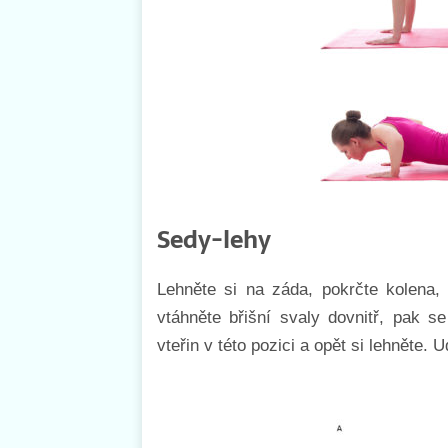
Sedy-lehy
Lehněte si na záda, pokrčte kolena, 
vtáhněte břišní svaly dovnitř, pak s
vteřin v této pozici a opět si lehněte. 