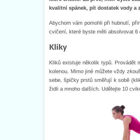
kvalitní spánek, pít dostatek vody a z
Abychom vám pomohli při hubnutí, při
cvičení, které byste měli absolvovat 6 
Kliky
Kliků existuje několik typů. Provádět 
kolenou. Mimo jiné můžete vždy zkouše
sebe, špičky prstů směřují k sobě (kl
židli a mnoho dalších. Udělejte 10 cvik