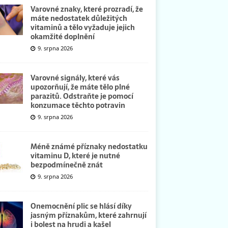
Varovné znaky, které prozradí, že
máte nedostatek důležitých
vitaminů a tělo vyžaduje jejich
okamžité doplnění
9. srpna 2026
Varovné signály, které vás
upozorňují, že máte tělo plné
parazitů. Odstraňte je pomocí
konzumace těchto potravin
9. srpna 2026
Méně známé příznaky nedostatku
vitaminu D, které je nutné
bezpodmínečně znát
9. srpna 2026
Onemocnění plic se hlásí díky
jasným příznakům, které zahrnují
i bolest na hrudi a kašel