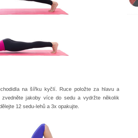
chodidla na šířku kyčlí. Ruce položte za hlavu a
e zvedněte jakoby více do sedu a vydržte několik
Udělejte 12 sedu-lehů a 3x opakujte.