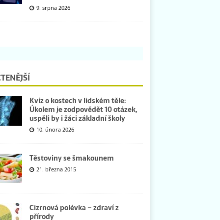
9. srpna 2026
TENĚJŠÍ
Kvíz o kostech v lidském těle:
Úkolem je zodpovědět 10 otázek,
uspěli by i žáci základní školy
10. února 2026
Těstoviny se šmakounem
21. března 2015
Cizrnová polévka – zdraví z
přírody