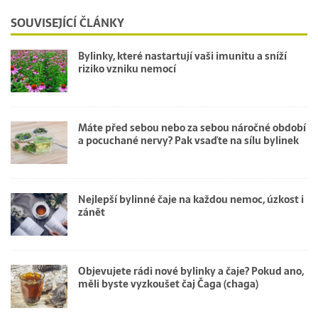
SOUVISEJÍCÍ ČLÁNKY
Bylinky, které nastartují vaši imunitu a sníží
riziko vzniku nemocí
Máte před sebou nebo za sebou náročné období
a pocuchané nervy? Pak vsaďte na sílu bylinek
Nejlepší bylinné čaje na každou nemoc, úzkost i
zánět
Objevujete rádi nové bylinky a čaje? Pokud ano,
měli byste vyzkoušet čaj Čaga (chaga)