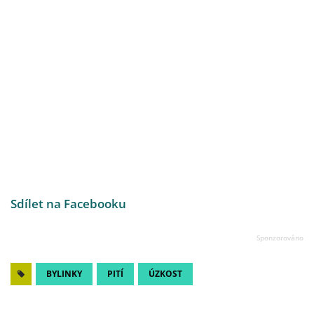
Sdílet na Facebooku
BYLINKY
PITÍ
ÚZKOST