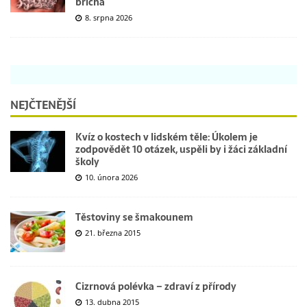
břicha
8. srpna 2026
NEJČTENĚJŠÍ
Kvíz o kostech v lidském těle: Úkolem je
zodpovědět 10 otázek, uspěli by i žáci základní
školy
10. února 2026
Těstoviny se šmakounem
21. března 2015
Cizrnová polévka – zdraví z přírody
13. dubna 2015