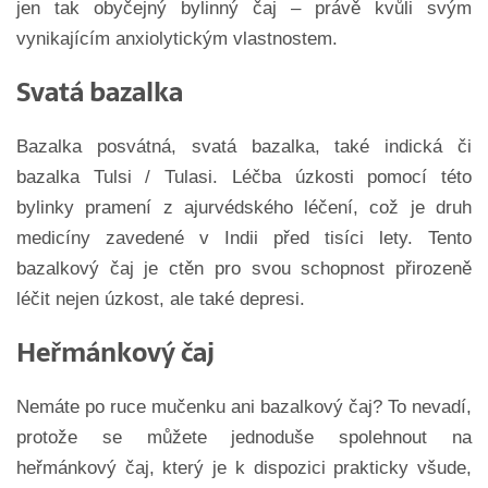
jen tak obyčejný bylinný čaj – právě kvůli svým
vynikajícím anxiolytickým vlastnostem.
Svatá bazalka
Bazalka posvátná, svatá bazalka, také indická či
bazalka Tulsi / Tulasi. Léčba úzkosti pomocí této
bylinky pramení z ajurvédského léčení, což je druh
medicíny zavedené v Indii před tisíci lety. Tento
bazalkový čaj je ctěn pro svou schopnost přirozeně
léčit nejen úzkost, ale také depresi.
Heřmánkový čaj
Nemáte po ruce mučenku ani bazalkový čaj? To nevadí,
protože se můžete jednoduše spolehnout na
heřmánkový čaj, který je k dispozici prakticky všude,