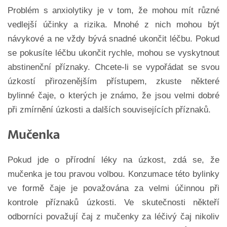
Problém s anxiolytiky je v tom, že mohou mít různé
vedlejší účinky a rizika. Mnohé z nich mohou být
návykové a ne vždy bývá snadné ukončit léčbu. Pokud
se pokusíte léčbu ukončit rychle, mohou se vyskytnout
abstinenční příznaky. Chcete-li se vypořádat se svou
úzkostí přirozenějším přístupem, zkuste některé
bylinné čaje, o kterých je známo, že jsou velmi dobré
při zmírnění úzkosti a dalších souvisejících příznaků.
Mučenka
Pokud jde o přírodní léky na úzkost, zdá se, že
mučenka je tou pravou volbou. Konzumace této bylinky
ve formě čaje je považována za velmi účinnou při
kontrole příznaků úzkosti. Ve skutečnosti někteří
odborníci považují čaj z mučenky za léčivý čaj nikoliv