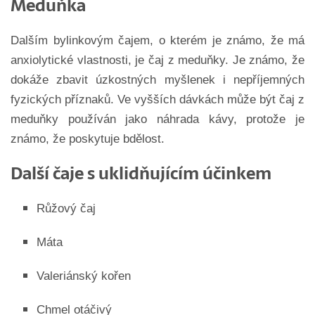
Meduňka
Dalším bylinkovým čajem, o kterém je známo, že má
anxiolytické vlastnosti, je čaj z meduňky. Je známo, že
dokáže zbavit úzkostných myšlenek i nepříjemných
fyzických příznaků. Ve vyšších dávkách může být čaj z
meduňky používán jako náhrada kávy, protože je
známo, že poskytuje bdělost.
Další čaje s uklidňujícím účinkem
Růžový čaj
Máta
Valeriánský kořen
Chmel otáčivý