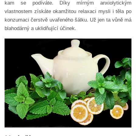
kam se podíváte. Díky mírným anxiolytickým
vlastnostem získáte okamžitou relaxaci mysli i těla po
konzumaci čerstvě uvařeného šálku. Už jen ta vůně má
blahodárný a uklidňující účinek.