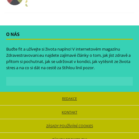
O NÁS
Buďte fit a užívejte si života naplno! V internetovém magazínu
Zdravestravovani.eu
najdete zajímavé články o tom, jak jíst zdravě a
přitom si pochutnat, jak se udržovat v kondici, jak vytěsnit ze života
stres a na co si dát na cestě za štíhlou linií pozor.
REDAKCE
KONTAKT
ZÁSADY POUŽÍVÁNÍ COOKIES