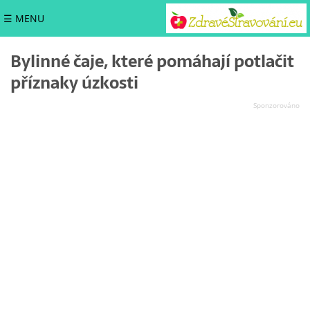
☰ MENU
Bylinné čaje, které pomáhají potlačit
příznaky úzkosti