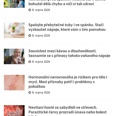
bohužel dělá chybu a ničí si tak zdraví
8. srpna 2026
Spalujte přebytečné tuky i ve spánku. Stačí
vyzkoušet nápoje, které vám s tím pomohou
8. srpna 2026
Souvislost mezi kávou a dlouhověkostí.
Seznamte se s přínosy tohoto voňavého nápoje
8. srpna 2026
Hormonální nerovnováha je rizikem pro tělo i
mysl. Mezi příznaky patří i problémy s
pokožkou
8. srpna 2026
Nevítaní hosté se zabydleli ve střevech.
Parazitické červy prozradí únava nebo bolest