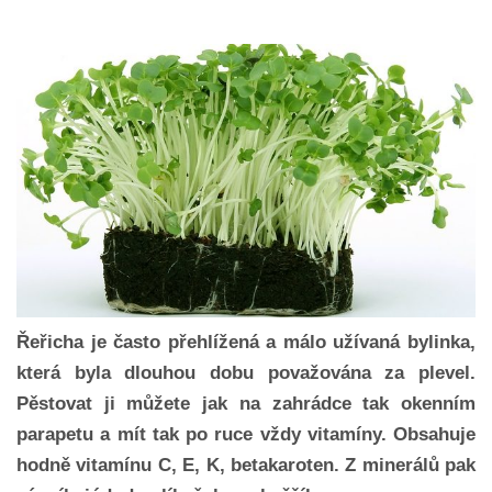
Řeřicha je často přehlížená a málo užívaná bylinka,
která byla dlouhou dobu považována za plevel.
Pěstovat ji můžete jak na zahrádce tak okenním
parapetu a mít tak po ruce vždy vitamíny. Obsahuje
hodně vitamínu C, E, K, betakaroten. Z minerálů pak