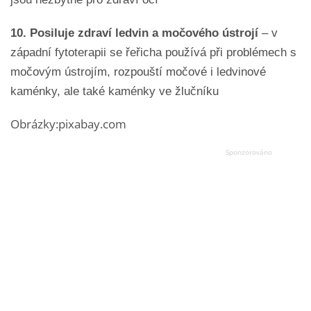
10. Posiluje zdraví ledvin a močového ústrojí
– v
západní fytoterapii se řeřicha používá při problémech s
močovým ústrojím, rozpouští močové i ledvinové
kaménky, ale také kaménky ve žlučníku
Obrázky:pixabay.com