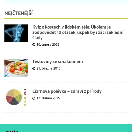
NEJČTENĚJŠÍ
Kvíz o kostech v lidském těle: Úkolem je
zodpovědět 10 otázek, uspěli by i žáci základní
školy
10. února 2026
Těstoviny se šmakounem
21. března 2015
Cizrnová polévka – zdraví z přírody
13. dubna 2015