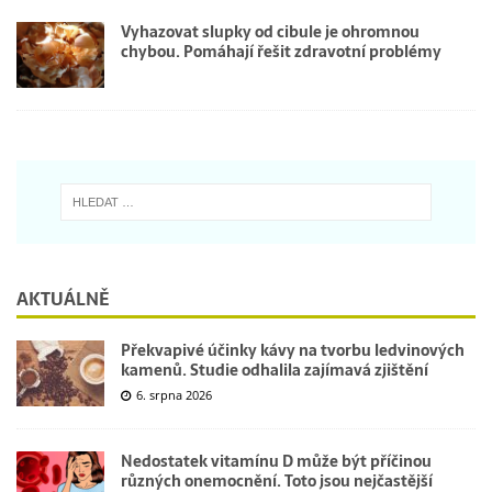
Vyhazovat slupky od cibule je ohromnou
chybou. Pomáhají řešit zdravotní problémy
AKTUÁLNĚ
Překvapivé účinky kávy na tvorbu ledvinových
kamenů. Studie odhalila zajímavá zjištění
6. srpna 2026
Nedostatek vitamínu D může být příčinou
různých onemocnění. Toto jsou nejčastější