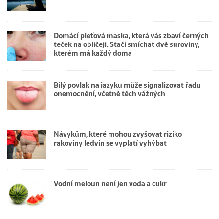
Domácí pleťová maska, která vás zbaví černých
teček na obličeji. Stačí smíchat dvě suroviny,
kterém má každý doma
Bílý povlak na jazyku může signalizovat řadu
onemocnění, včetně těch vážných
Návykům, které mohou zvyšovat riziko
rakoviny ledvin se vyplatí vyhýbat
Vodní meloun není jen voda a cukr