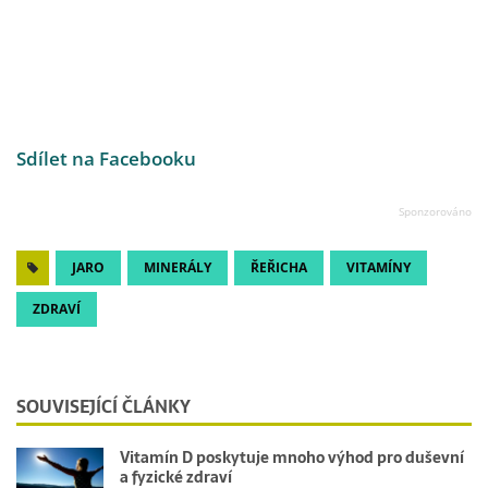
Sdílet na Facebooku
JARO
MINERÁLY
ŘEŘICHA
VITAMÍNY
ZDRAVÍ
SOUVISEJÍCÍ ČLÁNKY
Vitamín D poskytuje mnoho výhod pro duševní
a fyzické zdraví