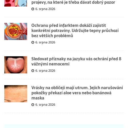
projevy, na které je třeba dávat dobrý pozor
6. srpna 2026
Ochranu před infarktem dokáží zajistit
konkrétní potraviny. Udržujte tepny průchozí
bez větších problémů
6. srpna 2026
Sledovat příznaky na jazyku vás ochrání před 8
vážnými nemocemi
6. srpna 2026
Vrásky na obličeji mají utrum. Jejich narušování
pokožky překazí aloe vera nebo banánová
maska
6. srpna 2026