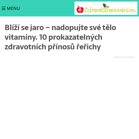
☰ MENU
Blíží se jaro – nadopujte své tělo
vitamíny. 10 prokazatelných
zdravotních přínosů řeřichy