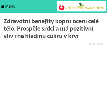
☰ MENU
Zdravotní benefity kopru ocení celé
tělo. Prospěje srdci a má pozitivní
vliv i na hladinu cukru v krvi