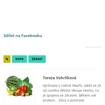
Sdílet na Facebooku
KOPR
ZDRAVÍ
Tereza Vohrlíková
Vyrůstala v rodině lékařů, takže se již
od raného dětství věnuje všemu, co
je spojeno se zdravím. Během své
profesn...
[Více o autorovi]