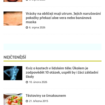
Vrásky na obličeji mají utrum. Jejich narušování
pokožky překazí aloe vera nebo banánová
maska
6. srpna 2026
NEJČTENĚJŠÍ
Kvíz o kostech v lidském těle: Úkolem je
zodpovědět 10 otázek, uspěli by i žáci základní
školy
10. února 2026
Těstoviny se šmakounem
21. března 2015