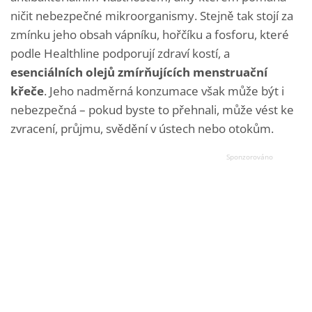
ničit nebezpečné mikroorganismy. Stejně tak stojí za
zmínku jeho obsah vápníku, hořčíku a fosforu, které
podle Healthline podporují zdraví kostí, a
esenciálních olejů zmírňujících menstruační
křeče
. Jeho nadměrná konzumace však může být i
nebezpečná – pokud byste to přehnali, může vést ke
zvracení, průjmu, svědění v ústech nebo otokům.