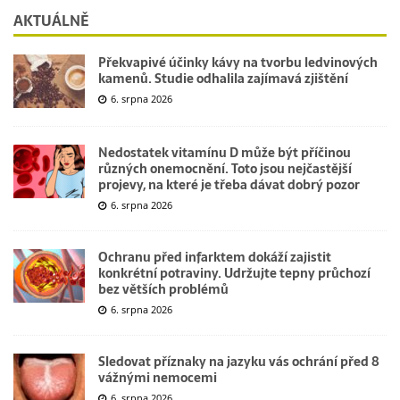
AKTUÁLNĚ
Překvapivé účinky kávy na tvorbu ledvinových
kamenů. Studie odhalila zajímavá zjištění
6. srpna 2026
Nedostatek vitamínu D může být příčinou
různých onemocnění. Toto jsou nejčastější
projevy, na které je třeba dávat dobrý pozor
6. srpna 2026
Ochranu před infarktem dokáží zajistit
konkrétní potraviny. Udržujte tepny průchozí
bez větších problémů
6. srpna 2026
Sledovat příznaky na jazyku vás ochrání před 8
vážnými nemocemi
6. srpna 2026