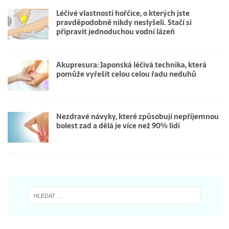
Léčivé vlastnosti hořčice, o kterých jste
pravděpodobně nikdy neslyšeli. Stačí si
připravit jednoduchou vodní lázeň
Akupresura: Japonská léčivá technika, která
pomůže vyřešit celou celou řadu neduhů
Nezdravé návyky, které způsobují nepříjemnou
bolest zad a dělá je více než 90% lidí