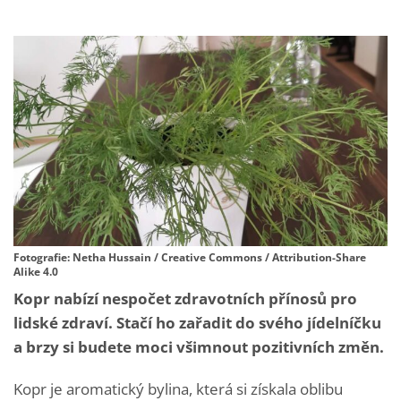
Fotografie: Netha Hussain / Creative Commons / Attribution-Share
Alike 4.0
Kopr nabízí nespočet zdravotních přínosů pro
lidské zdraví. Stačí ho zařadit do svého jídelníčku
a brzy si budete moci všimnout pozitivních změn.
Kopr je aromatický bylina, která si získala oblibu