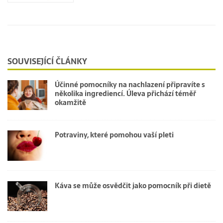
SOUVISEJÍCÍ ČLÁNKY
Účinné pomocníky na nachlazení připravíte s
několika ingrediencí. Úleva přichází téměř
okamžitě
Potraviny, které pomohou vaší pleti
Káva se může osvědčit jako pomocník při dietě