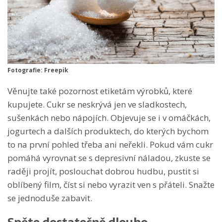
Fotografie: Freepik
Věnujte také pozornost etiketám výrobků, které
kupujete. Cukr se neskrývá jen ve sladkostech,
sušenkách nebo nápojích. Objevuje se i v omáčkách,
jogurtech a dalších produktech, do kterých bychom
to na první pohled třeba ani neřekli. Pokud vám cukr
pomáhá vyrovnat se s depresivní náladou, zkuste se
raději projít, poslouchat dobrou hudbu, pustit si
oblíbený film, číst si nebo vyrazit ven s přáteli. Snažte
se jednoduše zabavit.