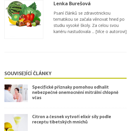
Lenka Burešová
Psaní článků se zdravotnickou
tematikou se začala věnovat hned po
studiu vysoké školy. Za celou svou
kariéru nastudovala ...
[Více o autorovi]
SOUVISEJÍCÍ ČLÁNKY
Specifické příznaky pomohou odhalit
nebezpečné onemocnění mitrální chlopně
včas
Citron a česnek vytvoří elixír síly podle
receptu tibetských mnichů