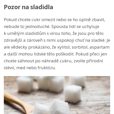
Pozor na sladidla
Pokud chcete cukr omezit nebo se ho úplně zbavit,
nebude to jednoduché. Spousta lidí se uchyluje
k umělým sladidlům s vírou toho, že jsou pro tělo
zdravější a zároveň s nimi uspokojí chuť na sladké. Je
ale vědecky prokázáno, že xylitol, sorbitol, aspartam
a další mohou lidské tělo poškodit. Pokud přeci jen
chcete sáhnout po náhradě cukru, zvolte přírodní
stévii, med nebo fruktózu.