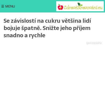
☰ MENU
Se závislostí na cukru většina lidí
bojuje špatně. Snižte jeho příjem
snadno a rychle