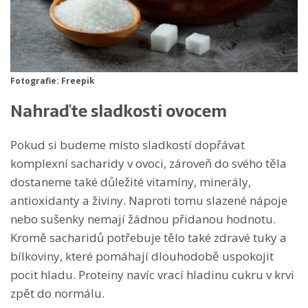
Fotografie: Freepik
Nahraďte sladkosti ovocem
Pokud si budeme místo sladkostí dopřávat
komplexní sacharidy v ovoci, zároveň do svého těla
dostaneme také důležité vitamíny, minerály,
antioxidanty a živiny. Naproti tomu slazené nápoje
nebo sušenky nemají žádnou přidanou hodnotu.
Kromě sacharidů potřebuje tělo také zdravé tuky a
bílkoviny, které pomáhají dlouhodobě uspokojit
pocit hladu. Proteiny navíc vrací hladinu cukru v krvi
zpět do normálu.