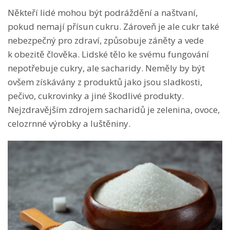
Někteří lidé mohou být podráždění a naštvaní,
pokud nemají přísun cukru. Zároveň je ale cukr také
nebezpečný pro zdraví, způsobuje záněty a vede
k obezitě člověka. Lidské tělo ke svému fungování
nepotřebuje cukry, ale sacharidy. Neměly by být
ovšem získávány z produktů jako jsou sladkosti,
pečivo, cukrovinky a jiné škodlivé produkty.
Nejzdravějším zdrojem sacharidů je zelenina, ovoce,
celozrnné výrobky a luštěniny.