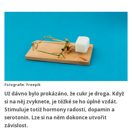
Fotografie: Freepik
Už dávno bylo prokázáno, že cukr je droga. Když
si na něj zvyknete, je těžké se ho úplně vzdát.
Stimuluje totiž hormony radosti, dopamin a
serotonin. Lze si na něm dokonce utvořit
závislost.