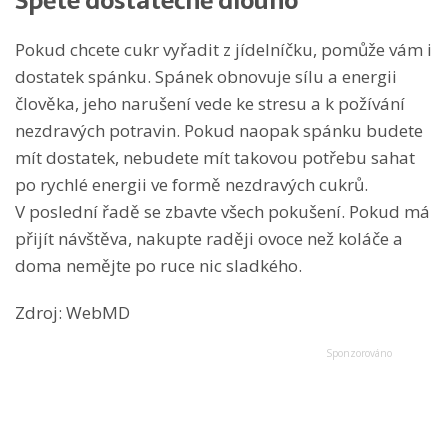
Spěte dostatečně dlouho
Pokud chcete cukr vyřadit z jídelníčku, pomůže vám i
dostatek spánku. Spánek obnovuje sílu a energii
člověka, jeho narušení vede ke stresu a k požívání
nezdravých potravin. Pokud naopak spánku budete
mít dostatek, nebudete mít takovou potřebu sahat
po rychlé energii ve formě nezdravých cukrů.
V poslední řadě se zbavte všech pokušení. Pokud má
přijít návštěva, nakupte raději ovoce než koláče a
doma nemějte po ruce nic sladkého.
Zdroj: WebMD