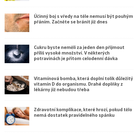
Účinný boj s vředy na těle nemusí být pouhým
přáním. Začněte se bránit již dnes
Cukru byste neměli za jeden den přijmout
příliš vysoké množství. V některých
potravinách je přitom celodenní dávka
Vitamínová bomba, která doplní tolik důležitý
vitamín D do organismu. Drahé doplňky z
lékárny již nebudou třeba
Zdravotní komplikace, které hrozí, pokud tělo
nemá dostatek pravidelného spánku