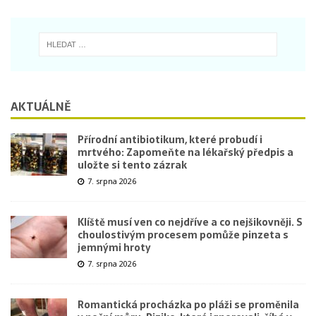
AKTUÁLNĚ
Přírodní antibiotikum, které probudí i
mrtvého: Zapomeňte na lékařský předpis a
uložte si tento zázrak
7. srpna 2026
Klíště musí ven co nejdříve a co nejšikovněji. S
choulostivým procesem pomůže pinzeta s
jemnými hroty
7. srpna 2026
Romantická procházka po pláži se proměnila