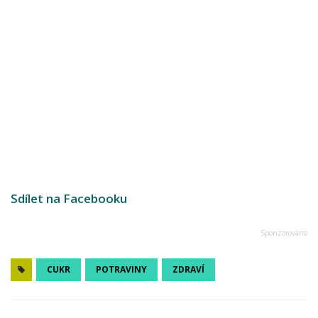
Sdílet na Facebooku
CUKR
POTRAVINY
ZDRAVÍ