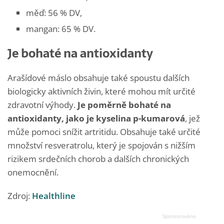
měď: 56 % DV,
mangan: 65 % DV.
Je bohaté na antioxidanty
Arašídové máslo obsahuje také spoustu dalších
biologicky aktivních živin, které mohou mít určité
zdravotní výhody.
Je poměrně bohaté na
antioxidanty, jako je kyselina p-kumarová
, jež
může pomoci snížit artritidu. Obsahuje také určité
množství resveratrolu, který je spojován s nižším
rizikem srdečních chorob a dalších chronických
onemocnění.
Zdroj:
Healthline