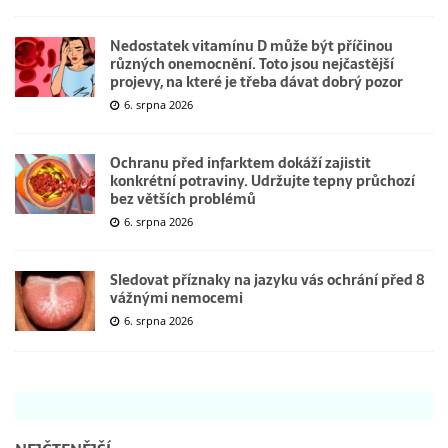
Nedostatek vitamínu D může být příčinou
různých onemocnění. Toto jsou nejčastější
projevy, na které je třeba dávat dobrý pozor
6. srpna 2026
Ochranu před infarktem dokáží zajistit
konkrétní potraviny. Udržujte tepny průchozí
bez větších problémů
6. srpna 2026
Sledovat příznaky na jazyku vás ochrání před 8
vážnými nemocemi
6. srpna 2026