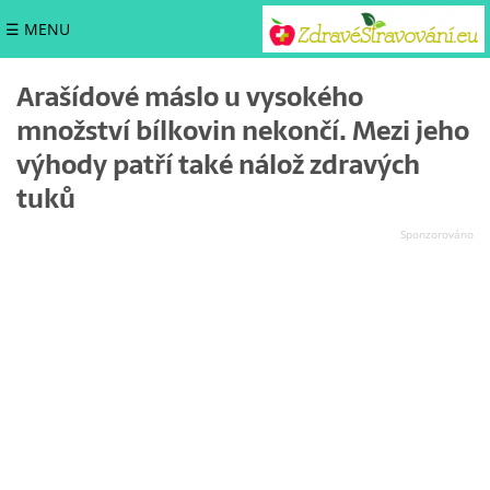
☰ MENU
Arašídové máslo u vysokého
množství bílkovin nekončí. Mezi jeho
výhody patří také nálož zdravých
tuků