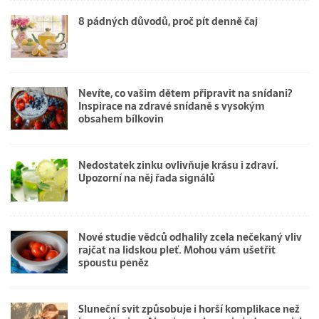
8 pádných důvodů, proč pít denně čaj
Nevíte, co vašim dětem připravit na snídani?
Inspirace na zdravé snídaně s vysokým
obsahem bílkovin
Nedostatek zinku ovlivňuje krásu i zdraví.
Upozorní na něj řada signálů
Nové studie vědců odhalily zcela nečekaný vliv
rajčat na lidskou pleť. Mohou vám ušetřit
spoustu peněz
Sluneční svit způsobuje i horší komplikace než