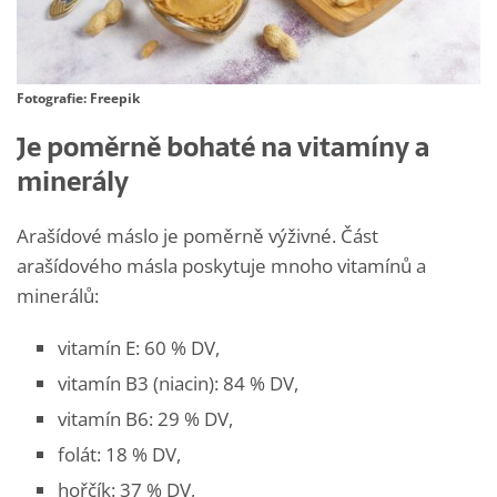
Fotografie: Freepik
Je poměrně bohaté na vitamíny a
minerály
Arašídové máslo je poměrně výživné. Část
arašídového másla poskytuje mnoho vitamínů a
minerálů:
vitamín E: 60 % DV,
vitamín B3 (niacin): 84 % DV,
vitamín B6: 29 % DV,
folát: 18 % DV,
hořčík: 37 % DV,