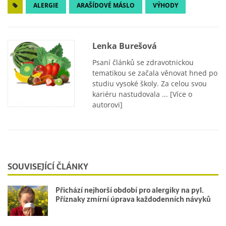
ALERGIE
ARAŠÍDOVÉ MÁSLO
VÝHODY
Lenka Burešová
Psaní článků se zdravotnickou
tematikou se začala věnovat hned po
studiu vysoké školy. Za celou svou
kariéru nastudovala ...
[Více o
autorovi]
SOUVISEJÍCÍ ČLÁNKY
Přichází nejhorší období pro alergiky na pyl.
Příznaky zmírní úprava každodenních návyků