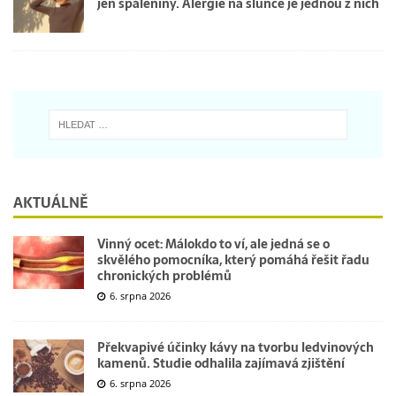
jen spáleniny. Alergie na slunce je jednou z nich
AKTUÁLNĚ
Vinný ocet: Málokdo to ví, ale jedná se o
skvělého pomocníka, který pomáhá řešit řadu
chronických problémů
6. srpna 2026
Překvapivé účinky kávy na tvorbu ledvinových
kamenů. Studie odhalila zajímavá zjištění
6. srpna 2026