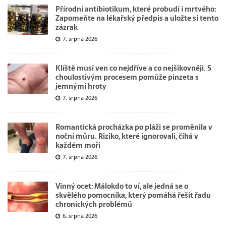
Přírodní antibiotikum, které probudí i mrtvého:
Zapomeňte na lékařský předpis a uložte si tento
zázrak
7. srpna 2026
Klíště musí ven co nejdříve a co nejšikovněji. S
choulostivým procesem pomůže pinzeta s
jemnými hroty
7. srpna 2026
Romantická procházka po pláži se proměnila v
noční můru. Riziko, které ignorovali, číhá v
každém moři
7. srpna 2026
Vinný ocet: Málokdo to ví, ale jedná se o
skvělého pomocníka, který pomáhá řešit řadu
chronických problémů
6. srpna 2026