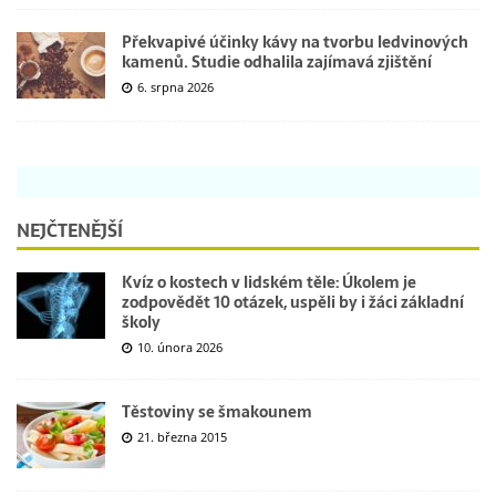
Překvapivé účinky kávy na tvorbu ledvinových
kamenů. Studie odhalila zajímavá zjištění
6. srpna 2026
NEJČTENĚJŠÍ
Kvíz o kostech v lidském těle: Úkolem je
zodpovědět 10 otázek, uspěli by i žáci základní
školy
10. února 2026
Těstoviny se šmakounem
21. března 2015