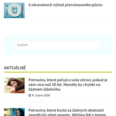
6 zdravotních výhod přerušovaného půstu
AKTUÁLNĚ
Potraviny, které pečují o vaše zdraví, pokud je
vám více než 30 let. Neměly by chybět na
žádném jídelníčku
8. srpna 2026
Potraviny, které byste za žádných okolností
neměli jíst před spaním. Většina lidí v tomto