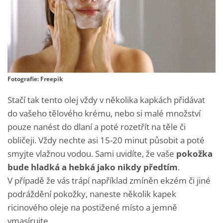
Fotografie: Freepik
Stačí tak tento olej vždy v několika kapkách přidávat
do vašeho tělového krému, nebo si malé množství
pouze nanést do dlaní a poté rozetřít na těle či
obličeji. Vždy nechte asi 15-20 minut působit a poté
smyjte vlažnou vodou. Sami uvidíte, že vaše
pokožka
bude hladká a hebká jako nikdy předtím
.
V případě že vás trápí například zmíněn ekzém či jiné
podráždění pokožky, naneste několik kapek
ricinového oleje na postižené místo a jemně
vmasírujte.