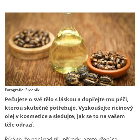
Fotografie: Freepik
Pečujete o své tělo s láskou a dopřejte mu péči,
kterou skutečně potřebuje. Vyzkoušejte ricinový
olej v kosmetice a sledujte, jak se to na vašem
těle odrazí.
Říká se, že není nad sílu přírody, a toto rčení se