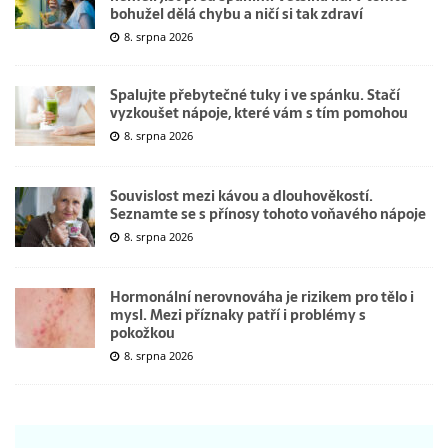
bohužel dělá chybu a ničí si tak zdraví
8. srpna 2026
Spalujte přebytečné tuky i ve spánku. Stačí
vyzkoušet nápoje, které vám s tím pomohou
8. srpna 2026
Souvislost mezi kávou a dlouhověkostí.
Seznamte se s přínosy tohoto voňavého nápoje
8. srpna 2026
Hormonální nerovnováha je rizikem pro tělo i
mysl. Mezi příznaky patří i problémy s
pokožkou
8. srpna 2026