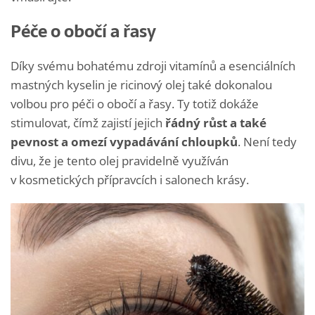
Péče o obočí a řasy
Díky svému bohatému zdroji vitamínů a esenciálních
mastných kyselin je ricinový olej také dokonalou
volbou pro péči o obočí a řasy. Ty totiž dokáže
stimulovat, čímž zajistí jejich
řádný růst a také
pevnost a omezí vypadávání chloupků
. Není tedy
divu, že je tento olej pravidelně využíván
v kosmetických přípravcích i salonech krásy.