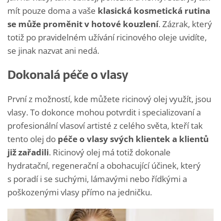
mít pouze doma a vaše
klasická kosmetická rutina
se může proměnit v hotové kouzlení
. Zázrak, který
totiž po pravidelném užívání ricinového oleje uvidíte,
se jinak nazvat ani nedá.
Dokonalá péče o vlasy
První z možností, kde můžete ricinový olej využít, jsou
vlasy. To dokonce mohou potvrdit i specializovaní a
profesionální vlasoví artisté z celého světa, kteří tak
tento olej do
péče o vlasy svých klientek a klientů
již zařadili
. Ricinový olej má totiž dokonale
hydratační, regenerační a obohacující účinek, který
s poradí i se suchými, lámavými nebo řídkými a
poškozenými vlasy přímo na jedničku.