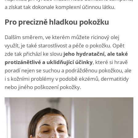
a získat tak dokonale komplexní účinnou látku.
Pro precizně hladkou pokožku
Dalším směrem, ve kterém můžete ricinový olej
využít, je také starostlivost a péče o pokožku. Opět
zde tak přichází ke slovu
jeho hydratační, ale také
protizánětlivé a uklidňující účinky
, které si hravě
poradí nejen se suchou a podrážděnou pokožkou, ale
i s kožními problémy v podobě ekzémů, dermatitidy
nebo jiného poškození pokožky.