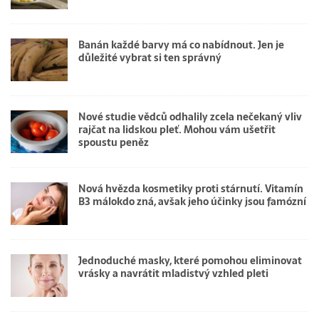
Banán každé barvy má co nabídnout. Jen je
důležité vybrat si ten správný
Nové studie vědců odhalily zcela nečekaný vliv
rajčat na lidskou pleť. Mohou vám ušetřit
spoustu peněz
Nová hvězda kosmetiky proti stárnutí. Vitamín
B3 málokdo zná, avšak jeho účinky jsou famózní
Jednoduché masky, které pomohou eliminovat
vrásky a navrátit mladistvý vzhled pleti