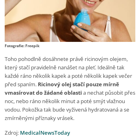
Fotografie: Freepik
Toho pohodlně dosáhnete právě ricinovým olejem,
který stačí pravidelně nanášet na pleť. Ideálně tak
každé ráno několik kapek a poté několik kapek večer
před spaním.
Ricinový olej stačí pouze mírně
vmasírovat do žádané oblasti
a nechat působit přes
noc, nebo ráno několik minut a poté smýt vlažnou
vodou. Pokožka tak bude vyživená hydratovaná a se
zmírněnými příznaky vrásek.
Zdroj:
MedicalNewsToday