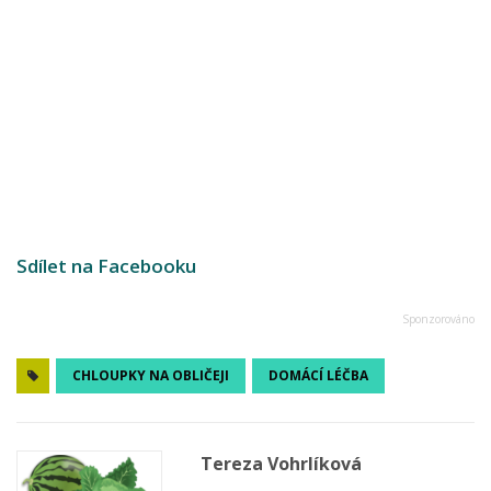
Sdílet na Facebooku
CHLOUPKY NA OBLIČEJI
DOMÁCÍ LÉČBA
Tereza Vohrlíková