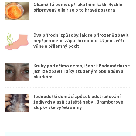
Okamžitá pomoc při akutním kašli: Rychle
připravený elixír se o to hravě postará
Dva přírodní způsoby, jak se přirozeně zbavit
nepříjemného zápachu nohou. Už jen svěží
vůně a příjemný pocit
Kruhy pod očima nemají šanci: Podomácku se
jich lze zbavit i díky studeným obkladům a
okurkám
Jednodušší domácí způsob odstraňování
šedivých vlasů tu ještě nebyl. Bramborové
slupky vše vyřeší samy