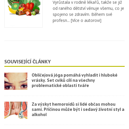
Vyrůstala v rodině lékařů, takže se již
od raného dětství věnuje všemu, co je
spojeno se zdravím. Během své
profesn...
[Více o autorovi]
SOUVISEJÍCÍ ČLÁNKY
Obličejová jóga pomáhá vyhladit i hluboké
vrásky. Set cviků cílí na všechny
problematické oblasti tváře
Za výskyt hemoroidů si lidé občas mohou
sami. Příčinou může být i sedavý životní styl a
alkohol