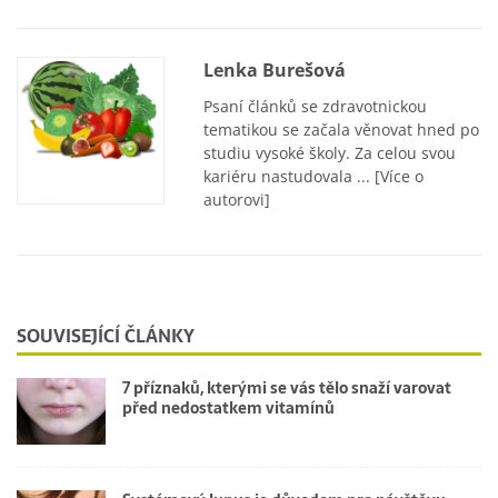
Lenka Burešová
Psaní článků se zdravotnickou
tematikou se začala věnovat hned po
studiu vysoké školy. Za celou svou
kariéru nastudovala ...
[Více o
autorovi]
SOUVISEJÍCÍ ČLÁNKY
7 příznaků, kterými se vás tělo snaží varovat
před nedostatkem vitamínů