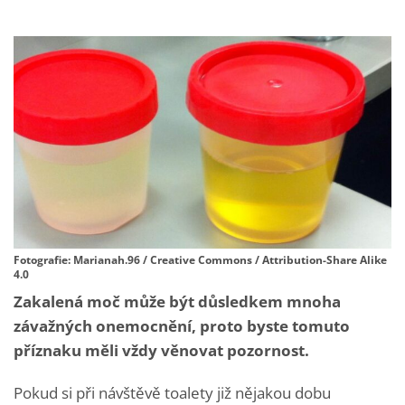
Fotografie: Marianah.96 / Creative Commons / Attribution-Share Alike
4.0
Zakalená moč může být důsledkem mnoha
závažných onemocnění, proto byste tomuto
příznaku měli vždy věnovat pozornost.
Pokud si při návštěvě toalety již nějakou dobu