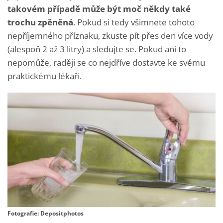
takovém případě může být moč někdy také
trochu zpěněná
. Pokud si tedy všimnete tohoto
nepříjemného příznaku, zkuste pít přes den více vody
(alespoň 2 až 3 litry) a sledujte se. Pokud ani to
nepomůže, raději se co nejdříve dostavte ke svému
praktickému lékaři.
Fotografie: Depositphotos