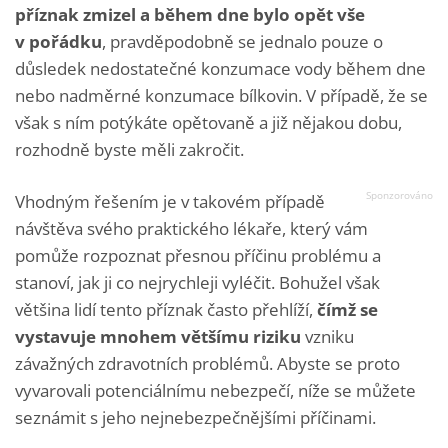
příznak zmizel a během dne bylo opět vše
v pořádku
, pravděpodobně se jednalo pouze o
důsledek nedostatečné konzumace vody během dne
nebo nadměrné konzumace bílkovin. V případě, že se
však s ním potýkáte opětovaně a již nějakou dobu,
rozhodně byste měli zakročit.
Vhodným řešením je v takovém případě
návštěva svého praktického lékaře, který vám
pomůže rozpoznat přesnou příčinu problému a
stanoví, jak ji co nejrychleji vyléčit. Bohužel však
většina lidí tento příznak často přehlíží,
čímž se
vystavuje mnohem většímu riziku
vzniku
závažných zdravotních problémů. Abyste se proto
vyvarovali potenciálnímu nebezpečí, níže se můžete
seznámit s jeho nejnebezpečnějšími příčinami.