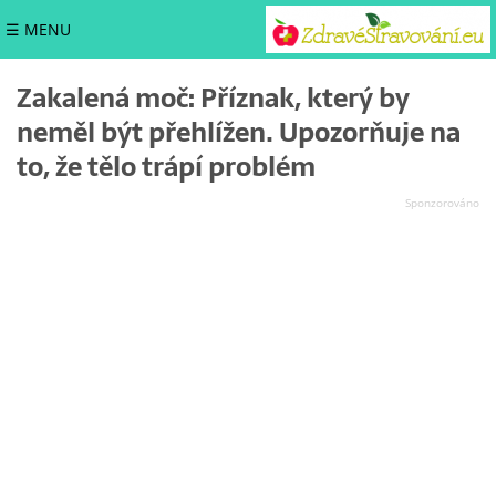
☰ MENU
Zakalená moč: Příznak, který by
neměl být přehlížen. Upozorňuje na
to, že tělo trápí problém