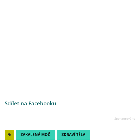
Sdílet na Facebooku
ZAKALENÁ MOČ
ZDRAVÍ TĚLA