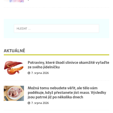
AKTUÁLNĚ
Potraviny, které škodí slinivce okamžitě vyřaďte
ze svého jídelníčku
7. srpna 2026
Možná tomu nebudete věřit, ale tělo vám
poděkuje, když přestanete jíst maso. Výsledky
jsou patrné již po několika dnech
7. srpna 2026