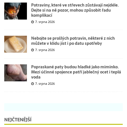
Potraviny, které ve střevech zůstávají nejdéle.
Dejte si na ně pozor, mohou způsobit řadu
komplikací
7. srpna 2026
Nebojte se prošlých potravin, některé z nich
můžete v klidu jíst i po datu spotřeby
7. srpna 2026
Popraskané paty budou hladké jako miminko.
Mezi účinné spojence patří jablečný ocet i teplá
voda
7. srpna 2026
NEJČTENĚJŠÍ