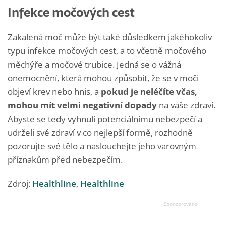
Infekce močových cest
Zakalená moč může být také důsledkem jakéhokoliv
typu infekce močových cest, a to včetně močového
měchýře a močové trubice. Jedná se o vážná
onemocnění, která mohou způsobit, že se v moči
objeví krev nebo hnis, a
pokud je neléčíte včas,
mohou mít velmi negativní dopady
na vaše zdraví.
Abyste se tedy vyhnuli potenciálnímu nebezpečí a
udrželi své zdraví v co nejlepší formě, rozhodně
pozorujte své tělo a naslouchejte jeho varovným
příznakům před nebezpečím.
Zdroj:
Healthline
,
Healthline