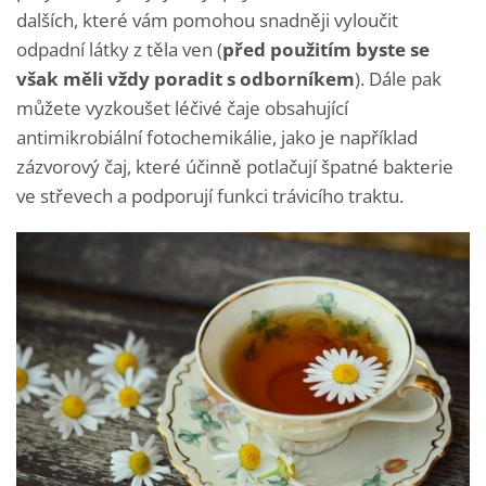
dalších, které vám pomohou snadněji vyloučit
odpadní látky z těla ven (
před použitím byste se
však měli vždy poradit s odborníkem
). Dále pak
můžete vyzkoušet léčivé čaje obsahující
antimikrobiální fotochemikálie, jako je například
zázvorový čaj, které účinně potlačují špatné bakterie
ve střevech a podporují funkci trávicího traktu.