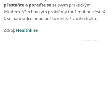
přestaňte a poraďte se
se svým praktickým
lékařem. Všechny tyto problémy totiž mohou vést až
k selhání srdce nebo poškození zažívacího traktu.
Zdroj:
Healthline