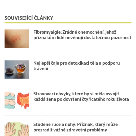
SOUVISEJÍCÍ ČLÁNKY
Fibromyalgie: Zrádné onemocnění, jehož
příznakům lidé nevěnují dostatečnou pozornost
Nejlepší čaje pro detoxikaci těla a podporu
trávení
Stravovací návyky, které by si měla osvojit
každá žena po dovršení čtyřicátého roku života
Studené ruce a nohy: Příznak, který může
prozradit vážné zdravotní problémy