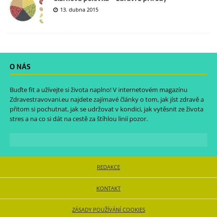
13. dubna 2015
O NÁS
Buďte fit a užívejte si života naplno! V internetovém magazínu
Zdravestravovani.eu
najdete zajímavé články o tom, jak jíst zdravě a
přitom si pochutnat, jak se udržovat v kondici, jak vytěsnit ze života
stres a na co si dát na cestě za štíhlou linií pozor.
REDAKCE
KONTAKT
ZÁSADY POUŽÍVÁNÍ COOKIES