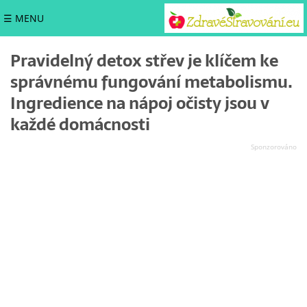
☰ MENU
Pravidelný detox střev je klíčem ke
správnému fungování metabolismu.
Ingredience na nápoj očisty jsou v
každé domácnosti