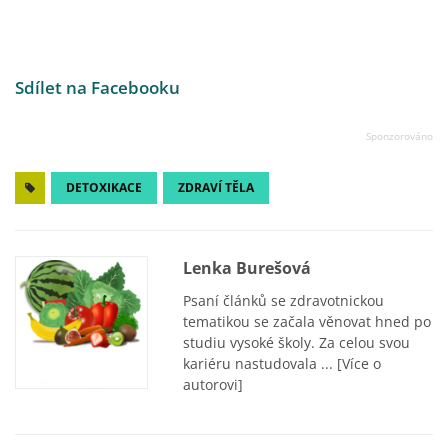
Sdílet na Facebooku
DETOXIKACE
ZDRAVÍ TĚLA
Lenka Burešová
Psaní článků se zdravotnickou
tematikou se začala věnovat hned po
studiu vysoké školy. Za celou svou
kariéru nastudovala ...
[Více o
autorovi]