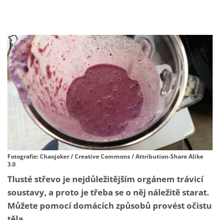
Fotografie: Chaojoker / Creative Commons / Attribution-Share Alike
3.0
Tlusté střevo je nejdůležitějším orgánem trávicí
soustavy, a proto je třeba se o něj náležitě starat.
Můžete pomocí domácích způsobů provést očistu
těla.