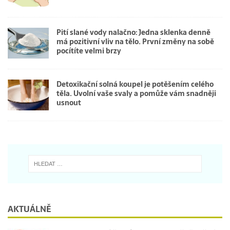
Pití slané vody nalačno: Jedna sklenka denně
má pozitivní vliv na tělo. První změny na sobě
pocítíte velmi brzy
Detoxikační solná koupel je potěšením celého
těla. Uvolní vaše svaly a pomůže vám snadněji
usnout
AKTUÁLNĚ