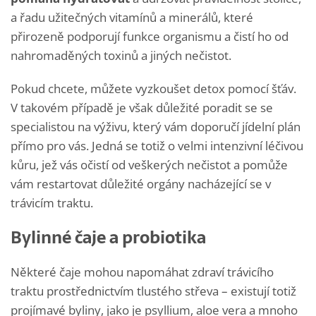
a řadu užitečných vitamínů a minerálů, které
přirozeně podporují funkce organismu a čistí ho od
nahromaděných toxinů a jiných nečistot.
Pokud chcete, můžete vyzkoušet detox pomocí šťáv.
V takovém případě je však důležité poradit se se
specialistou na výživu, který vám doporučí jídelní plán
přímo pro vás. Jedná se totiž o velmi intenzivní léčivou
kůru, jež vás očistí od veškerých nečistot a pomůže
vám restartovat důležité orgány nacházející se v
trávicím traktu.
Bylinné čaje a probiotika
Některé čaje mohou napomáhat zdraví trávicího
traktu prostřednictvím tlustého střeva – existují totiž
projímavé byliny, jako je psyllium, aloe vera a mnoho