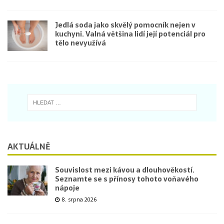
Jedlá soda jako skvělý pomocník nejen v
kuchyni. Valná většina lidí její potenciál pro
tělo nevyužívá
AKTUÁLNĚ
Souvislost mezi kávou a dlouhověkostí.
Seznamte se s přínosy tohoto voňavého
nápoje
8. srpna 2026