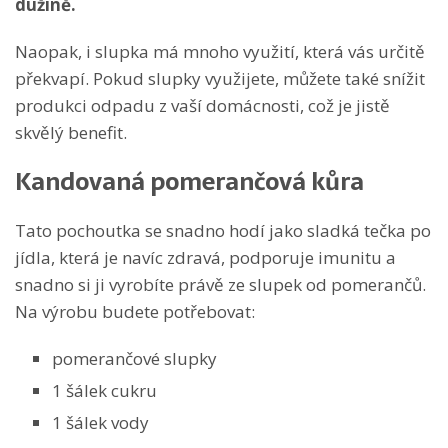
dužině.
Naopak, i slupka má mnoho využití, která vás určitě
překvapí. Pokud slupky využijete, můžete také snížit
produkci odpadu z vaší domácnosti, což je jistě
skvělý benefit.
Kandovaná pomerančová kůra
Tato pochoutka se snadno hodí jako sladká tečka po
jídla, která je navíc zdravá, podporuje imunitu a
snadno si ji vyrobíte právě ze slupek od pomerančů.
Na výrobu budete potřebovat:
pomerančové slupky
1 šálek cukru
1 šálek vody