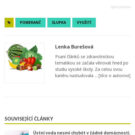
POMERANČ
SLUPKA
VYUŽITÍ
Lenka Burešová
Psaní článků se zdravotnickou
tematikou se začala věnovat hned po
studiu vysoké školy. Za celou svou
kariéru nastudovala ...
[Více o autorovi]
SOUVISEJÍCÍ ČLÁNKY
Ústní voda nesmí chybět v žádné domácnosti.