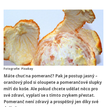
Fotografie: Pixabay
Máte chuť na pomeranč? Pak je postup jasný –
oranžový plod si oloupete a pomerančové slupky
míří do koše. Ale pokud chcete udělat něco pro
své zdraví, vyplatí se s tímto zvykem přestat.
Pomeranč není zdravý a prospěšný jen díky své