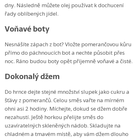
dny. Následně můžete olej používat k dochucení
řady oblíbených jídel.
Voňavé boty
Nesnášíte zápach z bot? Vložte pomerančovou kůru
přímo do páchnoucích bot a nechte působit přes
noc. Ráno budou boty opět příjemně voňavé a čisté.
Dokonalý džem
Do hrnce dejte stejné množství slupek jako cukru a
šťávy z pomerančů. Celou směs vařte na mírném
ohni asi 2 hodiny. Míchejte, dokud se džem dobře
nezahustí. Ještě horkou přelijte směs do
uzavíratelných skleněných nádob. Skladujte na
chladném a tmavém místě, aby vám džem dlouho