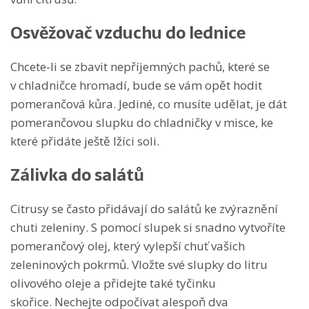
Osvěžovač vzduchu do lednice
Chcete-li se zbavit nepříjemných pachů, které se
v chladničce hromadí, bude se vám opět hodit
pomerančová kůra. Jediné, co musíte udělat, je dát
pomerančovou slupku do chladničky v misce, ke
které přidáte ještě lžíci soli.
Zálivka do salátů
Citrusy se často přidávají do salátů ke zvýraznění
chuti zeleniny. S pomocí slupek si snadno vytvoříte
pomerančový olej, který vylepší chuť vašich
zeleninových pokrmů. Vložte své slupky do litru
olivového oleje a přidejte také tyčinku
skořice. Nechejte odpočívat alespoň dva