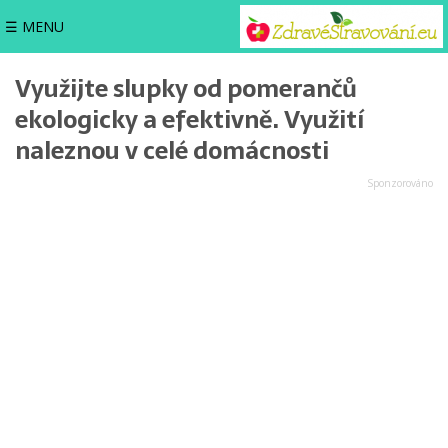
☰ MENU
Využijte slupky od pomerančů
ekologicky a efektivně. Využití
naleznou v celé domácnosti