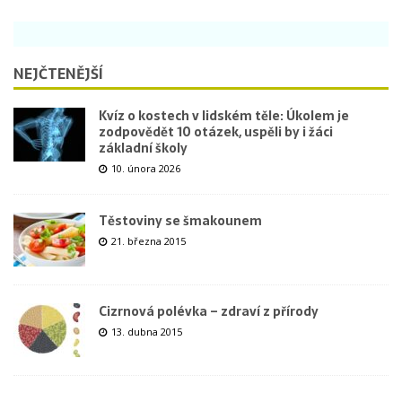
NEJČTENĚJŠÍ
Kvíz o kostech v lidském těle: Úkolem je
zodpovědět 10 otázek, uspěli by i žáci
základní školy
10. února 2026
Těstoviny se šmakounem
21. března 2015
Cizrnová polévka – zdraví z přírody
13. dubna 2015