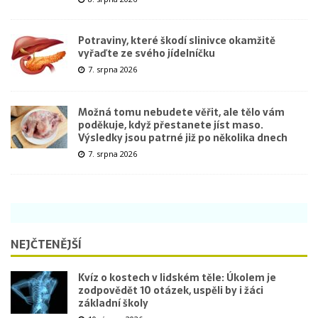
Potraviny, které škodí slinivce okamžitě
vyřaďte ze svého jídelníčku
7. srpna 2026
Možná tomu nebudete věřit, ale tělo vám
poděkuje, když přestanete jíst maso.
Výsledky jsou patrné již po několika dnech
7. srpna 2026
NEJČTENĚJŠÍ
Kvíz o kostech v lidském těle: Úkolem je
zodpovědět 10 otázek, uspěli by i žáci
základní školy