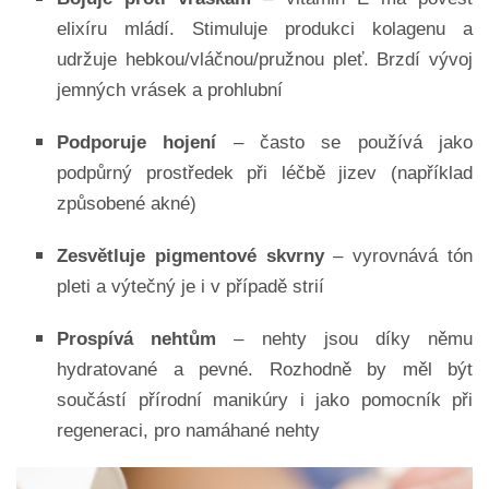
elixíru mládí. Stimuluje produkci kolagenu a
udržuje hebkou/vláčnou/pružnou pleť. Brzdí vývoj
jemných vrásek a prohlubní
Podporuje hojení
– často se používá jako
podpůrný prostředek při léčbě jizev (například
způsobené akné)
Zesvětluje pigmentové skvrny
– vyrovnává tón
pleti a výtečný je i v případě strií
Prospívá nehtům
– nehty jsou díky němu
hydratované a pevné. Rozhodně by měl být
součástí přírodní manikúry i jako pomocník při
regeneraci, pro namáhané nehty