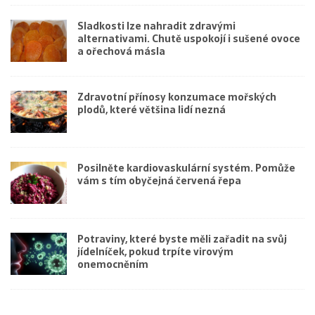
Sladkosti lze nahradit zdravými
alternativami. Chutě uspokojí i sušené ovoce
a ořechová másla
Zdravotní přínosy konzumace mořských
plodů, které většina lidí nezná
Posilněte kardiovaskulární systém. Pomůže
vám s tím obyčejná červená řepa
Potraviny, které byste měli zařadit na svůj
jídelníček, pokud trpíte virovým
onemocněním