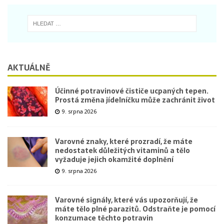
AKTUÁLNĚ
Účinné potravinové čističe ucpaných tepen.
Prostá změna jídelníčku může zachránit život
9. srpna 2026
Varovné znaky, které prozradí, že máte
nedostatek důležitých vitaminů a tělo
vyžaduje jejich okamžité doplnění
9. srpna 2026
Varovné signály, které vás upozorňují, že
máte tělo plné parazitů. Odstraňte je pomocí
konzumace těchto potravin