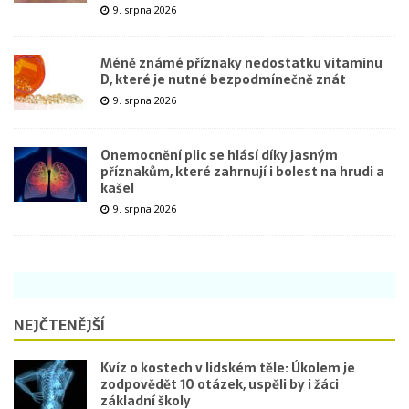
9. srpna 2026
Méně známé příznaky nedostatku vitaminu
D, které je nutné bezpodmínečně znát
9. srpna 2026
Onemocnění plic se hlásí díky jasným
příznakům, které zahrnují i bolest na hrudi a
kašel
9. srpna 2026
NEJČTENĚJŠÍ
Kvíz o kostech v lidském těle: Úkolem je
zodpovědět 10 otázek, uspěli by i žáci
základní školy