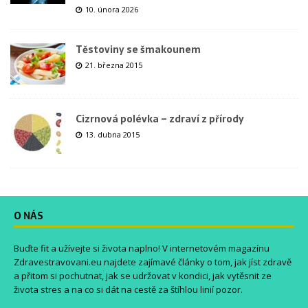
10. února 2026
Těstoviny se šmakounem
21. března 2015
Cizrnová polévka – zdraví z přírody
13. dubna 2015
O NÁS
Buďte fit a užívejte si života naplno! V internetovém magazínu
Zdravestravovani.eu
najdete zajímavé články o tom, jak jíst zdravě
a přitom si pochutnat, jak se udržovat v kondici, jak vytěsnit ze
života stres a na co si dát na cestě za štíhlou linií pozor.