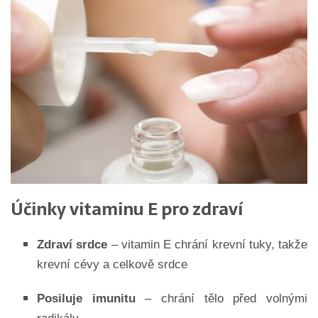
Účinky vitaminu E pro zdraví
Zdraví srdce
– vitamin E chrání krevní tuky, takže
krevní cévy a celkově srdce
Posiluje imunitu
– chrání tělo před volnými