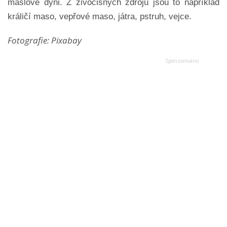
máslové dýni. Z živočišných zdrojů jsou to například
králičí maso, vepřové maso, játra, pstruh, vejce.
Fotografie: Pixabay