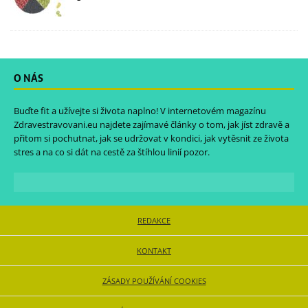
O NÁS
Buďte fit a užívejte si života naplno! V internetovém magazínu
Zdravestravovani.eu
najdete zajímavé články o tom, jak jíst zdravě a
přitom si pochutnat, jak se udržovat v kondici, jak vytěsnit ze života
stres a na co si dát na cestě za štíhlou linií pozor.
REDAKCE
KONTAKT
ZÁSADY POUŽÍVÁNÍ COOKIES