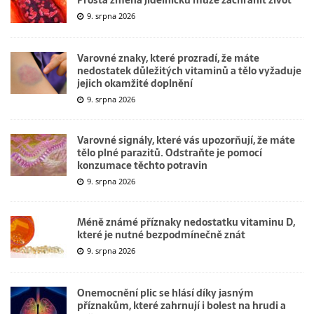
9. srpna 2026
Varovné znaky, které prozradí, že máte
nedostatek důležitých vitaminů a tělo vyžaduje
jejich okamžité doplnění
9. srpna 2026
Varovné signály, které vás upozorňují, že máte
tělo plné parazitů. Odstraňte je pomocí
konzumace těchto potravin
9. srpna 2026
Méně známé příznaky nedostatku vitaminu D,
které je nutné bezpodmínečně znát
9. srpna 2026
Onemocnění plic se hlásí díky jasným
příznakům, které zahrnují i bolest na hrudi a