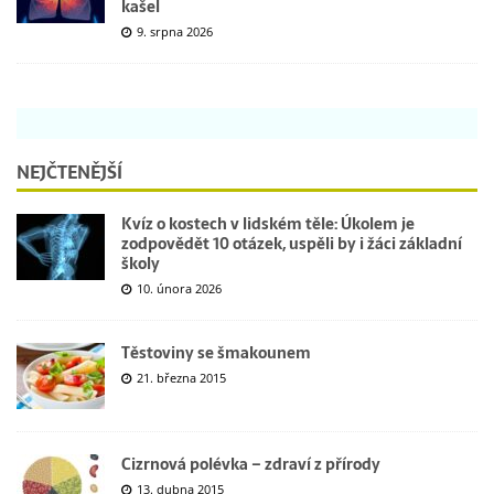
kašel
9. srpna 2026
NEJČTENĚJŠÍ
Kvíz o kostech v lidském těle: Úkolem je
zodpovědět 10 otázek, uspěli by i žáci základní
školy
10. února 2026
Těstoviny se šmakounem
21. března 2015
Cizrnová polévka – zdraví z přírody
13. dubna 2015