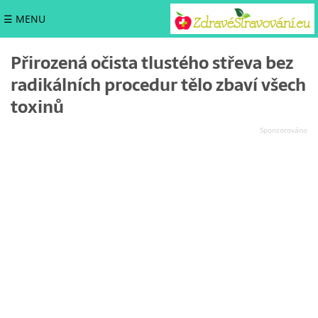
☰ MENU
Přirozená očista tlustého střeva bez
radikálních procedur tělo zbaví všech
toxinů