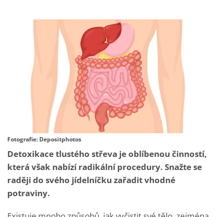
Fotografie: Depositphotos
Detoxikace tlustého střeva je oblíbenou činností,
která však nabízí radikální procedury. Snažte se
raději do svého jídelníčku zařadit vhodné
potraviny.
Existuje mnoho způsobů, jak vyčistit své tělo, zejména