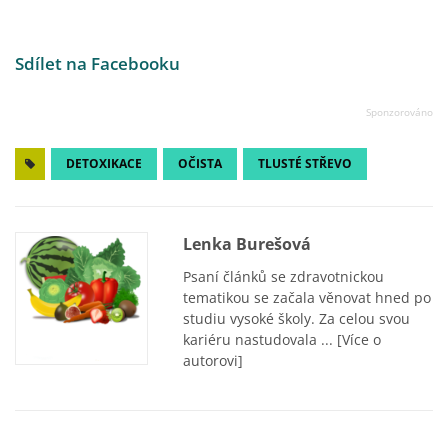
Sdílet na Facebooku
DETOXIKACE
OČISTA
TLUSTÉ STŘEVO
Lenka Burešová
Psaní článků se zdravotnickou
tematikou se začala věnovat hned po
studiu vysoké školy. Za celou svou
kariéru nastudovala ...
[Více o
autorovi]