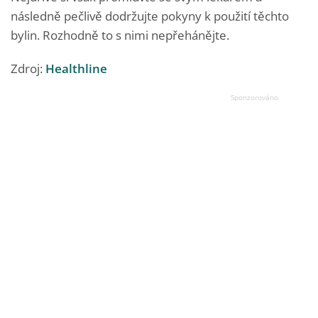
následně pečlivě dodržujte pokyny k použití těchto
bylin. Rozhodně to s nimi nepřehánějte.
Zdroj:
Healthline