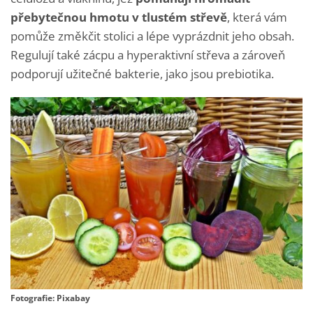
přebytečnou hmotu v tlustém střevě
, která vám
pomůže změkčit stolici a lépe vyprázdnit jeho obsah.
Regulují také zácpu a hyperaktivní střeva a zároveň
podporují užitečné bakterie, jako jsou prebiotika.
Fotografie: Pixabay