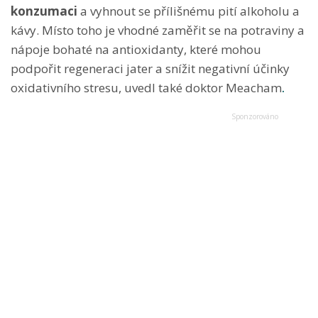
konzumaci
a vyhnout se přílišnému pití alkoholu a
kávy. Místo toho je vhodné zaměřit se na potraviny a
nápoje bohaté na antioxidanty, které mohou
podpořit regeneraci jater a snížit negativní účinky
oxidativního stresu, uvedl také doktor Meacham
.