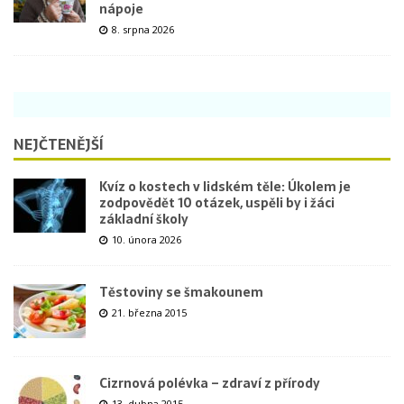
nápoje
8. srpna 2026
NEJČTENĚJŠÍ
Kvíz o kostech v lidském těle: Úkolem je
zodpovědět 10 otázek, uspěli by i žáci
základní školy
10. února 2026
Těstoviny se šmakounem
21. března 2015
Cizrnová polévka – zdraví z přírody
13. dubna 2015