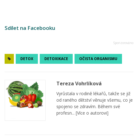
Sdílet na Facebooku
DETOX
DETOXIKACE
OČISTA ORGANISMU
Tereza Vohrlíková
Vyrůstala v rodině lékařů, takže se již
od raného dětství věnuje všemu, co je
spojeno se zdravím. Během své
profesn...
[Více o autorovi]