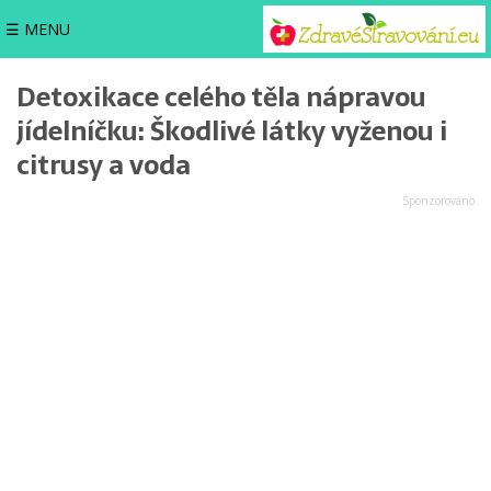
☰ MENU
Detoxikace celého těla nápravou
jídelníčku: Škodlivé látky vyženou i
citrusy a voda