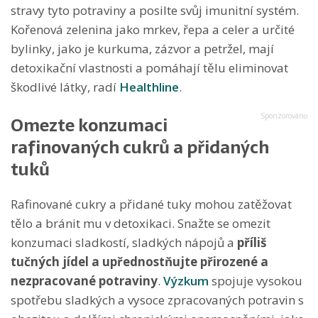
stravy tyto potraviny a posilte svůj imunitní systém.
Kořenová zelenina jako mrkev, řepa a celer a určité
bylinky, jako je kurkuma, zázvor a petržel, mají
detoxikační vlastnosti a pomáhají tělu eliminovat
škodlivé látky, radí
Healthline
.
Omezte konzumaci
rafinovaných cukrů a přidaných
tuků
Rafinované cukry a přidané tuky mohou zatěžovat
tělo a bránit mu v detoxikaci. Snažte se omezit
konzumaci sladkostí, sladkých nápojů a
příliš
tučných jídel a upřednostňujte přirozené a
nezpracované potraviny
.
Výzkum
spojuje vysokou
spotřebu sladkých a vysoce zpracovaných potravin s