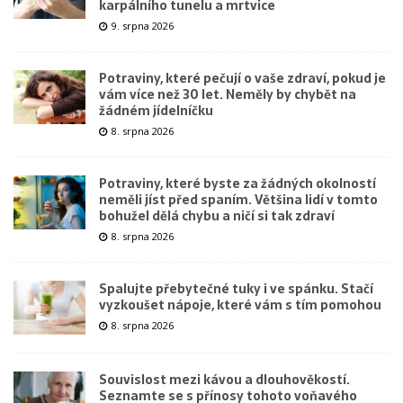
karpálního tunelu a mrtvice
9. srpna 2026
Potraviny, které pečují o vaše zdraví, pokud je
vám více než 30 let. Neměly by chybět na
žádném jídelníčku
8. srpna 2026
Potraviny, které byste za žádných okolností
neměli jíst před spaním. Většina lidí v tomto
bohužel dělá chybu a ničí si tak zdraví
8. srpna 2026
Spalujte přebytečné tuky i ve spánku. Stačí
vyzkoušet nápoje, které vám s tím pomohou
8. srpna 2026
Souvislost mezi kávou a dlouhověkostí.
Seznamte se s přínosy tohoto voňavého