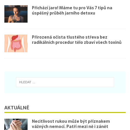
Přichází jaro! Máme tu pro Vás 7 tipů na
úspěšný průběh jarního detoxu
Přirozená očista tlustého střeva bez
radikálních procedur tělo zbaví všech toxinů
AKTUÁLNĚ
Necitlivost rukou může být příznakem
vážných nemocí. Patří mezi ně i zánět