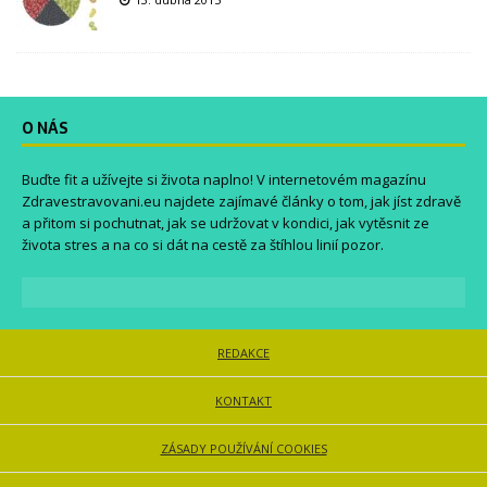
O NÁS
Buďte fit a užívejte si života naplno! V internetovém magazínu
Zdravestravovani.eu
najdete zajímavé články o tom, jak jíst zdravě
a přitom si pochutnat, jak se udržovat v kondici, jak vytěsnit ze
života stres a na co si dát na cestě za štíhlou linií pozor.
REDAKCE
KONTAKT
ZÁSADY POUŽÍVÁNÍ COOKIES