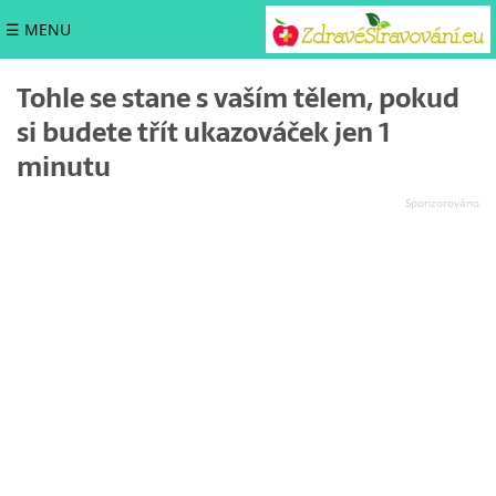
☰ MENU
Tohle se stane s vaším tělem, pokud
si budete třít ukazováček jen 1
minutu