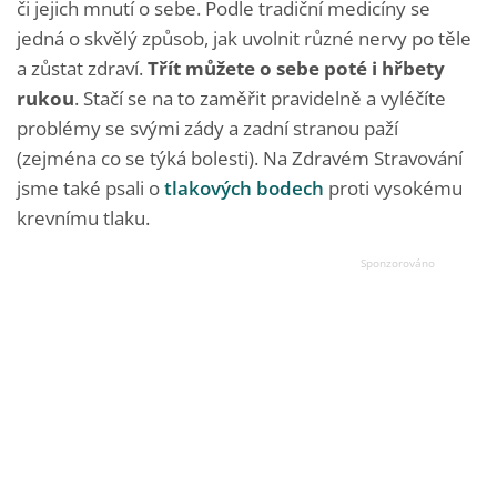
či jejich mnutí o sebe. Podle tradiční medicíny se
jedná o skvělý způsob, jak uvolnit různé nervy po těle
a zůstat zdraví.
Třít můžete o sebe poté i hřbety
rukou
. Stačí se na to zaměřit pravidelně a vyléčíte
problémy se svými zády a zadní stranou paží
(zejména co se týká bolesti). Na Zdravém Stravování
jsme také psali o
tlakových bodech
proti vysokému
krevnímu tlaku.