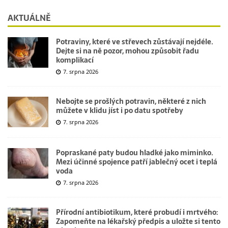
AKTUÁLNĚ
Potraviny, které ve střevech zůstávají nejdéle.
Dejte si na ně pozor, mohou způsobit řadu
komplikací
7. srpna 2026
Nebojte se prošlých potravin, některé z nich
můžete v klidu jíst i po datu spotřeby
7. srpna 2026
Popraskané paty budou hladké jako miminko.
Mezi účinné spojence patří jablečný ocet i teplá
voda
7. srpna 2026
Přírodní antibiotikum, které probudí i mrtvého:
Zapomeňte na lékařský předpis a uložte si tento