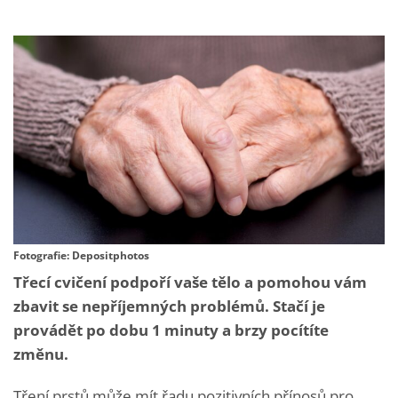
Fotografie: Depositphotos
Třecí cvičení podpoří vaše tělo a pomohou vám
zbavit se nepříjemných problémů. Stačí je
provádět po dobu 1 minuty a brzy pocítíte
změnu.
Tření prstů může mít řadu pozitivních přínosů pro