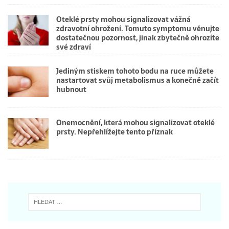
Oteklé prsty mohou signalizovat vážná
zdravotní ohrožení. Tomuto symptomu věnujte
dostatečnou pozornost, jinak zbytečně ohrozíte
své zdraví
Jediným stiskem tohoto bodu na ruce můžete
nastartovat svůj metabolismus a konečně začít
hubnout
Onemocnění, která mohou signalizovat oteklé
prsty. Nepřehlížejte tento příznak