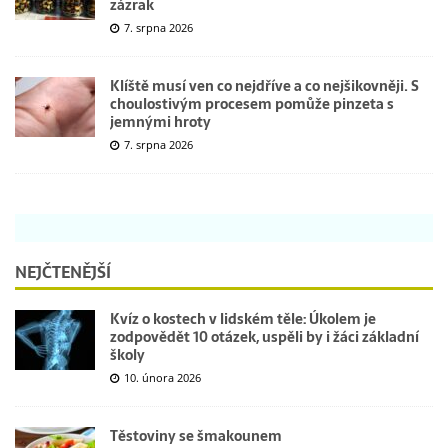
zázrak
7. srpna 2026
Klíště musí ven co nejdříve a co nejšikovněji. S
choulostivým procesem pomůže pinzeta s
jemnými hroty
7. srpna 2026
NEJČTENĚJŠÍ
Kvíz o kostech v lidském těle: Úkolem je
zodpovědět 10 otázek, uspěli by i žáci základní
školy
10. února 2026
Těstoviny se šmakounem