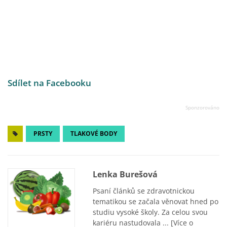
Sdílet na Facebooku
PRSTY
TLAKOVÉ BODY
Lenka Burešová
Psaní článků se zdravotnickou
tematikou se začala věnovat hned po
studiu vysoké školy. Za celou svou
kariéru nastudovala ...
[Více o