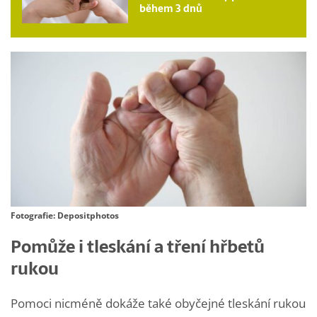
během 3 dnů
Fotografie: Depositphotos
Pomůže i tleskání a tření hřbetů
rukou
Pomoci nicméně dokáže také obyčejné tleskání rukou