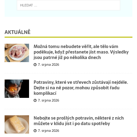
AKTUÁLNĚ
Možná tomu nebudete věřit, ale tělo vám
poděkuje, když přestanete jíst maso. Výsledky
jsou patrné již po několika dnech
7. srpna 2026
Potraviny, které ve střevech zůstávají nejdéle.
Dejte si na ně pozor, mohou způsobit řadu
komplikací
7. srpna 2026
Nebojte se prošlých potravin, některé z nich
můžete v klidu jíst i po datu spotřeby
7. srpna 2026