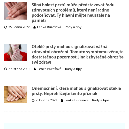
Silná bolest prstů může představovat řadu
zdravotních problémů, které není radno
podceňovat. Ty hlavní mějte neustále na
paměti
25. ledna 2022
Lenka Burešová
Rady a tipy
Oteklé prsty mohou signalizovat vážná
zdravotní ohrožení. Tomuto symptomu věnujte
dostatečnou pozornost, jinak zbytečně ohrozíte
své zdraví
27. srpna 2021
Lenka Burešová
Rady a tipy
Onemocnění, která mohou signalizovat oteklé
prsty. Nepřehlížejte tento příznak
2. května 2021
Lenka Burešová
Rady a tipy