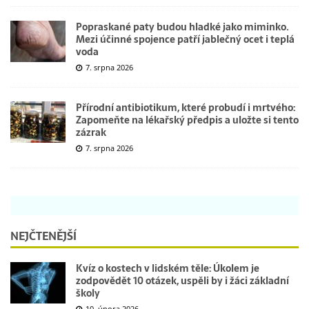
Popraskané paty budou hladké jako miminko.
Mezi účinné spojence patří jablečný ocet i teplá
voda
7. srpna 2026
Přírodní antibiotikum, které probudí i mrtvého:
Zapomeňte na lékařský předpis a uložte si tento
zázrak
7. srpna 2026
NEJČTENĚJŠÍ
Kvíz o kostech v lidském těle: Úkolem je
zodpovědět 10 otázek, uspěli by i žáci základní
školy
10. února 2026