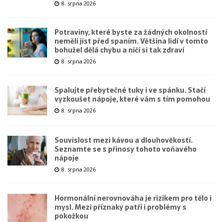
8. srpna 2026
Potraviny, které byste za žádných okolností
neměli jíst před spaním. Většina lidí v tomto
bohužel dělá chybu a ničí si tak zdraví
8. srpna 2026
Spalujte přebytečné tuky i ve spánku. Stačí
vyzkoušet nápoje, které vám s tím pomohou
8. srpna 2026
Souvislost mezi kávou a dlouhověkostí.
Seznamte se s přínosy tohoto voňavého
nápoje
8. srpna 2026
Hormonální nerovnováha je rizikem pro tělo i
mysl. Mezi příznaky patří i problémy s
pokožkou