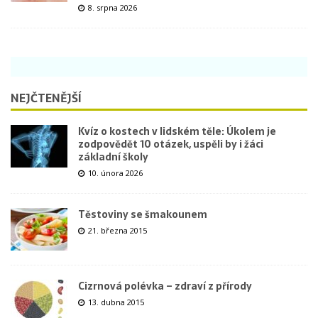
8. srpna 2026
NEJČTENĚJŠÍ
Kvíz o kostech v lidském těle: Úkolem je
zodpovědět 10 otázek, uspěli by i žáci
základní školy
10. února 2026
Těstoviny se šmakounem
21. března 2015
Cizrnová polévka – zdraví z přírody
13. dubna 2015