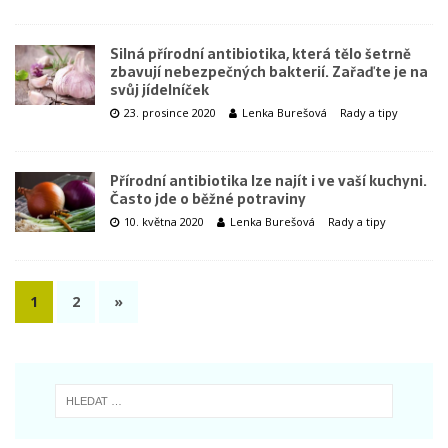
Silná přírodní antibiotika, která tělo šetrně
zbavují nebezpečných bakterií. Zařaďte je na
svůj jídelníček
23. prosince 2020
Lenka Burešová
Rady a tipy
Přírodní antibiotika lze najít i ve vaší kuchyni.
Často jde o běžné potraviny
10. května 2020
Lenka Burešová
Rady a tipy
1
2
»