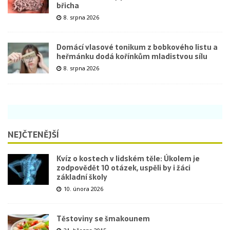
břicha
8. srpna 2026
Domácí vlasové tonikum z bobkového listu a
heřmánku dodá kořínkům mladistvou sílu
8. srpna 2026
NEJČTENĚJŠÍ
Kvíz o kostech v lidském těle: Úkolem je
zodpovědět 10 otázek, uspěli by i žáci
základní školy
10. února 2026
Těstoviny se šmakounem