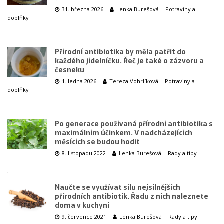
31. března 2026
Lenka Burešová
Potraviny a
doplňky
Přírodní antibiotika by měla patřit do
každého jídelníčku. Řeč je také o zázvoru a
česneku
1. ledna 2026
Tereza Vohrlíková
Potraviny a
doplňky
Po generace používaná přírodní antibiotika s
maximálním účinkem. V nadcházejících
měsících se budou hodit
8. listopadu 2022
Lenka Burešová
Rady a tipy
Naučte se využívat sílu nejsilnějších
přírodních antibiotik. Řadu z nich naleznete
doma v kuchyni
9. července 2021
Lenka Burešová
Rady a tipy