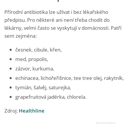
Přírodní antibiotika lze užívat i bez lékařského
předpisu. Pro některé ani není třeba chodit do
lékárny, velmi často se vyskytují v domácnosti. Patří
sem zejména:
česnek, cibule, křen,
med, propolis,
zázvor, kurkuma,
echinacea, lichořeřišnice, tee tree olej, rakytník,
tymián, šalvěj, saturejka,
grapefruitová jadérka, chlorela.
Zdroj:
Healthline