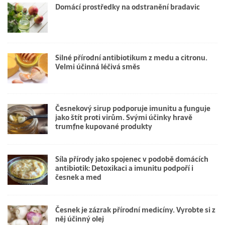
Domácí prostředky na odstranění bradavic
Silné přírodní antibiotikum z medu a citronu.
Velmi účinná léčivá směs
Česnekový sirup podporuje imunitu a funguje
jako štít proti virům. Svými účinky hravě
trumfne kupované produkty
Síla přírody jako spojenec v podobě domácích
antibiotik: Detoxikaci a imunitu podpoří i
česnek a med
Česnek je zázrak přírodní medicíny. Vyrobte si z
něj účinný olej