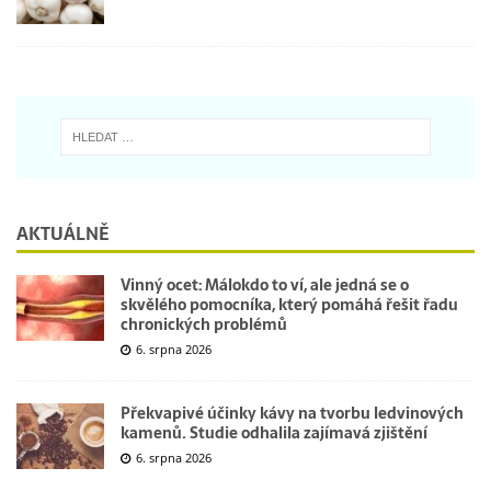
AKTUÁLNĚ
Vinný ocet: Málokdo to ví, ale jedná se o
skvělého pomocníka, který pomáhá řešit řadu
chronických problémů
6. srpna 2026
Překvapivé účinky kávy na tvorbu ledvinových
kamenů. Studie odhalila zajímavá zjištění
6. srpna 2026