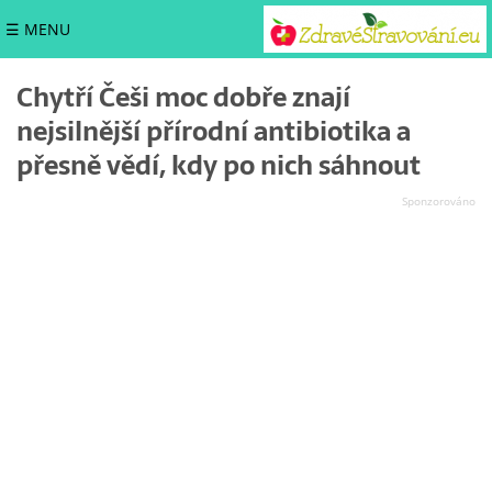
☰ MENU
Chytří Češi moc dobře znají
nejsilnější přírodní antibiotika a
přesně vědí, kdy po nich sáhnout