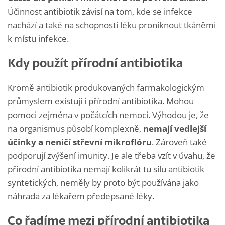
Účinnost antibiotik závisí na tom, kde se infekce
nachází a také na schopnosti léku proniknout tkáněmi
k místu infekce.
Kdy použít přírodní antibiotika
Kromě antibiotik produkovaných farmakologickým
průmyslem existují i přírodní antibiotika. Mohou
pomoci zejména v počátcích nemoci. Výhodou je, že
na organismus působí komplexně,
nemají vedlejší
účinky a neničí střevní mikroflóru
. Zároveň také
podporují zvýšení imunity. Je ale třeba vzít v úvahu, že
přírodní antibiotika nemají kolikrát tu sílu antibiotik
syntetických, neměly by proto být používána jako
náhrada za lékařem předepsané léky.
Co řadíme mezi přírodní antibiotika