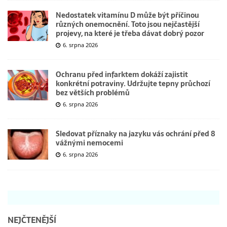
Nedostatek vitamínu D může být příčinou
různých onemocnění. Toto jsou nejčastější
projevy, na které je třeba dávat dobrý pozor
6. srpna 2026
Ochranu před infarktem dokáží zajistit
konkrétní potraviny. Udržujte tepny průchozí
bez větších problémů
6. srpna 2026
Sledovat příznaky na jazyku vás ochrání před 8
vážnými nemocemi
6. srpna 2026
NEJČTENĚJŠÍ