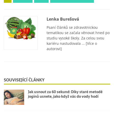
Lenka Burešová
Psaní článků se zdravotnickou
tematikou se začala věnovat hned po
studiu vysoké školy. Za celou svou
kariéru nastudovala ...
[Více o
autorovi]
SOUVISEJÍCÍ ČLÁNKY
Jak usnout za 60 sekund: Díky staré metodě
jogínů usnete, jako když vás do vody hodí