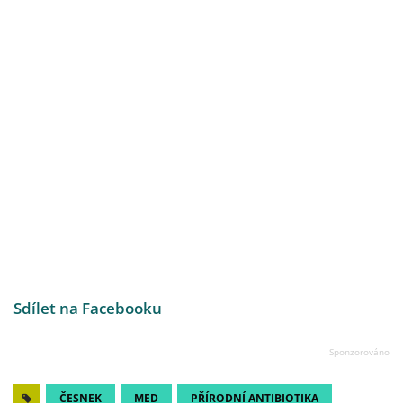
Sdílet na Facebooku
ČESNEK
MED
PŘÍRODNÍ ANTIBIOTIKA