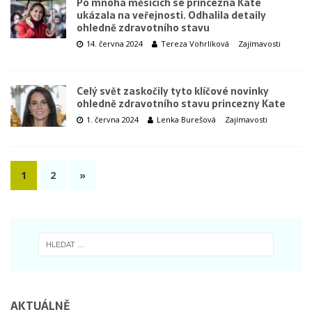
Po mnoha měsících se princezna Kate
ukázala na veřejnosti. Odhalila detaily
ohledně zdravotního stavu
14. června 2024
Tereza Vohrlíková
Zajímavosti
Celý svět zaskočily tyto klíčové novinky
ohledně zdravotního stavu princezny Kate
1. června 2024
Lenka Burešová
Zajímavosti
1
2
»
AKTUÁLNĚ