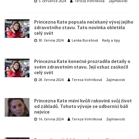
5. července 2024
Tereza Vohrlíková
Zajímavosti
Princezna Kate popsala nečekaný vývoj jejího
zdravotního stavu. Tato novinka obletěla
celý svět
30. června 2024
Lenka Burešová
Rady a tipy
Princezna Kate konečně prozradila detaily o
svém zdravotním stavu. Její vzkaz zaskočil
celý svět
28. června 2024
Tereza Vohrlíková
Zajímavosti
Princezna Kate mění kvůli rakovině svůj život
od základů. Tohoto vývoje se odborníci báli
nejvíce
16. června 2024
Tereza Vohrlíková
Zajímavosti