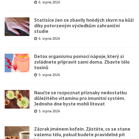
6. srpna 2026
Statisíce žen se zbavily hnědých skvrn na kůži
díky potvrzeným výsledkům zahraniční
studie
6. srpna 2026
Detox organismu pomocí nápoje, který si
zvládnete připravit sami doma. Zbavte tělo
toxinů
5. srpna 2026
Naučte se rozpoznat příznaky nedostatku
důležitého vitamínu pro imunitní systém.
Jednoho dne byste mohli litovat
5. srpna 2026
Zázrak jménem kofein. Zjistěte, co se stane
vašemu tělu, pokud budete pravidelně pít