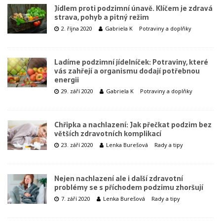
Jídlem proti podzimní únavě. Klíčem je zdravá
strava, pohyb a pitný režim
2. října 2020
Gabriela K
Potraviny a doplňky
Ladíme podzimní jídelníček: Potraviny, které
vás zahřejí a organismu dodají potřebnou
energii
29. září 2020
Gabriela K
Potraviny a doplňky
Chřipka a nachlazení: Jak přečkat podzim bez
větších zdravotních komplikací
23. září 2020
Lenka Burešová
Rady a tipy
Nejen nachlazení ale i další zdravotní
problémy se s příchodem podzimu zhoršují
7. září 2020
Lenka Burešová
Rady a tipy