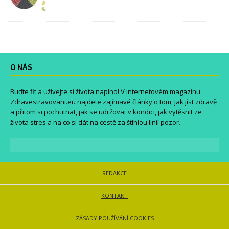
O NÁS
Buďte fit a užívejte si života naplno! V internetovém magazínu
Zdravestravovani.eu
najdete zajímavé články o tom, jak jíst zdravě
a přitom si pochutnat, jak se udržovat v kondici, jak vytěsnit ze
života stres a na co si dát na cestě za štíhlou linií pozor.
REDAKCE
KONTAKT
ZÁSADY POUŽÍVÁNÍ COOKIES