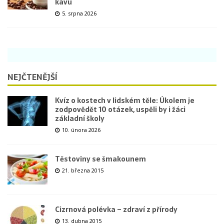
kávu
5. srpna 2026
NEJČTENĚJŠÍ
Kvíz o kostech v lidském těle: Úkolem je
zodpovědět 10 otázek, uspěli by i žáci
základní školy
10. února 2026
Těstoviny se šmakounem
21. března 2015
Cizrnová polévka – zdraví z přírody
13. dubna 2015