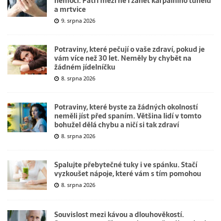
nemocí. Patří mezi ně i zánět karpálního tunelu
a mrtvice
9. srpna 2026
Potraviny, které pečují o vaše zdraví, pokud je
vám více než 30 let. Neměly by chybět na
žádném jídelníčku
8. srpna 2026
Potraviny, které byste za žádných okolností
neměli jíst před spaním. Většina lidí v tomto
bohužel dělá chybu a ničí si tak zdraví
8. srpna 2026
Spalujte přebytečné tuky i ve spánku. Stačí
vyzkoušet nápoje, které vám s tím pomohou
8. srpna 2026
Souvislost mezi kávou a dlouhověkostí.