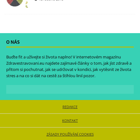
O NÁS
Buďte fit a užívejte si života naplno! V internetovém magazínu
Zdravestravovani.eu
najdete zajímavé články o tom, jak jíst zdravě a
přitom si pochutnat, jak se udržovat v kondici, jak vytěsnit ze života
stres a na co si dát na cestě za štíhlou linií pozor.
REDAKCE
KONTAKT
ZÁSADY POUŽÍVÁNÍ COOKIES