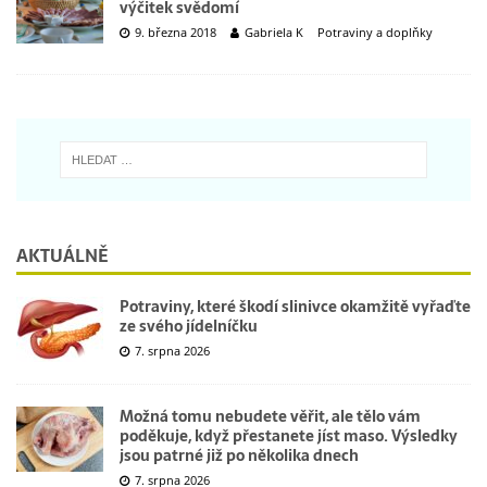
výčitek svědomí
9. března 2018
Gabriela K
Potraviny a doplňky
AKTUÁLNĚ
Potraviny, které škodí slinivce okamžitě vyřaďte
ze svého jídelníčku
7. srpna 2026
Možná tomu nebudete věřit, ale tělo vám
poděkuje, když přestanete jíst maso. Výsledky
jsou patrné již po několika dnech
7. srpna 2026