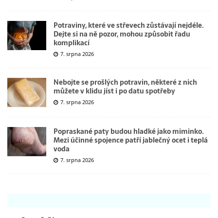
Potraviny, které ve střevech zůstávají nejdéle.
Dejte si na ně pozor, mohou způsobit řadu
komplikací
7. srpna 2026
Nebojte se prošlých potravin, některé z nich
můžete v klidu jíst i po datu spotřeby
7. srpna 2026
Popraskané paty budou hladké jako miminko.
Mezi účinné spojence patří jablečný ocet i teplá
voda
7. srpna 2026