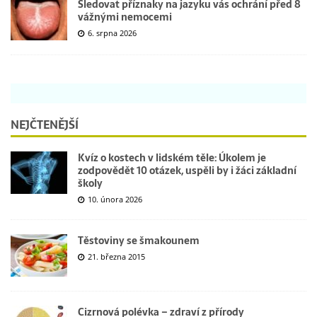
Sledovat příznaky na jazyku vás ochrání před 8
vážnými nemocemi
6. srpna 2026
NEJČTENĚJŠÍ
Kvíz o kostech v lidském těle: Úkolem je
zodpovědět 10 otázek, uspěli by i žáci základní
školy
10. února 2026
Těstoviny se šmakounem
21. března 2015
Cizrnová polévka – zdraví z přírody