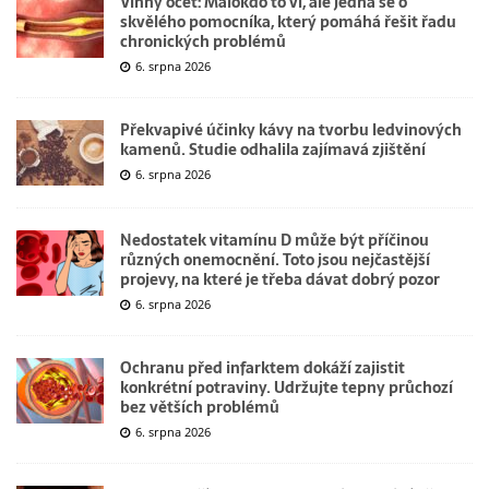
Vinný ocet: Málokdo to ví, ale jedná se o
skvělého pomocníka, který pomáhá řešit řadu
chronických problémů
6. srpna 2026
Překvapivé účinky kávy na tvorbu ledvinových
kamenů. Studie odhalila zajímavá zjištění
6. srpna 2026
Nedostatek vitamínu D může být příčinou
různých onemocnění. Toto jsou nejčastější
projevy, na které je třeba dávat dobrý pozor
6. srpna 2026
Ochranu před infarktem dokáží zajistit
konkrétní potraviny. Udržujte tepny průchozí
bez větších problémů
6. srpna 2026