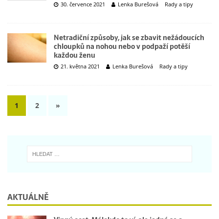
30. července 2021
Lenka Burešová
Rady a tipy
Netradiční způsoby, jak se zbavit nežádoucích
chloupků na nohou nebo v podpaží potěší
každou ženu
21. května 2021
Lenka Burešová
Rady a tipy
1
2
»
AKTUÁLNĚ