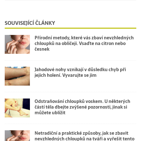
SOUVISEJÍCÍ ČLÁNKY
Přírodní metody, které vás zbaví nevzhledných
chloupků na obličeji. Vsaďte na citron nebo
česnek
Jahodové nohy vznikají v důsledku chyb při
jejich holení. Vyvarujte se jim
Odstraňování chloupků voskem. U některých
částí těla dbejte zvýšené pozornosti, jinak si
můžete ublížit
Netradiční a praktické způsoby, jak se zbavit
nevzhledných chloupků na tváři a vyřešit tento