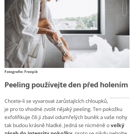
Fotografie: Freepik
Peeling používejte den před holením
Chcete-li se vyvarovat zarůstajících chloupků,
je pro to vhodné zvolit nějaký peeling. Ten pokožku
exfolifikuje čili ji zbaví odumřelých buněk a vaše nohy
tak budou krásně hladké. Jedná se nicméně o
velký
zásah do integrity pokožky
, proto se nikdy neholte