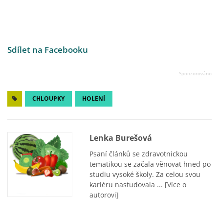
Sdílet na Facebooku
CHLOUPKY
HOLENÍ
Lenka Burešová
Psaní článků se zdravotnickou
tematikou se začala věnovat hned po
studiu vysoké školy. Za celou svou
kariéru nastudovala ...
[Více o
autorovi]