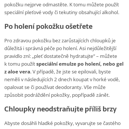
pokožku nejprve odmastěte. K tomu můžete použít
speciální pleťové vody či tekutiny obsahující alkohol.
Po holení pokožku ošetřete
Pro zdravou pokožku bez zarůstajících chloupků je
důležitá i správná péče po holení. Asi nejdůležitější
pravidlo zní: „pleť dostatečně hydratujte“ – můžete
k tomu použít
speciální emulze po holení, nebo gel
z aloe vera
. V případě, že jste se epilovali, byste
neměli v následujících 2 dnech koupat v horké vodě,
opalovat se či používat deodoranty. Vše může
způsobit podráždění pokožky, popřípadě zánět.
Chloupky neodstraňujte příliš brzy
Abyste dosáhli hladké pokožky, vyvarujte se častého