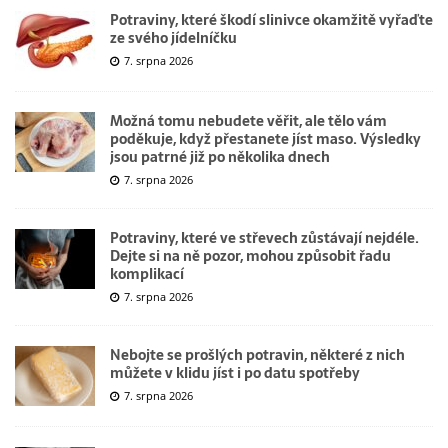
Potraviny, které škodí slinivce okamžitě vyřaďte
ze svého jídelníčku
7. srpna 2026
Možná tomu nebudete věřit, ale tělo vám
poděkuje, když přestanete jíst maso. Výsledky
jsou patrné již po několika dnech
7. srpna 2026
Potraviny, které ve střevech zůstávají nejdéle.
Dejte si na ně pozor, mohou způsobit řadu
komplikací
7. srpna 2026
Nebojte se prošlých potravin, některé z nich
můžete v klidu jíst i po datu spotřeby
7. srpna 2026