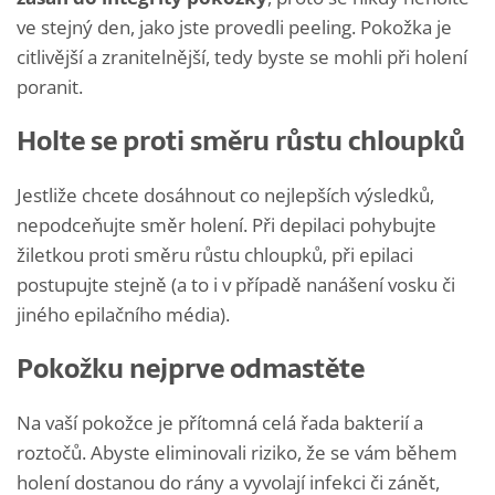
ve stejný den, jako jste provedli peeling. Pokožka je
citlivější a zranitelnější, tedy byste se mohli při holení
poranit.
Holte se proti směru růstu chloupků
Jestliže chcete dosáhnout co nejlepších výsledků,
nepodceňujte směr holení. Při depilaci pohybujte
žiletkou proti směru růstu chloupků, při epilaci
postupujte stejně (a to i v případě nanášení vosku či
jiného epilačního média).
Pokožku nejprve odmastěte
Na vaší pokožce je přítomná celá řada bakterií a
roztočů. Abyste eliminovali riziko, že se vám během
holení dostanou do rány a vyvolají infekci či zánět,