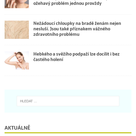
ožehavý problém jednou provždy
Nežádoucí chloupky na bradě ženám nejen
nesluší. Jsou také příznakem vážného
zdravotního problému
Hebkého a svěžího podpaží lze docílit i bez
častého holení
AKTUÁLNĚ