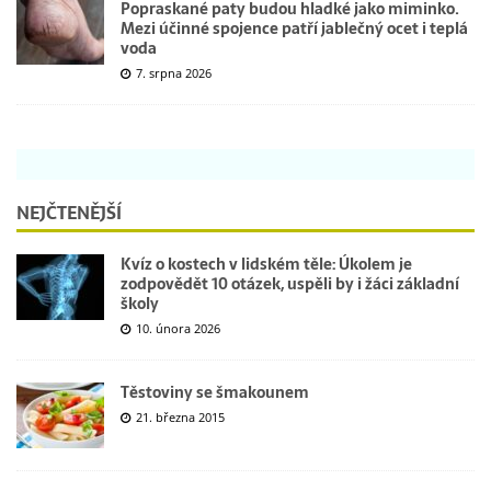
Popraskané paty budou hladké jako miminko.
Mezi účinné spojence patří jablečný ocet i teplá
voda
7. srpna 2026
NEJČTENĚJŠÍ
Kvíz o kostech v lidském těle: Úkolem je
zodpovědět 10 otázek, uspěli by i žáci základní
školy
10. února 2026
Těstoviny se šmakounem
21. března 2015