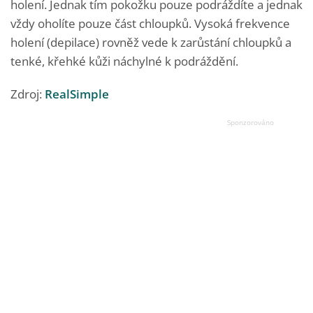
holení. Jednak tím pokožku pouze podráždíte a jednak
vždy oholíte pouze část chloupků. Vysoká frekvence
holení (depilace) rovněž vede k zarůstání chloupků a
tenké, křehké kůži náchylné k podráždění.
Zdroj:
RealSimple