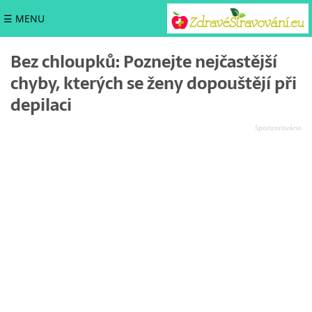
☰ MENU
Bez chloupků: Poznejte nejčastější
chyby, kterých se ženy dopouštějí při
depilaci