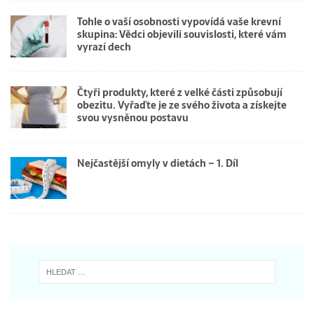
Tohle o vaší osobnosti vypovídá vaše krevní
skupina: Vědci objevili souvislosti, které vám
vyrazí dech
Čtyři produkty, které z velké části způsobují
obezitu. Vyřaďte je ze svého života a získejte
svou vysněnou postavu
Nejčastější omyly v dietách – 1. Díl