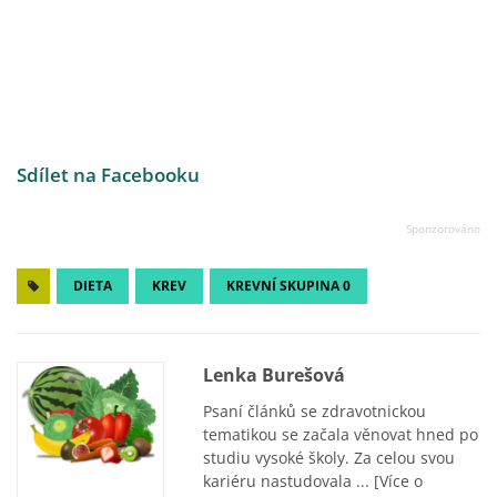
Sdílet na Facebooku
DIETA
KREV
KREVNÍ SKUPINA 0
Lenka Burešová
Psaní článků se zdravotnickou
tematikou se začala věnovat hned po
studiu vysoké školy. Za celou svou
kariéru nastudovala ...
[Více o