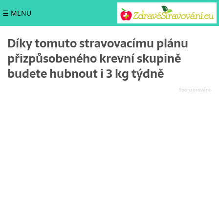
☰ MENU
Díky tomuto stravovacímu plánu
přizpůsobeného krevní skupině
budete hubnout i 3 kg týdně