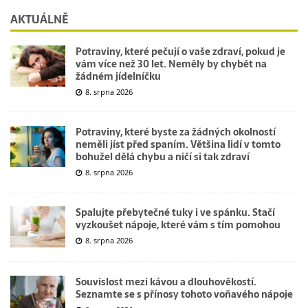
AKTUÁLNĚ
Potraviny, které pečují o vaše zdraví, pokud je
vám více než 30 let. Neměly by chybět na
žádném jídelníčku
8. srpna 2026
Potraviny, které byste za žádných okolností
neměli jíst před spaním. Většina lidí v tomto
bohužel dělá chybu a ničí si tak zdraví
8. srpna 2026
Spalujte přebytečné tuky i ve spánku. Stačí
vyzkoušet nápoje, které vám s tím pomohou
8. srpna 2026
Souvislost mezi kávou a dlouhověkostí.
Seznamte se s přínosy tohoto voňavého nápoje