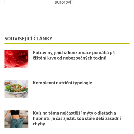
autorovi]
SOUVISEJÍCÍ ČLÁNKY
Potraviny, jejichž konzumace pomáhá při
čištění krve od nebezpečných toxinů
Komplexní nutriční typologie
Kvíz na téma nejčastější mýty o dietách a
hubnutí: Je čas zjistit, kdo stále dělá zásadní
chyby