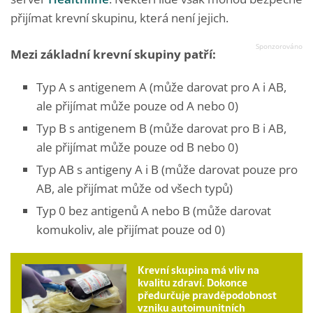
přijímat krevní skupinu, která není jejich.
Mezi základní krevní skupiny patří:
Typ A s antigenem A (může darovat pro A i AB,
ale přijímat může pouze od A nebo 0)
Typ B s antigenem B (může darovat pro B i AB,
ale přijímat může pouze od B nebo 0)
Typ AB s antigeny A i B (může darovat pouze pro
AB, ale přijímat může od všech typů)
Typ 0 bez antigenů A nebo B (může darovat
komukoliv, ale přijímat pouze od 0)
Krevní skupina má vliv na
kvalitu zdraví. Dokonce
předurčuje pravděpodobnost
vzniku autoimunitních