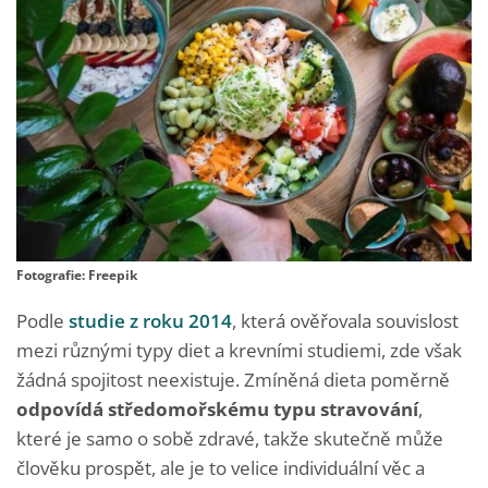
Fotografie: Freepik
Podle
studie z roku 2014
, která ověřovala souvislost
mezi různými typy diet a krevními studiemi, zde však
žádná spojitost neexistuje. Zmíněná dieta poměrně
odpovídá středomořskému typu stravování
,
které je samo o sobě zdravé, takže skutečně může
člověku prospět, ale je to velice individuální věc a