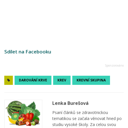
Sdílet na Facebooku
DAROVÁNÍ KRVE
KREV
KREVNÍ SKUPINA
Lenka Burešová
Psaní článků se zdravotnickou
tematikou se začala věnovat hned po
studiu vysoké školy. Za celou svou