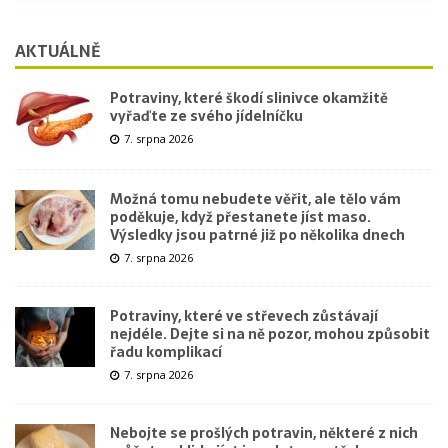
AKTUÁLNĚ
Potraviny, které škodí slinivce okamžitě
vyřaďte ze svého jídelníčku
7. srpna 2026
Možná tomu nebudete věřit, ale tělo vám
poděkuje, když přestanete jíst maso.
Výsledky jsou patrné již po několika dnech
7. srpna 2026
Potraviny, které ve střevech zůstávají
nejdéle. Dejte si na ně pozor, mohou způsobit
řadu komplikací
7. srpna 2026
Nebojte se prošlých potravin, některé z nich