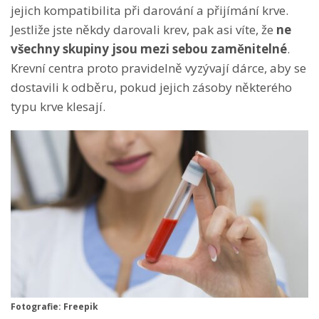
jejich kompatibilita při darování a přijímání krve.
Jestliže jste někdy darovali krev, pak asi víte, že
ne
všechny skupiny jsou mezi sebou zaměnitelné
.
Krevní centra proto pravidelně vyzývají dárce, aby se
dostavili k odběru, pokud jejich zásoby některého
typu krve klesají.
Fotografie: Freepik