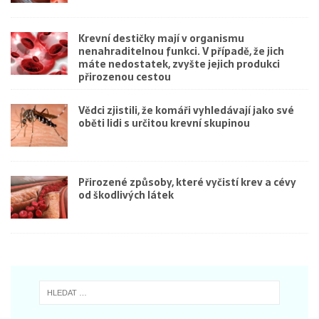
Krevní destičky mají v organismu
nenahraditelnou funkci. V případě, že jich
máte nedostatek, zvyšte jejich produkci
přirozenou cestou
Vědci zjistili, že komáři vyhledávají jako své
oběti lidi s určitou krevní skupinou
Přirozené způsoby, které vyčistí krev a cévy
od škodlivých látek