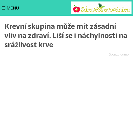
☰ MENU
Krevní skupina může mít zásadní
vliv na zdraví. Liší se i náchylností na
srážlivost krve