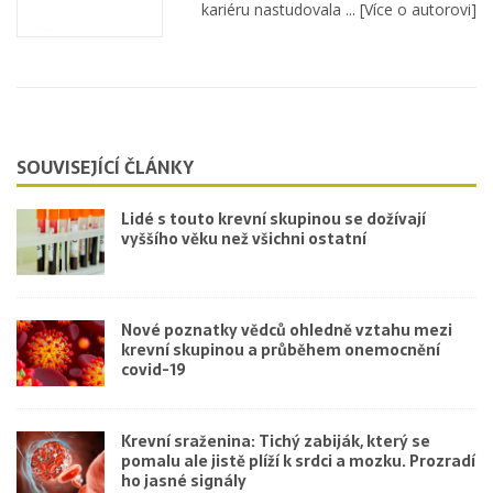
kariéru nastudovala ...
[Více o autorovi]
SOUVISEJÍCÍ ČLÁNKY
Lidé s touto krevní skupinou se dožívají
vyššího věku než všichni ostatní
Nové poznatky vědců ohledně vztahu mezi
krevní skupinou a průběhem onemocnění
covid-19
Krevní sraženina: Tichý zabiják, který se
pomalu ale jistě plíží k srdci a mozku. Prozradí
ho jasné signály