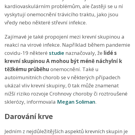
kardiovaskulárním problémům, ale častěji se u ní
vyskytují onemocnění trávicího traktu, jako jsou
vředy nebo některé střevní infekce.
Zajímavé je také propojení mezi krevní skupinou a
reakcí na virové infekce. Například během pandemie
covidu-19 některé
studie
naznačovaly, že
lidé s
krevní skupinou A mohou být méně náchylní k
těžkému průběhu
onemocnění. Také u
autoimunitních chorob se v některých případech
ukázal vliv krevní skupiny, 0 tak může znamenat
nižší riziko rozvoje Crohnovy choroby či roztroušené
sklerózy, informovala
Megan Soliman
.
Darování krve
Jedním z nejdůležitějších aspektů krevních skupin je