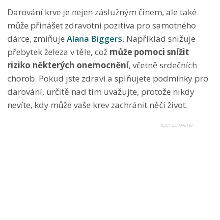
Darování krve je nejen záslužným činem, ale také
může přinášet zdravotní pozitiva pro samotného
dárce, zmiňuje
Alana Biggers
. Například snižuje
přebytek železa v těle, což
může pomoci snížit
riziko některých onemocnění
, včetně srdečních
chorob. Pokud jste zdraví a splňujete podmínky pro
darování, určitě nad tím uvažujte, protože nikdy
nevíte, kdy může vaše krev zachránit něčí život.