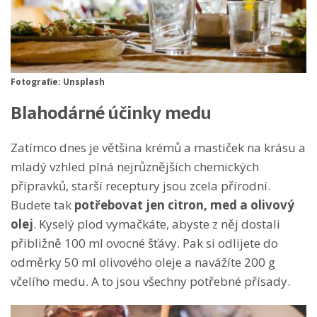
Fotografie: Unsplash
Blahodárné účinky medu
Zatímco dnes je většina krémů a mastiček na krásu a
mladý vzhled plná nejrůznějších chemických
přípravků, starší receptury jsou zcela přírodní.
Budete tak
potřebovat jen citron, med a olivový
olej
. Kyselý plod vymačkáte, abyste z něj dostali
přibližně 100 ml ovocné šťávy. Pak si odlijete do
odměrky 50 ml olivového oleje a navážíte 200 g
včelího medu. A to jsou všechny potřebné přísady.