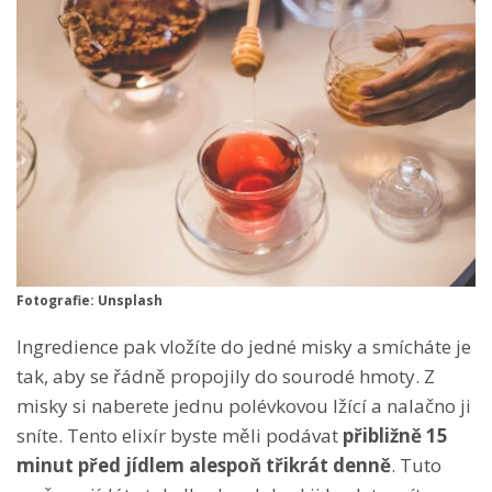
Fotografie: Unsplash
Ingredience pak vložíte do jedné misky a smícháte je
tak, aby se řádně propojily do sourodé hmoty. Z
misky si naberete jednu polévkovou lžící a nalačno ji
sníte. Tento elixír byste měli podávat
přibližně 15
minut před jídlem alespoň třikrát denně
. Tuto