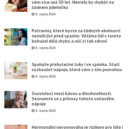
vám více než 30 let. Neměly by chybět na
žádném jídelníčku
8. srpna 2026
Potraviny, které byste za žádných okolností
neměli jíst před spaním. Většina lidí v tomto
bohužel dělá chybu a ničí si tak zdraví
8. srpna 2026
Spalujte přebytečné tuky i ve spánku. Stačí
vyzkoušet nápoje, které vám s tím pomohou
8. srpna 2026
Souvislost mezi kávou a dlouhověkostí.
Seznamte se s přínosy tohoto voňavého
nápoje
8. srpna 2026
Hormonální nerovnováha je rizikem pro tělo i