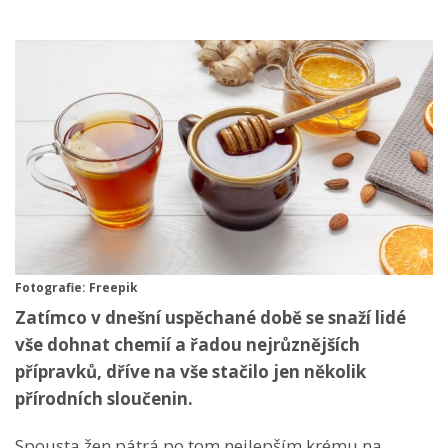
Fotografie: Freepik
Zatímco v dnešní uspěchané době se snaží lidé
vše dohnat chemií a řadou nejrůznějších
přípravků, dříve na vše stačilo jen několik
přírodních sloučenin.
Spousta žen pátrá po tom nejlepším krému na