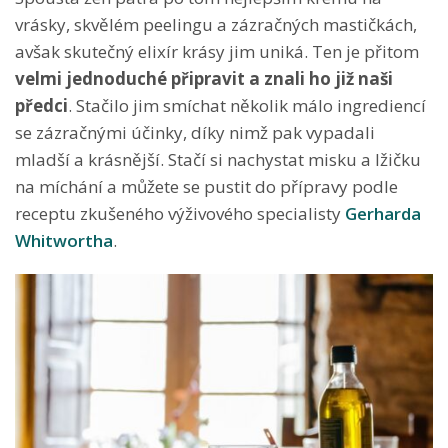
vrásky, skvělém peelingu a zázračných mastičkách,
avšak skutečný elixír krásy jim uniká. Ten je přitom
velmi jednoduché připravit a znali ho již naši
předci
. Stačilo jim smíchat několik málo ingrediencí
se zázračnými účinky, díky nimž pak vypadali
mladší a krásnější. Stačí si nachystat misku a lžičku
na míchání a můžete se pustit do přípravy podle
receptu zkušeného výživového specialisty
Gerharda
Whitwortha
.