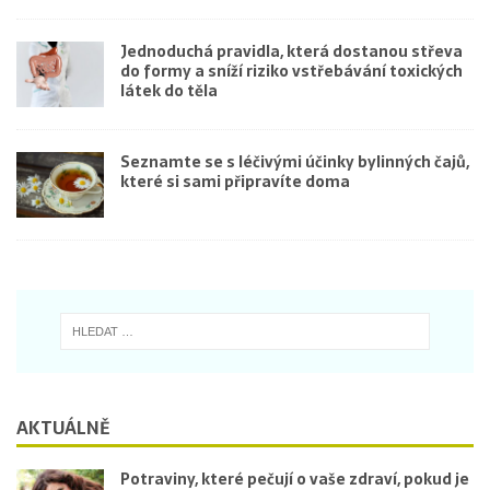
Jednoduchá pravidla, která dostanou střeva
do formy a sníží riziko vstřebávání toxických
látek do těla
Seznamte se s léčivými účinky bylinných čajů,
které si sami připravíte doma
AKTUÁLNĚ
Potraviny, které pečují o vaše zdraví, pokud je