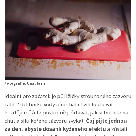
Fotografie: Unsplash
Ideální pro začátek je půl lžičky strouhaného zázvoru
zalít 2 dcl horké vody a nechat chvíli louhovat.
Později můžete postupně přidávat, jak si budete na
chuť a sílu kořene zázvoru zvykat.
Čaj pijte jednou
za den, abyste dosáhli kýženého efektu
a zůstali