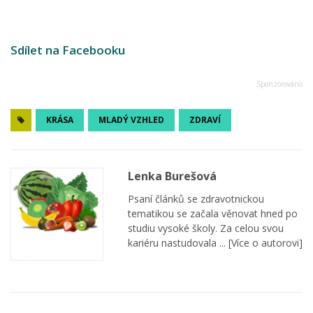
Sdílet na Facebooku
KRÁSA
MLADÝ VZHLED
ZDRAVÍ
Lenka Burešová
Psaní článků se zdravotnickou
tematikou se začala věnovat hned po
studiu vysoké školy. Za celou svou
kariéru nastudovala ...
[Více o autorovi]