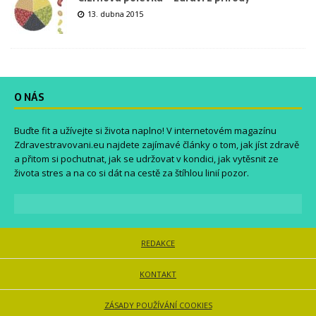
13. dubna 2015
O NÁS
Buďte fit a užívejte si života naplno! V internetovém magazínu
Zdravestravovani.eu
najdete zajímavé články o tom, jak jíst zdravě
a přitom si pochutnat, jak se udržovat v kondici, jak vytěsnit ze
života stres a na co si dát na cestě za štíhlou linií pozor.
REDAKCE
KONTAKT
ZÁSADY POUŽÍVÁNÍ COOKIES