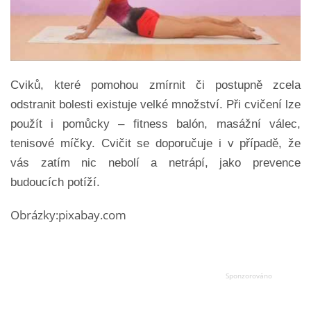
Cviků, které pomohou zmírnit či postupně zcela
odstranit bolesti existuje velké množství. Při cvičení lze
použít i pomůcky – fitness balón, masážní válec,
tenisové míčky. Cvičit se doporučuje i v případě, že
vás zatím nic nebolí a netrápí, jako prevence
budoucích potíží.
Obrázky:pixabay.com