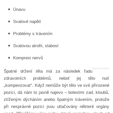
Únavu
Svalové napětí
Problémy s trávením
Svalovou atrofii, slabost
Kompresi nervů
Špatné držení těla má za následek řadu
zdravotních problémů, neboť jej tělo nutí
„kompenzovat“. Když nemůže být tělo ve své přirozené
pozici, dá nám to jasně najevo – bolestmi zad, kloubů,
ztíženým dýcháním anebo špatným trávením, protože
při nesprávné pozici jsou utlačovány některé orgány