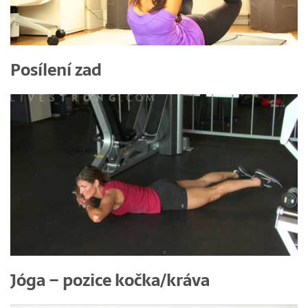
Posílení zad
Jóga – pozice kočka/kráva