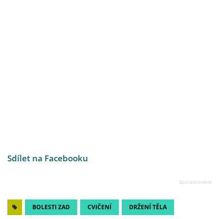
Sdílet na Facebooku
BOLESTI ZAD
CVIČENÍ
DRŽENÍ TĚLA