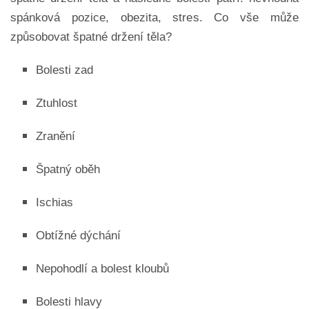
spánková pozice, obezita, stres. Co vše může
způsobovat špatné držení těla?
Bolesti zad
Ztuhlost
Zranění
Špatný oběh
Ischias
Obtížné dýchání
Nepohodlí a bolest kloubů
Bolesti hlavy