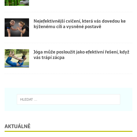
Nejefektivnější cvičení, která vás dovedou ke
kýženému cíli a vysněné postavě
Jóga může posloužit jako efektivní řešení, když
vás trápí zácpa
AKTUÁLNĚ