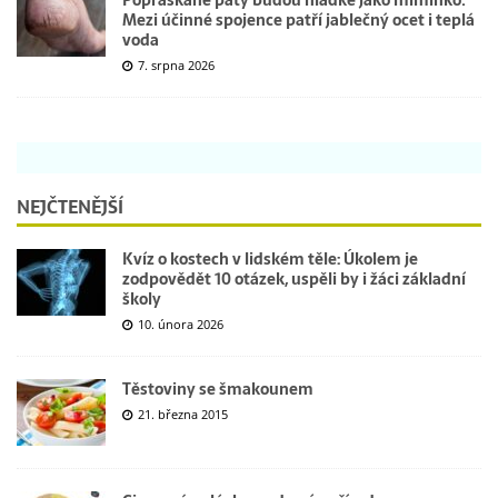
Mezi účinné spojence patří jablečný ocet i teplá
voda
7. srpna 2026
NEJČTENĚJŠÍ
Kvíz o kostech v lidském těle: Úkolem je
zodpovědět 10 otázek, uspěli by i žáci základní
školy
10. února 2026
Těstoviny se šmakounem
21. března 2015