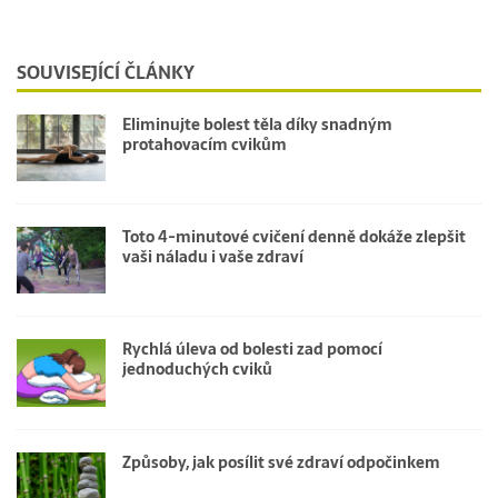
SOUVISEJÍCÍ ČLÁNKY
Eliminujte bolest těla díky snadným
protahovacím cvikům
Toto 4-minutové cvičení denně dokáže zlepšit
vaši náladu i vaše zdraví
Rychlá úleva od bolesti zad pomocí
jednoduchých cviků
Způsoby, jak posílit své zdraví odpočinkem