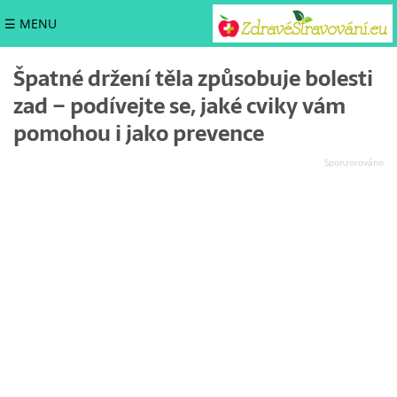
☰ MENU
Špatné držení těla způsobuje bolesti
zad – podívejte se, jaké cviky vám
pomohou i jako prevence