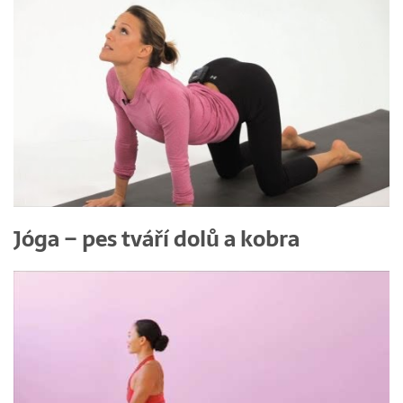
Jóga – pes tváří dolů a kobra