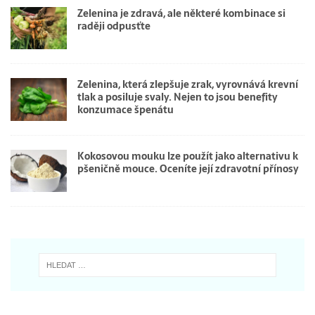
Zelenina je zdravá, ale některé kombinace si
raději odpusťte
Zelenina, která zlepšuje zrak, vyrovnává krevní
tlak a posiluje svaly. Nejen to jsou benefity
konzumace špenátu
Kokosovou mouku lze použít jako alternativu k
pšeničně mouce. Oceníte její zdravotní přínosy