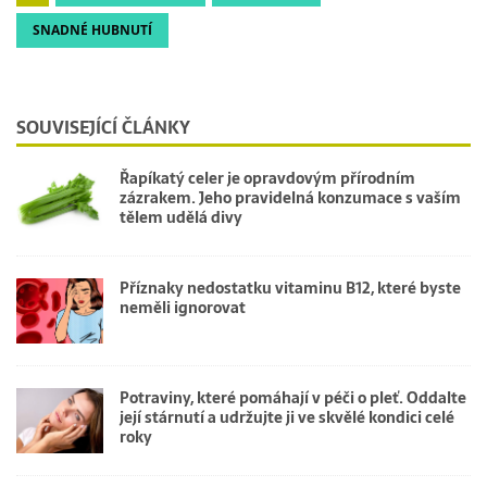
SNADNÉ HUBNUTÍ
SOUVISEJÍCÍ ČLÁNKY
Řapíkatý celer je opravdovým přírodním
zázrakem. Jeho pravidelná konzumace s vaším
tělem udělá divy
Příznaky nedostatku vitaminu B12, které byste
neměli ignorovat
Potraviny, které pomáhají v péči o pleť. Oddalte
její stárnutí a udržujte ji ve skvělé kondici celé
roky