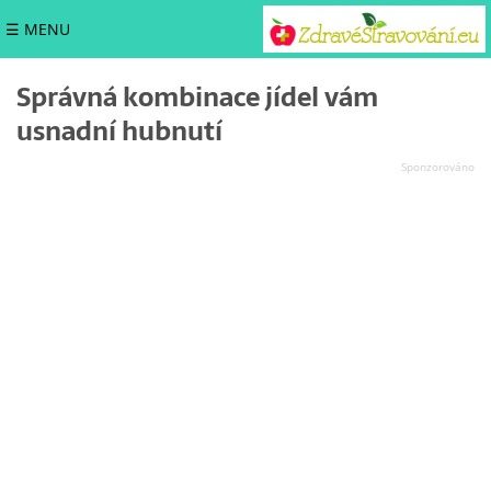
☰ MENU
Správná kombinace jídel vám
usnadní hubnutí