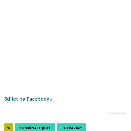
Sdílet na Facebooku
KOMBINACE JÍDEL
POTRAVINY