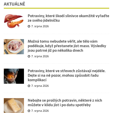
AKTUÁLNĚ
Potraviny, které škodí slinivce okamžitě vyřaďte
ze svého jídelníčku
7. srpna 2026
Možná tomu nebudete věřit, ale tělo vám
poděkuje, když přestanete jíst maso. Výsledky
jsou patrné již po několika dnech
7. srpna 2026
Potraviny, které ve střevech zůstávají nejdéle.
Dejte si na ně pozor, mohou způsobit řadu
komplikací
7. srpna 2026
Nebojte se prošlých potravin, některé z nich
můžete v klidu jíst i po datu spotřeby
7. srpna 2026