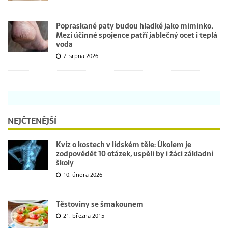
Popraskané paty budou hladké jako miminko.
Mezi účinné spojence patří jablečný ocet i teplá
voda
7. srpna 2026
NEJČTENĚJŠÍ
Kvíz o kostech v lidském těle: Úkolem je
zodpovědět 10 otázek, uspěli by i žáci základní
školy
10. února 2026
Těstoviny se šmakounem
21. března 2015