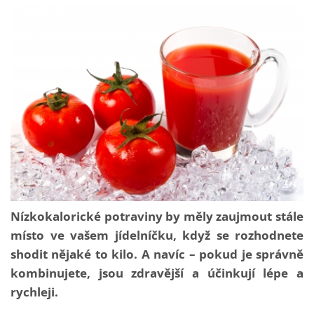
Nízkokalorické potraviny by měly zaujmout stále
místo ve vašem jídelníčku, když se rozhodnete
shodit nějaké to kilo. A navíc – pokud je správně
kombinujete, jsou zdravější a účinkují lépe a
rychleji.