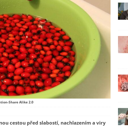
tion-Share Alike 2.0
enou cestou před slabostí, nachlazením a viry