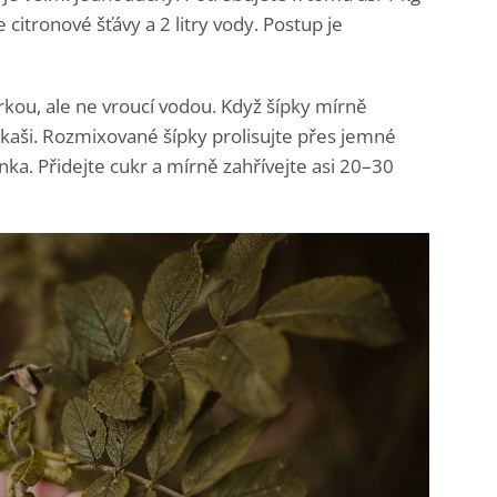
e citronové šťávy a 2 litry vody. Postup je
orkou, ale ne vroucí vodou. Když šípky mírně
 kaši. Rozmixované šípky prolisujte přes jemné
nka. Přidejte cukr a mírně zahřívejte asi 20–30