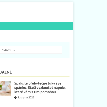
UÁLNĚ
Spalujte přebytečné tuky i ve
spánku. Stačí vyzkoušet nápoje,
které vám s tím pomohou
8. srpna 2026