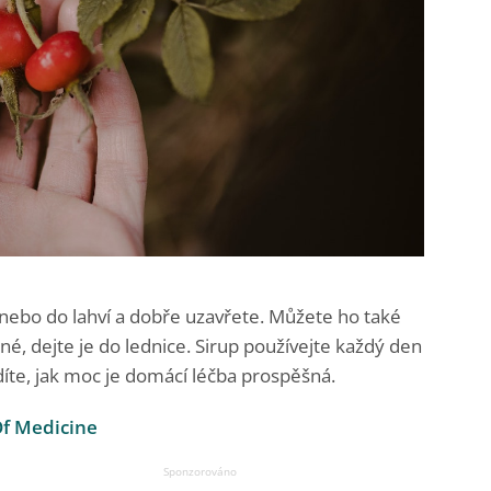
c nebo do lahví a dobře uzavřete. Můžete ho také
né, dejte je do lednice. Sirup používejte každý den
díte, jak moc je domácí léčba prospěšná.
Of Medicine