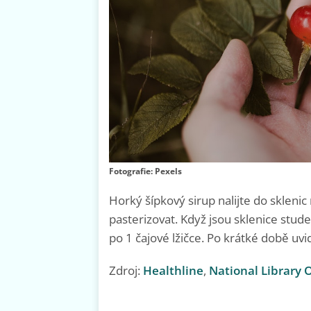
Fotografie: Pexels
Horký šípkový sirup nalijte do skleni
pasterizovat. Když jsou sklenice stude
po 1 čajové lžičce. Po krátké době uvi
Zdroj:
Healthline
,
National Library 