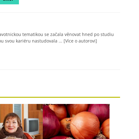
avotnickou tematikou se začala věnovat hned po studiu
ou svou kariéru nastudovala ...
[Více o autorovi]