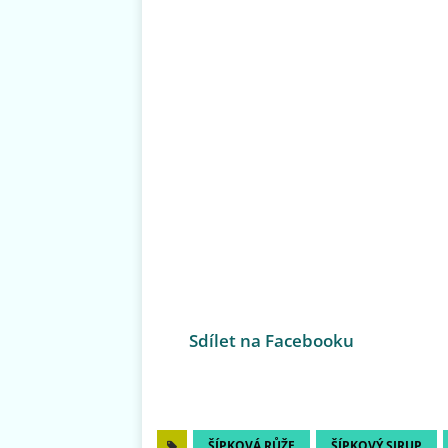
Sdílet na Facebooku
ŠÍPKOVÁ RŮŽE
ŠÍPKOVÝ SIRUP