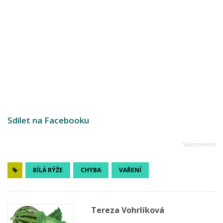
Sdílet na Facebooku
BÍLÁ RÝŽE
CHYBA
VAŘENÍ
Tereza Vohrlíková