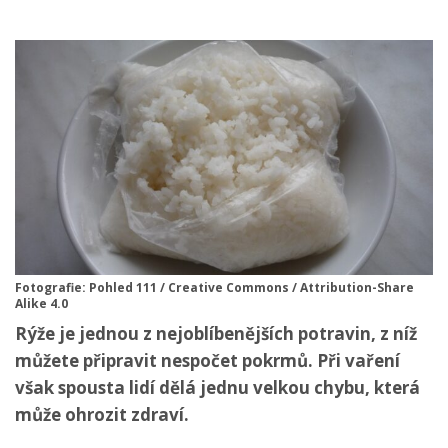
Fotografie: Pohled 111 / Creative Commons / Attribution-Share
Alike 4.0
Rýže je jednou z nejoblíbenějších potravin, z níž
můžete připravit nespočet pokrmů. Při vaření
však spousta lidí dělá jednu velkou chybu, která
může ohrozit zdraví.