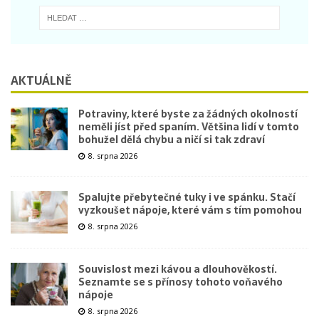
AKTUÁLNĚ
Potraviny, které byste za žádných okolností
neměli jíst před spaním. Většina lidí v tomto
bohužel dělá chybu a ničí si tak zdraví
8. srpna 2026
Spalujte přebytečné tuky i ve spánku. Stačí
vyzkoušet nápoje, které vám s tím pomohou
8. srpna 2026
Souvislost mezi kávou a dlouhověkostí.
Seznamte se s přínosy tohoto voňavého
nápoje
8. srpna 2026