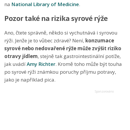
na
National Library of Medicine
.
Pozor také na rizika syrové rýže
Ano, čtete správně, někdo si vychutnává i syrovou
rýži. Jenže je to vůbec zdravé? Není,
konzumace
syrové nebo nedovařené rýže může zvýšit riziko
otravy jídlem
, stejně tak gastrointestinální potíže,
jak uvádí
Amy Richter
. Kromě toho může být touha
po syrové rýži známkou poruchy příjmu potravy,
jako je například pica.