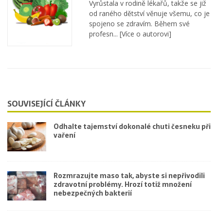
Vyrůstala v rodině lékařů, takže se již
od raného dětství věnuje všemu, co je
spojeno se zdravím. Během své
profesn...
[Více o autorovi]
SOUVISEJÍCÍ ČLÁNKY
Odhalte tajemství dokonalé chuti česneku při
vaření
Rozmrazujte maso tak, abyste si nepřivodili
zdravotní problémy. Hrozí totiž množení
nebezpečných bakterií