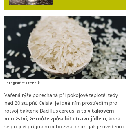
Fotografie: Freepik
Vařená rýže ponechaná při pokojové teplotě, tedy
nad 20 stupňů Celsia, je ideálním prostředím pro
rozvoj bakterie Bacillus cereus,
a to v takovém
množství, že může způsobit otravu jídlem
, která
se projeví průjmem nebo zvracením, jak je uvedeno i