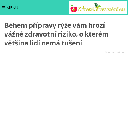
☰ MENU
Během přípravy rýže vám hrozí
vážné zdravotní riziko, o kterém
většina lidí nemá tušení