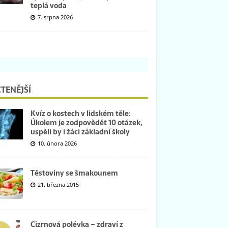
teplá voda
7. srpna 2026
TENĚJŠÍ
Kvíz o kostech v lidském těle:
Úkolem je zodpovědět 10 otázek,
uspěli by i žáci základní školy
10. února 2026
Těstoviny se šmakounem
21. března 2015
Cizrnová polévka – zdraví z