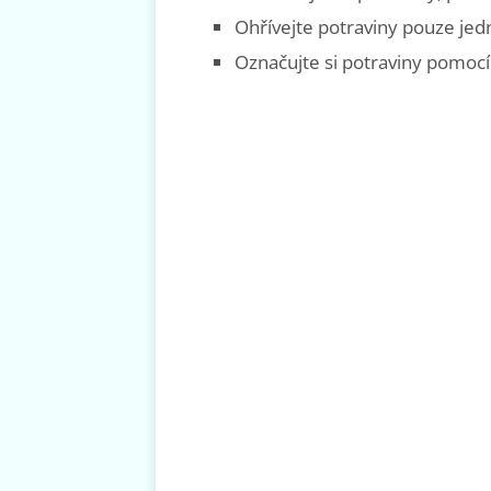
Ohřívejte potraviny pouze jed
Označujte si potraviny pomocí 