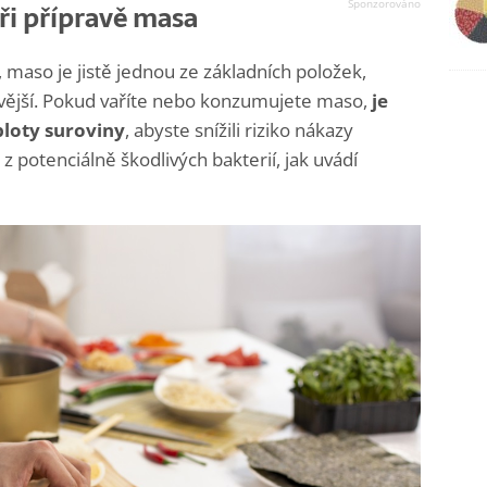
ři přípravě masa
 maso je jistě jednou ze základních položek,
ikovější. Pokud vaříte nebo konzumujete maso,
je
ploty suroviny
, abyste snížili riziko nákazy
potenciálně škodlivých bakterií, jak uvádí