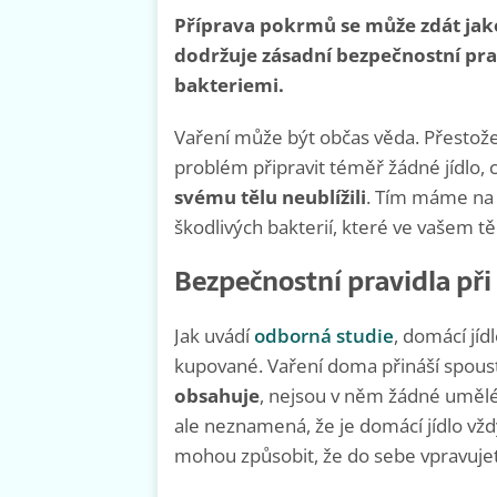
Příprava pokrmů se může zdát jak
dodržuje zásadní bezpečnostní pra
bakteriemi.
Vaření může být občas věda. Přestože
problém připravit téměř žádné jídlo, c
svému tělu neublížili
. Tím máme na 
škodlivých bakterií, které ve vašem 
Bezpečnostní pravidla při 
Jak uvádí
odborná studie
, domácí jíd
kupované. Vaření doma přináší spous
obsahuje
, nejsou v něm žádné umělé 
ale neznamená, že je domácí jídlo vžd
mohou způsobit, že do sebe vpravujet