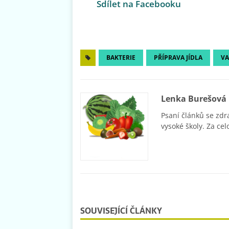
Sdílet na Facebooku
BAKTERIE
PŘÍPRAVA JÍDLA
VA
Lenka Burešová
Psaní článků se zdr
vysoké školy. Za cel
SOUVISEJÍCÍ ČLÁNKY