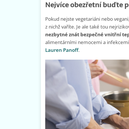
Nejvíce obezřetní buďte p
Pokud nejste vegetariáni nebo vegani,
z nichž vaříte. Je ale také tou nejriz
nezbytné znát bezpečné vnitřní te
alimentárními nemocemi a infekcemi z 
Lauren Panoff
.