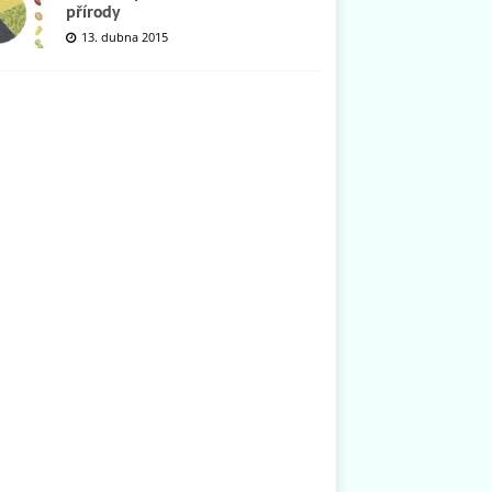
přírody
13. dubna 2015