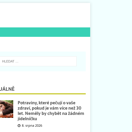
UÁLNĚ
Potraviny, které pečují o vaše
zdraví, pokud je vám více než 30
let. Neměly by chybět na žádném
jídelníčku
8. srpna 2026