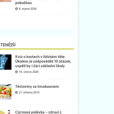
pokožkou
8. srpna 2026
TENĚJŠÍ
Kvíz o kostech v lidském těle:
Úkolem je zodpovědět 10 otázek,
uspěli by i žáci základní školy
10. února 2026
Těstoviny se šmakounem
21. března 2015
Cizrnová polévka – zdraví z