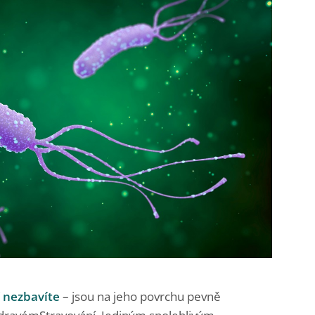
 nezbavíte
– jsou na jeho povrchu pevně