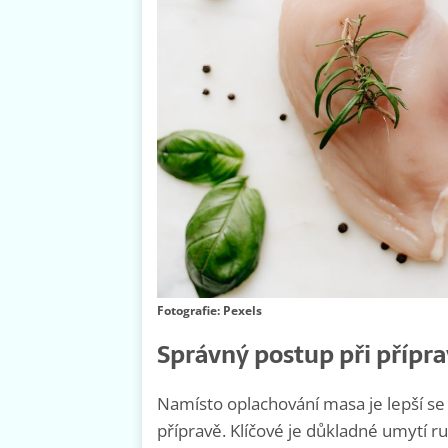
Fotografie: Pexels
Správný postup při přípr
Namísto oplachování masa je lepší se
přípravě. Klíčové je důkladné umytí 