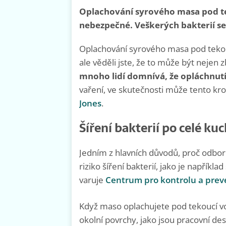
Oplachování syrového masa pod t
nebezpečné. Veškerých bakterií s
Oplachování syrového masa pod teko
ale věděli jste, že to může být nejen
mnoho lidí domnívá, že opláchnut
vaření, ve skutečnosti může tento kro
Jones
.
Šíření bakterií po celé ku
Jedním z hlavních důvodů, proč odbor
riziko šíření bakterií, jako je napřík
varuje
Centrum pro kontrolu a prev
Když maso oplachujete pod tekoucí v
okolní povrchy, jako jsou pracovní de