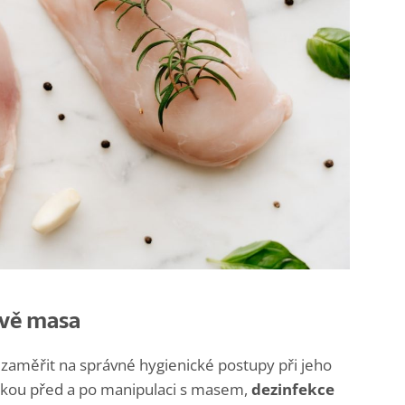
avě masa
 zaměřit na správné hygienické postupy při jeho
rukou před a po manipulaci s masem,
dezinfekce