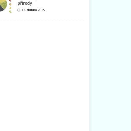
přírody
13. dubna 2015