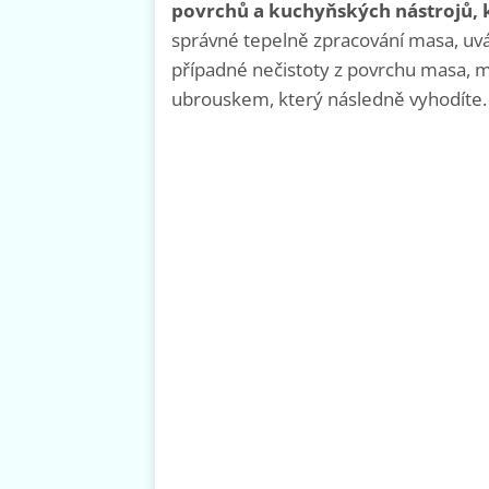
povrchů a kuchyňských nástrojů, 
správné tepelně zpracování masa, uv
případné nečistoty z povrchu masa, 
ubrouskem, který následně vyhodíte.