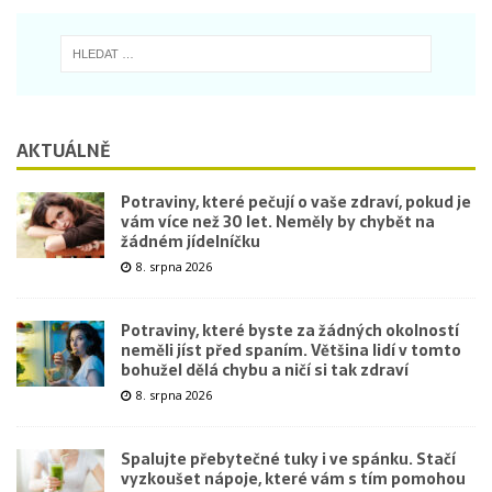
AKTUÁLNĚ
Potraviny, které pečují o vaše zdraví, pokud je
vám více než 30 let. Neměly by chybět na
žádném jídelníčku
8. srpna 2026
Potraviny, které byste za žádných okolností
neměli jíst před spaním. Většina lidí v tomto
bohužel dělá chybu a ničí si tak zdraví
8. srpna 2026
Spalujte přebytečné tuky i ve spánku. Stačí
vyzkoušet nápoje, které vám s tím pomohou