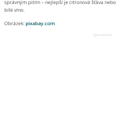
správným pitím – nejlepší je citronová šťáva nebo
bílé víno.
Obrázek:
pixabay.com