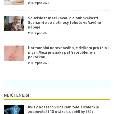
8. srpna 2026
Souvislost mezi kávou a dlouhověkostí.
Seznamte se s přínosy tohoto voňavého
nápoje
8. srpna 2026
Hormonální nerovnováha je rizikem pro tělo i
mysl. Mezi příznaky patří i problémy s
pokožkou
8. srpna 2026
NEJČTENĚJŠÍ
Kvíz o kostech v lidském těle: Úkolem je
zodpovědět 10 otázek, uspěli by i žáci