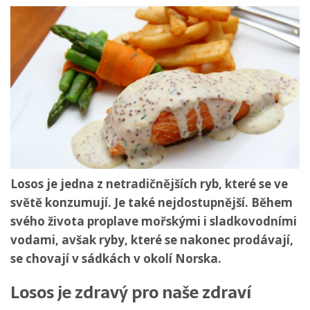
Losos je jedna z netradičnějších ryb, které se ve
světě konzumují. Je také nejdostupnější. Během
svého života proplave mořskými i sladkovodními
vodami, avšak ryby, které se nakonec prodávají,
se chovají v sádkách v okolí Norska.
Losos je zdravý pro naše zdraví