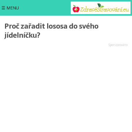
☰ MENU
Proč zařadit lososa do svého
jídelníčku?