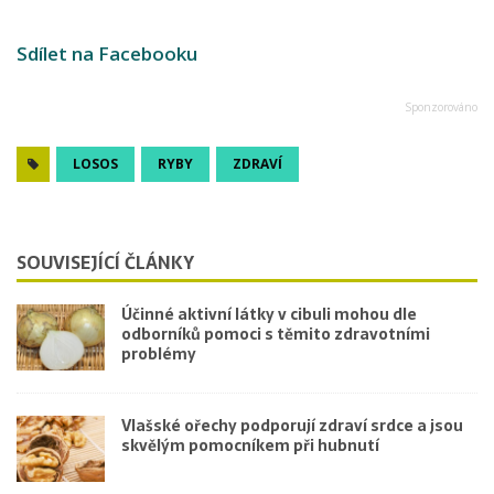
Sdílet na Facebooku
LOSOS
RYBY
ZDRAVÍ
SOUVISEJÍCÍ ČLÁNKY
Účinné aktivní látky v cibuli mohou dle
odborníků pomoci s těmito zdravotními
problémy
Vlašské ořechy podporují zdraví srdce a jsou
skvělým pomocníkem při hubnutí