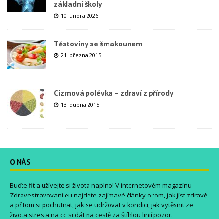
základní školy
10. února 2026
Těstoviny se šmakounem
21. března 2015
Cizrnová polévka – zdraví z přírody
13. dubna 2015
O NÁS
Buďte fit a užívejte si života naplno! V internetovém magazínu
Zdravestravovani.eu
najdete zajímavé články o tom, jak jíst zdravě
a přitom si pochutnat, jak se udržovat v kondici, jak vytěsnit ze
života stres a na co si dát na cestě za štíhlou linií pozor.