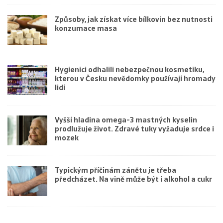
Způsoby, jak získat více bílkovin bez nutnosti
konzumace masa
Hygienici odhalili nebezpečnou kosmetiku,
kterou v Česku nevědomky používají hromady
lidí
Vyšší hladina omega-3 mastných kyselin
prodlužuje život. Zdravé tuky vyžaduje srdce i
mozek
Typickým příčinám zánětu je třeba
předcházet. Na vině může být i alkohol a cukr