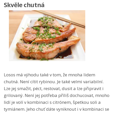
Skvěle chutná
Losos má výhodu také v tom, že mnoha lidem
chutná. Není cítit rybinou. Je také velmi variabilní.
Lze jej smažit, péct, restovat, dusit a lze připravit i
grilovaný. Není jej potřeba příliš dochucovat, mnoho
lidí je volí v kombinaci s citrónem, špetkou soli a
tymiánem. Jeho chuť dáte vyniknout i v kombinaci se