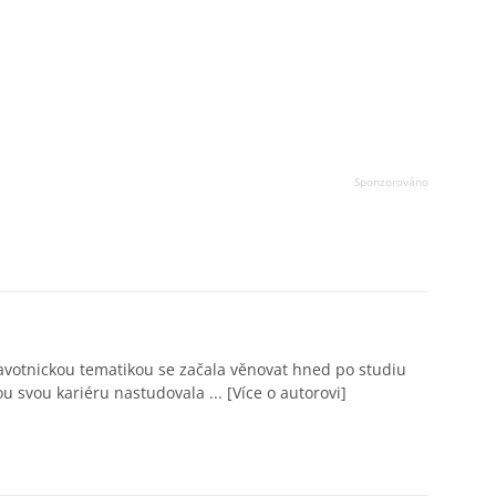
avotnickou tematikou se začala věnovat hned po studiu
ou svou kariéru nastudovala ...
[Více o autorovi]