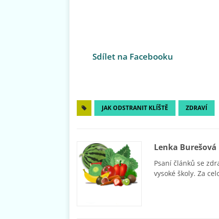
Sdílet na Facebooku
JAK ODSTRANIT KLÍŠTĚ
ZDRAVÍ
Lenka Burešová
Psaní článků se zdr
vysoké školy. Za cel