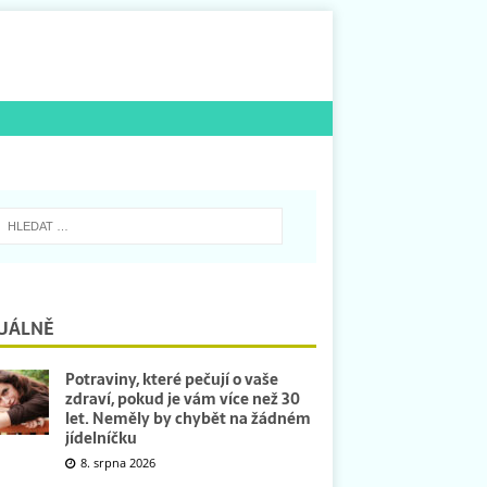
UÁLNĚ
Potraviny, které pečují o vaše
zdraví, pokud je vám více než 30
let. Neměly by chybět na žádném
jídelníčku
8. srpna 2026