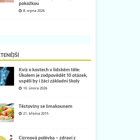
pokožkou
8. srpna 2026
TENĚJŠÍ
Kvíz o kostech v lidském těle:
Úkolem je zodpovědět 10 otázek,
uspěli by i žáci základní školy
10. února 2026
Těstoviny se šmakounem
21. března 2015
Cizrnová polévka – zdraví z