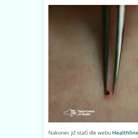
Nakonec již stačí dle webu
Healthlin