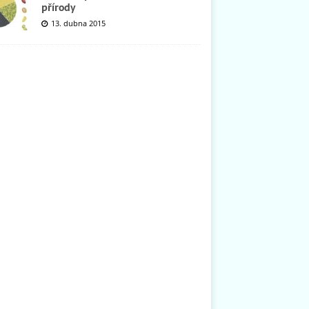
přírody
13. dubna 2015