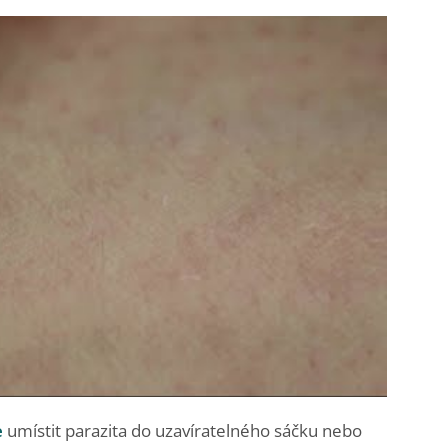
e
umístit parazita do uzavíratelného sáčku nebo