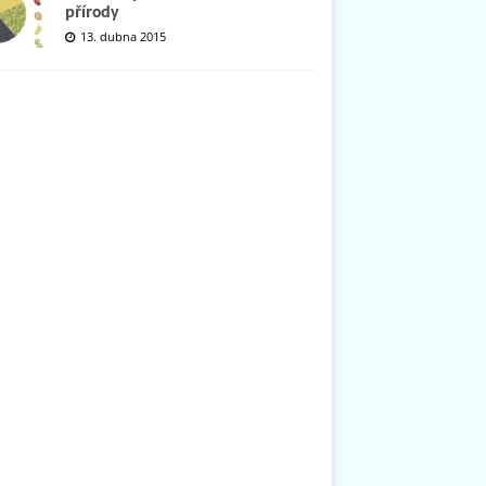
přírody
13. dubna 2015