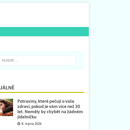
UÁLNĚ
Potraviny, které pečují o vaše
zdraví, pokud je vám více než 30
let. Neměly by chybět na žádném
jídelníčku
8. srpna 2026