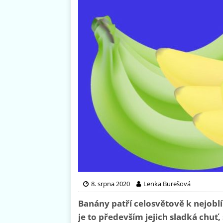
8. srpna 2020
Lenka Burešová
Banány patří celosvětově k nejobl
je to především jejich sladká chuť,