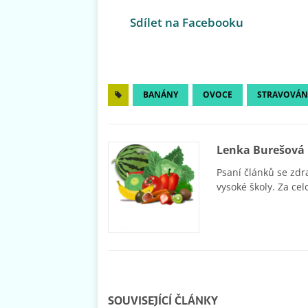
Sdílet na Facebooku
BANÁNY
OVOCE
STRAVOVÁN
Lenka Burešová
Psaní článků se zdr
vysoké školy. Za cel
SOUVISEJÍCÍ ČLÁNKY