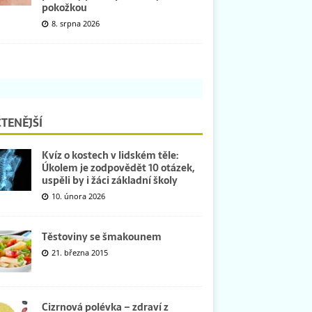
pokožkou
8. srpna 2026
TENĚJŠÍ
Kvíz o kostech v lidském těle:
Úkolem je zodpovědět 10 otázek,
uspěli by i žáci základní školy
10. února 2026
Těstoviny se šmakounem
21. března 2015
Cizrnová polévka – zdraví z