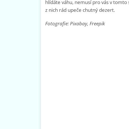
hlídáte váhu, nemusí pro vás v tomto 
z nich rád upeče chutný dezert.
Fotografie: Pixabay, Freepik