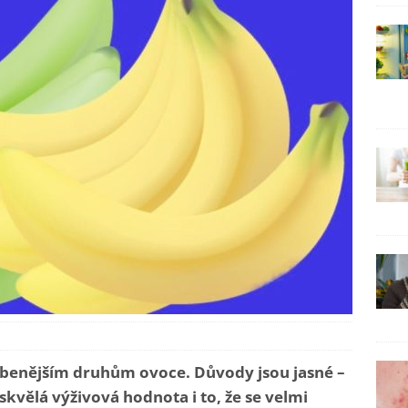
íbenějším druhům ovoce. Důvody jsou jasné –
 skvělá výživová hodnota i to, že se velmi