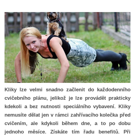
Kliky lze velmi snadno začlenit do každodenního
cvičebního plánu, jelikož je lze provádět prakticky
kdekoli a bez nutnosti speciálního vybavení. Kliky
nemusíte dělat jen v rámci zahřívacího kolečka před
cvičením, ale kdykoli během dne, a to po dobu
jednoho měsíce. Získáte tím řadu benefitů. Při