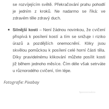
se rozvíjejícím světě. Překračování prahu pohodlí
je jedním z kroků. Ne nadarmo se říká: ve
zdravém těle zdravý duch.
Silnější kosti
– Není žádnou novinkou, že cvičení
přispívá k posílení kostí a tím se snižuje i riziko
úrazů a pozdějších onemocnění. Kliky jsou
skvělou pomůckou k posílení celé horní části těla.
Díky pravidelnému klikování můžete posílit kosti
již během jednoho měsíce. Čím déle však setrváte
u různorodého cvičení, tím lépe.
Fotografie: Pixabay