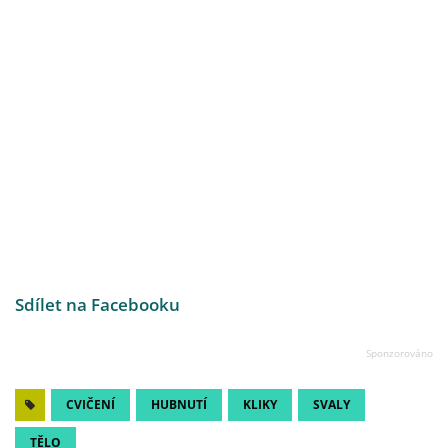
Sdílet na Facebooku
CVIČENÍ
HUBNUTÍ
KLIKY
SVALY
TĚLO