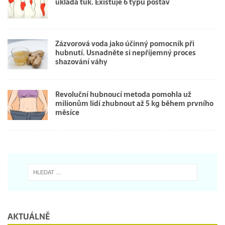
ukládá tuk. Existuje 6 typů postav
Zázvorová voda jako účinný pomocník při
hubnutí. Usnadněte si nepříjemný proces
shazování váhy
Revoluční hubnoucí metoda pomohla už
milionům lidí zhubnout až 5 kg během prvního
měsíce
AKTUÁLNĚ