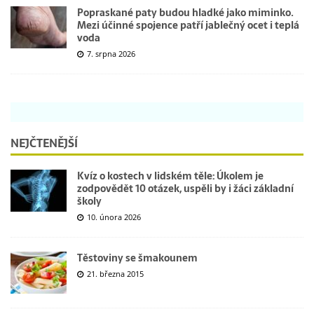
Popraskané paty budou hladké jako miminko.
Mezi účinné spojence patří jablečný ocet i teplá
voda
7. srpna 2026
NEJČTENĚJŠÍ
Kvíz o kostech v lidském těle: Úkolem je
zodpovědět 10 otázek, uspěli by i žáci základní
školy
10. února 2026
Těstoviny se šmakounem
21. března 2015