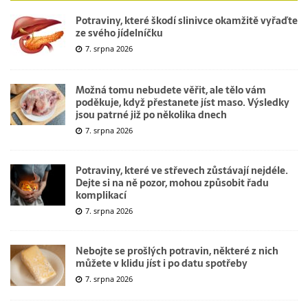
Potraviny, které škodí slinivce okamžitě vyřaďte
ze svého jídelníčku
7. srpna 2026
Možná tomu nebudete věřit, ale tělo vám
poděkuje, když přestanete jíst maso. Výsledky
jsou patrné již po několika dnech
7. srpna 2026
Potraviny, které ve střevech zůstávají nejdéle.
Dejte si na ně pozor, mohou způsobit řadu
komplikací
7. srpna 2026
Nebojte se prošlých potravin, některé z nich
můžete v klidu jíst i po datu spotřeby
7. srpna 2026