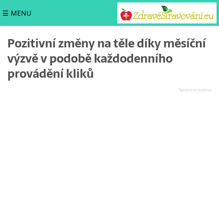
☰ MENU
Pozitivní změny na těle díky měsíční
výzvě v podobě každodenního
provádění kliků