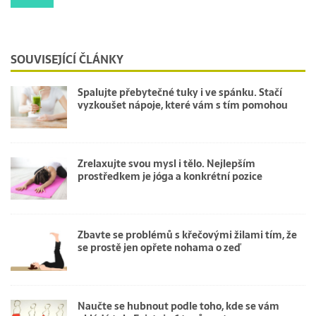
SOUVISEJÍCÍ ČLÁNKY
Spalujte přebytečné tuky i ve spánku. Stačí
vyzkoušet nápoje, které vám s tím pomohou
Zrelaxujte svou mysl i tělo. Nejlepším
prostředkem je jóga a konkrétní pozice
Zbavte se problémů s křečovými žilami tím, že
se prostě jen opřete nohama o zeď
Naučte se hubnout podle toho, kde se vám