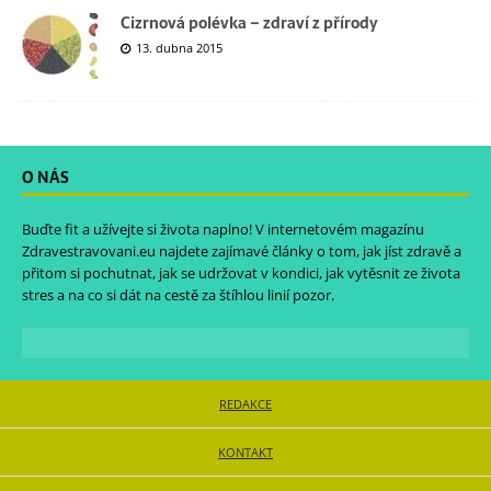
Cizrnová polévka – zdraví z přírody
13. dubna 2015
O NÁS
Buďte fit a užívejte si života naplno! V internetovém magazínu
Zdravestravovani.eu
najdete zajímavé články o tom, jak jíst zdravě a
přitom si pochutnat, jak se udržovat v kondici, jak vytěsnit ze života
stres a na co si dát na cestě za štíhlou linií pozor.
REDAKCE
KONTAKT