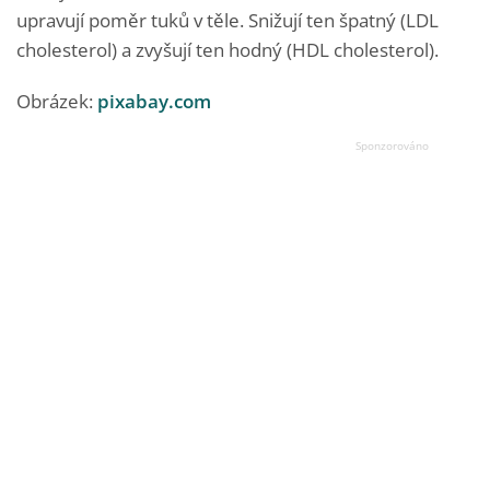
upravují poměr tuků v těle. Snižují ten špatný (LDL
cholesterol) a zvyšují ten hodný (HDL cholesterol).
Obrázek:
pixabay.com