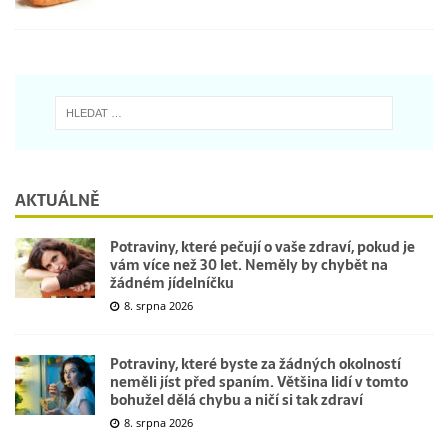
AKTUÁLNĚ
Potraviny, které pečují o vaše zdraví, pokud je
vám více než 30 let. Neměly by chybět na
žádném jídelníčku
8. srpna 2026
Potraviny, které byste za žádných okolností
neměli jíst před spaním. Většina lidí v tomto
bohužel dělá chybu a ničí si tak zdraví
8. srpna 2026