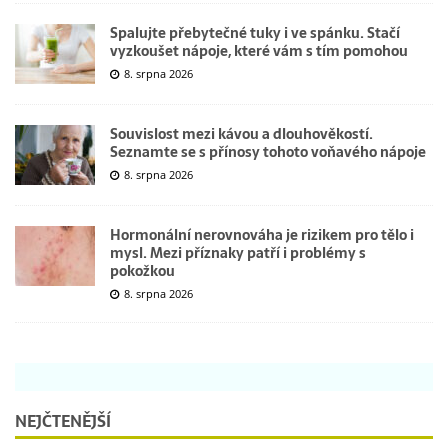
Spalujte přebytečné tuky i ve spánku. Stačí
vyzkoušet nápoje, které vám s tím pomohou
8. srpna 2026
Souvislost mezi kávou a dlouhověkostí.
Seznamte se s přínosy tohoto voňavého nápoje
8. srpna 2026
Hormonální nerovnováha je rizikem pro tělo i
mysl. Mezi příznaky patří i problémy s
pokožkou
8. srpna 2026
NEJČTENĚJŠÍ