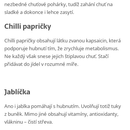
nezbedné chuťové pohárky, tudíž zahání chuť na
sladké a dokonce i lehce zasytí.
Chilli papričky
Chilli papričky obsahují látku zvanou kapsaicin, která
podporuje hubnutí tím, že zrychluje metabolismus.
Ne každý však snese jejich štiplavou chuť. Stačí
přidávat do jídel v rozumné míře.
Jablíčka
Ano i jablka pomáhají s hubnutím. Uvolňují totiž tuky
z buněk. Mimo jiné obsahují vitamíny, antioxidanty,
vlákninu – čistí střeva.