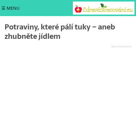
☰ MENU
Potraviny, které pálí tuky – aneb
zhubněte jídlem