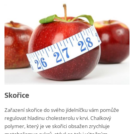
Skořice
Zařazení skořice do svého jídelníčku vám pomůže
regulovat hladinu cholesterolu v krvi. Chalkový
polymer, který je ve skořici obsažen zrychluje