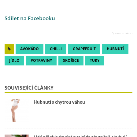
Sdílet na Facebooku
AVOKÁDO
CHILLI
GRAPEFRUIT
HUBNUTÍ
JÍDLO
POTRAVINY
SKOŘICE
TUKY
SOUVISEJÍCÍ ČLÁNKY
Hubnutí s chytrou váhou